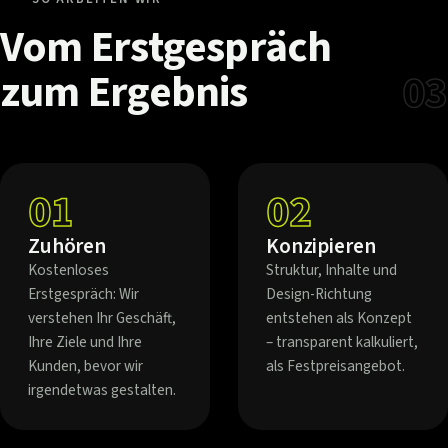
Vom
Erstgespräch
zum
Ergebnis
03
01
02
Zuhören
Konzipieren
Kostenloses
Struktur, Inhalte und
Erstgespräch: Wir
Design-Richtung
verstehen Ihr Geschäft,
entstehen als Konzept
Ihre Ziele und Ihre
– transparent kalkuliert,
Kunden, bevor wir
als Festpreisangebot.
irgendetwas gestalten.