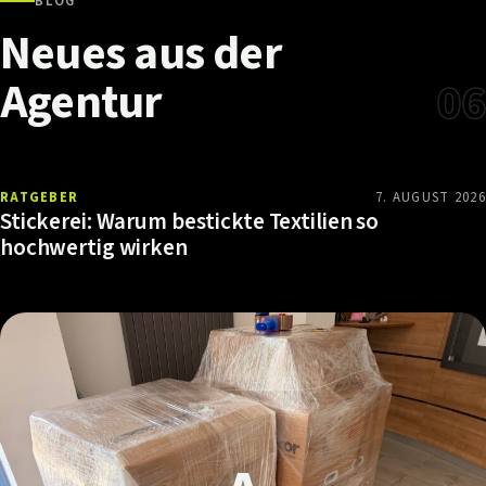
BLOG
Neues
aus
der
Agentur
06
RATGEBER
7. AUGUST 2026
Stickerei: Warum bestickte Textilien so
hochwertig wirken