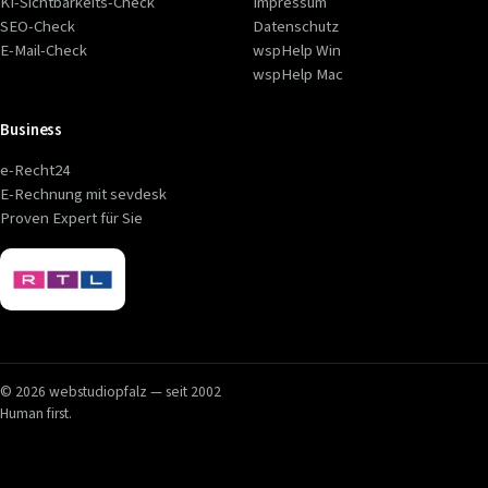
KI-Sichtbarkeits-Check
Impressum
SEO-Check
Datenschutz
E-Mail-Check
wspHelp Win
wspHelp Mac
Business
e-Recht24
E-Rechnung mit sevdesk
Proven Expert für Sie
© 2026 webstudiopfalz — seit 2002
Human first.