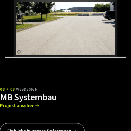
03 / 03
WEBDESIGN
MB Systembau
Projekt ansehen
Einblicke in unsere Referenzen →