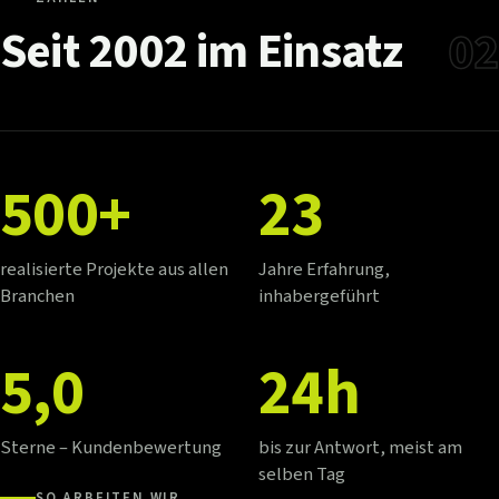
Seit
2002
im
Einsatz
02
500+
23
realisierte Projekte aus allen
Jahre Erfahrung,
Branchen
inhabergeführt
5,0
24h
Sterne – Kundenbewertung
bis zur Antwort, meist am
selben Tag
SO ARBEITEN WIR