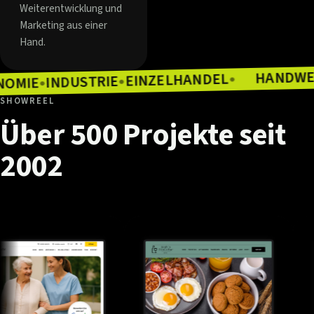
Weiterentwicklung und
Marketing aus einer
Hand.
EINZELHANDEL
INDUSTRIE
●
ASTRONOMIE
●
●
SHOWREEL
Über
500
Projekte
seit
2002