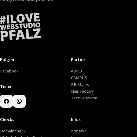
Folgen
Partner
Facebook
AWKJ
CAMPUS
PR Styles
Teilen
Hair Factory
Textilienalarm
Checks
Infos
Domaincheck
Kontakt