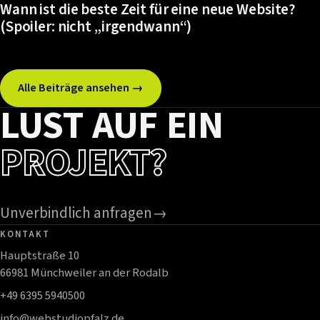
Wann ist die beste Zeit für eine neue Website?
(Spoiler: nicht „irgendwann“)
Alle Beiträge ansehen →
LUST AUF EIN
PROJEKT?
Unverbindlich anfragen
→
KONTAKT
Hauptstraße 10
66981 Münchweiler an der Rodalb
+49 6395 5940500
info@webstudiopfalz.de