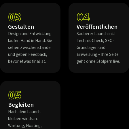
03
04
Gestalten
Veröffentlichen
Design und Entwicklung
Sauberer Launch inkl.
laufen Hand in Hand. Sie
Technik-Check, SEO-
sehen Zwischenstände
Grundlagen und
und geben Feedback,
Einweisung – Ihre Seite
bevor etwas final ist.
geht ohne Stolpern live.
05
Begleiten
Nach dem Launch
bleiben wir dran:
Wartung, Hosting,