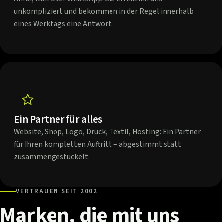
unkompliziert und bekommen in der Regel innerhalb
eines Werktags eine Antwort.
Ein Partner für alles
Website, Shop, Logo, Druck, Textil, Hosting: Ein Partner
für Ihren kompletten Auftritt – abgestimmt statt
zusammengestückelt.
VERTRAUEN SEIT 2002
Marken,
die
mit
uns