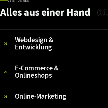
LEISTUNGEN
Alles
aus
einer
Hand
01
Webdesign &
01
Entwicklung
E-Commerce &
02
Onlineshops
Online-Marketing
03