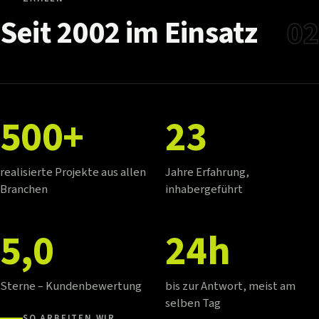
Seit
2002
im
Einsatz
02
500+
23
realisierte Projekte aus allen
Jahre Erfahrung,
Branchen
inhabergeführt
5,0
24h
Sterne – Kundenbewertung
bis zur Antwort, meist am
selben Tag
SO ARBEITEN WIR