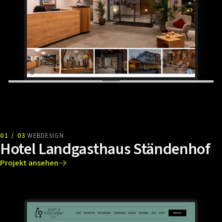
01 / 03
WEBDESIGN
Hotel Landgasthaus Ständenhof
Projekt ansehen