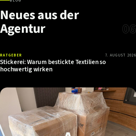
BLOG
Neues
aus
der
Agentur
06
RATGEBER
7. AUGUST 2026
Stickerei: Warum bestickte Textilien so
hochwertig wirken