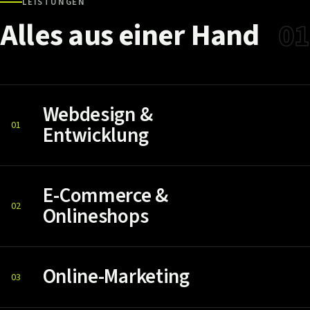
LEISTUNGEN
Alles
aus
einer
Hand
01
Webdesign &
01
Entwicklung
E-Commerce &
02
Onlineshops
Online-Marketing
03