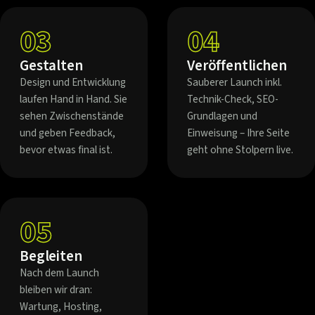
03
04
Gestalten
Veröffentlichen
Design und Entwicklung
Sauberer Launch inkl.
laufen Hand in Hand. Sie
Technik-Check, SEO-
sehen Zwischenstände
Grundlagen und
und geben Feedback,
Einweisung – Ihre Seite
bevor etwas final ist.
geht ohne Stolpern live.
05
Begleiten
Nach dem Launch
bleiben wir dran:
Wartung, Hosting,