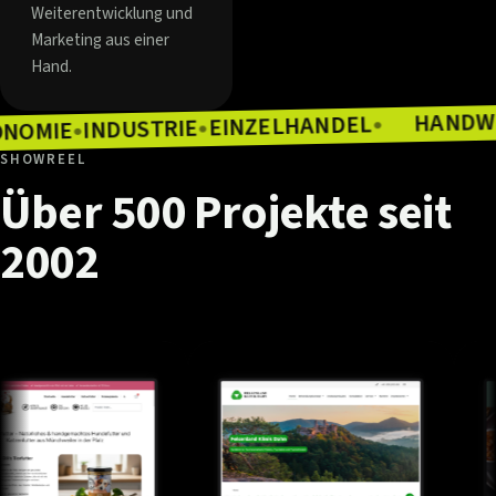
Weiterentwicklung und
Marketing aus einer
Hand.
EINZELHANDEL
INDUSTRIE
●
GASTRONOMIE
●
●
SHOWREEL
Über
500
Projekte
seit
2002