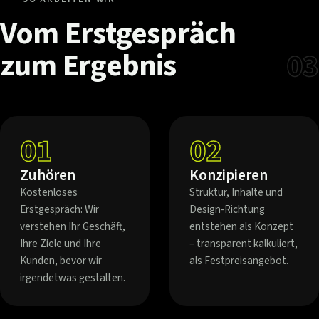
Vom
Erstgespräch
zum
Ergebnis
03
01
02
Zuhören
Konzipieren
Kostenloses
Struktur, Inhalte und
Erstgespräch: Wir
Design-Richtung
verstehen Ihr Geschäft,
entstehen als Konzept
Ihre Ziele und Ihre
– transparent kalkuliert,
Kunden, bevor wir
als Festpreisangebot.
irgendetwas gestalten.