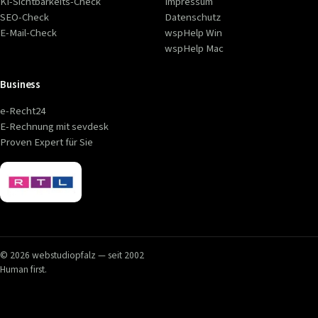
KI-Sichtbarkeits-Check
Impressum
SEO-Check
Datenschutz
E-Mail-Check
wspHelp Win
wspHelp Mac
Business
e-Recht24
E-Rechnung mit sevdesk
Proven Expert für Sie
© 2026 webstudiopfalz — seit 2002
Human first.