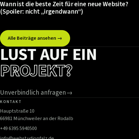
Wann ist die beste Zeit für eine neue Website?
(Spoiler: nicht „irgendwann“)
Alle Beiträge ansehen →
LUST AUF EIN
PROJEKT?
Unverbindlich anfragen
→
KONTAKT
Hauptstraße 10
66981 Münchweiler an der Rodalb
+49 6395 5940500
info@webstudiopfalz.de