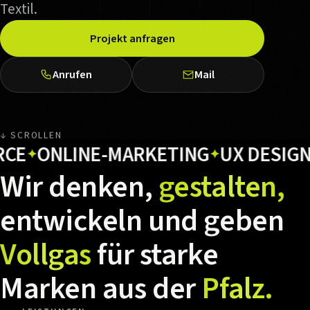
Textil.
Projekt anfragen
Anrufen
Mail
↓ SCROLLEN
ONLINE-MARKETING
UX DESIGN
HO
✦
✦
Wir
denken,
gestalten,
entwickeln
und
geben
Vollgas
für
starke
Marken
aus
der
Pfalz.