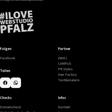
Folgen
Partner
Facebook
AWKJ
CAMPUS
PR Styles
Teilen
Hair Factory
Textilienalarm
Checks
Infos
Domaincheck
Kontakt