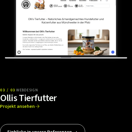
03 / 03
WEBDESIGN
Ollis Tierfutter
Projekt ansehen
Einblicke in unsere Referenzen →