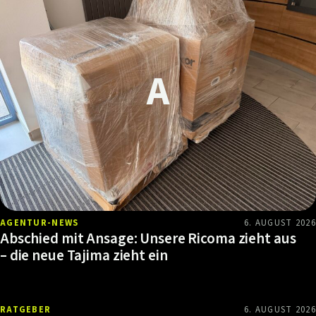
AGENTUR-NEWS
6. AUGUST 2026
Abschied mit Ansage: Unsere Ricoma zieht aus
– die neue Tajima zieht ein
RATGEBER
6. AUGUST 2026