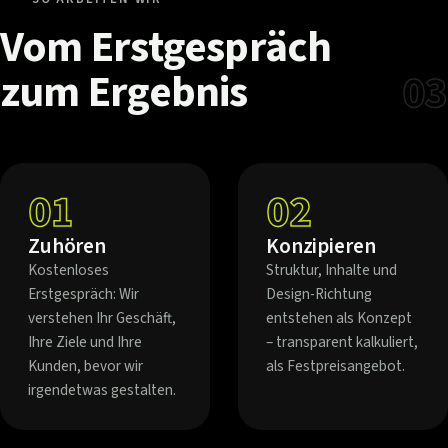
Vom
Erstgespräch
zum
Ergebnis
03
01
02
Zuhören
Konzipieren
Kostenloses
Struktur, Inhalte und
Erstgespräch: Wir
Design-Richtung
verstehen Ihr Geschäft,
entstehen als Konzept
Ihre Ziele und Ihre
– transparent kalkuliert,
Kunden, bevor wir
als Festpreisangebot.
irgendetwas gestalten.