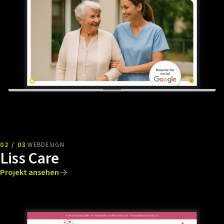
02 / 03
WEBDESIGN
Liss Care
Projekt ansehen