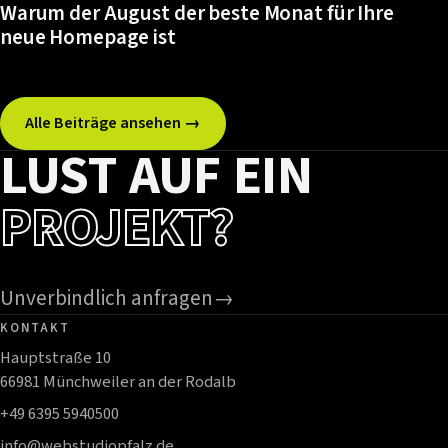
Warum der August der beste Monat für Ihre
neue Homepage ist
Alle Beiträge ansehen →
LUST AUF EIN
PROJEKT?
Unverbindlich anfragen
→
KONTAKT
Hauptstraße 10
66981 Münchweiler an der Rodalb
+49 6395 5940500
info@webstudiopfalz.de