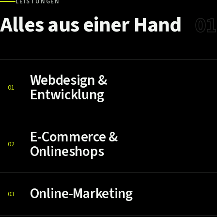
LEISTUNGEN
Alles
aus
einer
Hand
01
Webdesign &
01
Entwicklung
E-Commerce &
02
Onlineshops
Online-Marketing
03