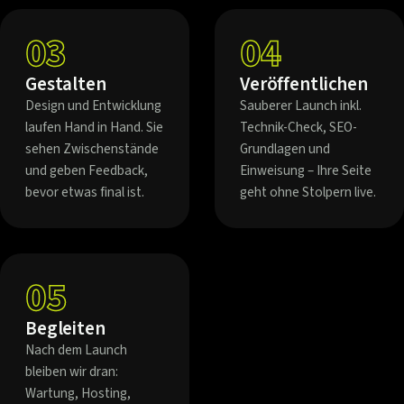
03
04
Gestalten
Veröffentlichen
Design und Entwicklung
Sauberer Launch inkl.
laufen Hand in Hand. Sie
Technik-Check, SEO-
sehen Zwischenstände
Grundlagen und
und geben Feedback,
Einweisung – Ihre Seite
bevor etwas final ist.
geht ohne Stolpern live.
05
Begleiten
Nach dem Launch
bleiben wir dran:
Wartung, Hosting,