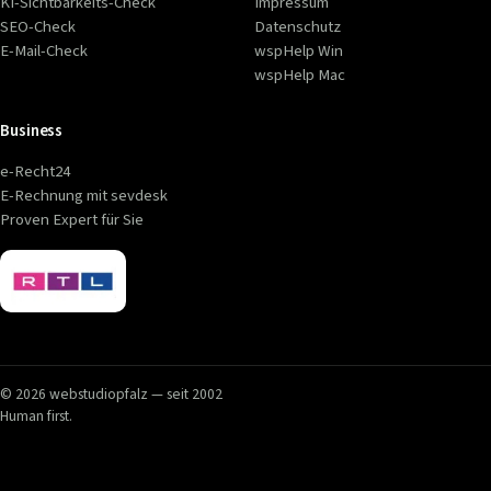
KI-Sichtbarkeits-Check
Impressum
SEO-Check
Datenschutz
E-Mail-Check
wspHelp Win
wspHelp Mac
Business
e-Recht24
E-Rechnung mit sevdesk
Proven Expert für Sie
© 2026 webstudiopfalz — seit 2002
Human first.