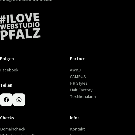
Folgen
Partner
Facebook
AWKJ
CAMPUS
PR Styles
Teilen
Hair Factory
Textilienalarm
Checks
Infos
Domaincheck
Kontakt