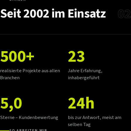
Seit
2002
im
Einsatz
02
500+
23
realisierte Projekte aus allen
Jahre Erfahrung,
Branchen
inhabergeführt
5,0
24h
Sterne – Kundenbewertung
bis zur Antwort, meist am
selben Tag
SO ARBEITEN WIR