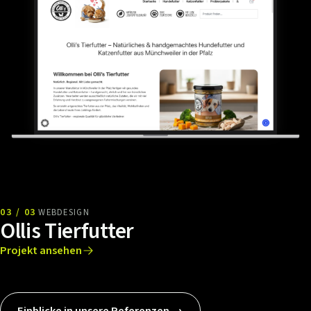
03 / 03
WEBDESIGN
Ollis Tierfutter
Projekt ansehen
Einblicke in unsere Referenzen →