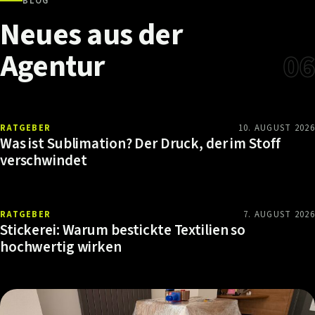
BLOG
Neues
aus
der
Agentur
06
RATGEBER
10. AUGUST 2026
Was ist Sublimation? Der Druck, der im Stoff
verschwindet
RATGEBER
7. AUGUST 2026
Stickerei: Warum bestickte Textilien so
hochwertig wirken