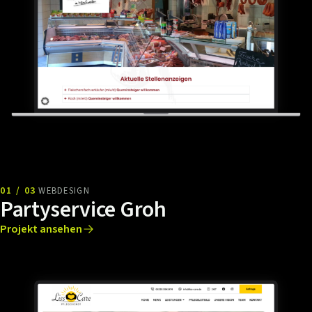
01 / 03
WEBDESIGN
Partyservice Groh
Projekt ansehen