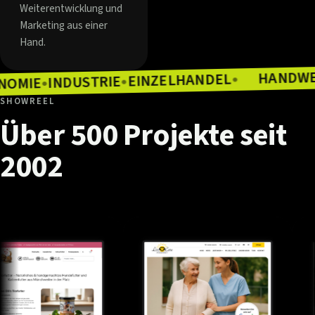
Weiterentwicklung und
Marketing aus einer
Hand.
EINZELHANDEL
INDUSTRIE
●
GASTRONOMIE
●
●
SHOWREEL
Über
500
Projekte
seit
2002