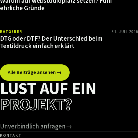
Warum auf webstudiopfalz setzen? Fünf
ehrliche Gründe
RATGEBER
31. JULI 2026
DTG oder DTF? Der Unterschied beim
Textildruck einfach erklärt
Alle Beiträge ansehen →
LUST AUF EIN
PROJEKT?
Unverbindlich anfragen
→
KONTAKT