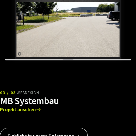
03 / 03
WEBDESIGN
MB Systembau
Projekt ansehen
Einblicke in unsere Referenzen →