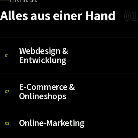
LEISTUNGEN
Alles
aus
einer
Hand
01
Webdesign &
01
Entwicklung
E-Commerce &
02
Onlineshops
Online-Marketing
03