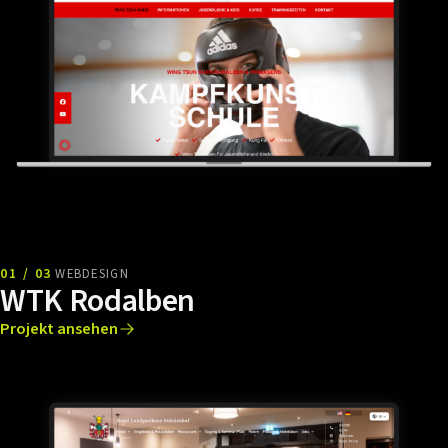
01 / 03
WEBDESIGN
WTK Rodalben
Projekt ansehen