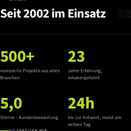
Seit
2002
im
Einsatz
02
500+
23
realisierte Projekte aus allen
Jahre Erfahrung,
Branchen
inhabergeführt
5,0
24h
Sterne – Kundenbewertung
bis zur Antwort, meist am
selben Tag
SO ARBEITEN WIR