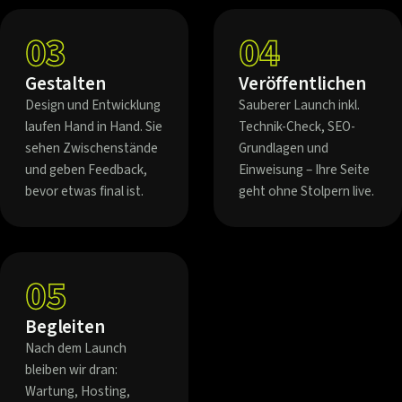
03
04
Gestalten
Veröffentlichen
Design und Entwicklung
Sauberer Launch inkl.
laufen Hand in Hand. Sie
Technik-Check, SEO-
sehen Zwischenstände
Grundlagen und
und geben Feedback,
Einweisung – Ihre Seite
bevor etwas final ist.
geht ohne Stolpern live.
05
Begleiten
Nach dem Launch
bleiben wir dran:
Wartung, Hosting,