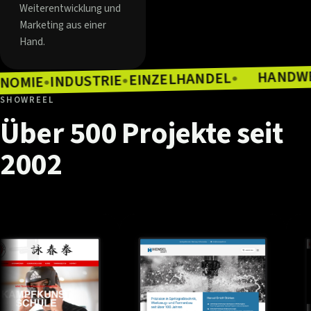
Weiterentwicklung und
Marketing aus einer
Hand.
EINZELHANDEL
INDUSTRIE
●
GASTRONOMIE
●
●
SHOWREEL
Über
500
Projekte
seit
2002