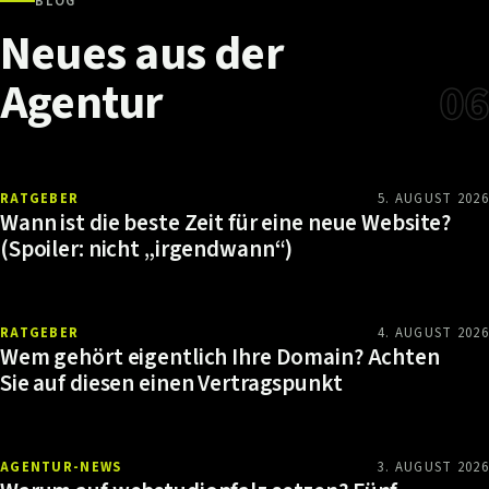
BLOG
Neues
aus
der
Agentur
06
RATGEBER
5. AUGUST 2026
Wann ist die beste Zeit für eine neue Website?
(Spoiler: nicht „irgendwann“)
RATGEBER
4. AUGUST 2026
Wem gehört eigentlich Ihre Domain? Achten
Sie auf diesen einen Vertragspunkt
AGENTUR-NEWS
3. AUGUST 2026