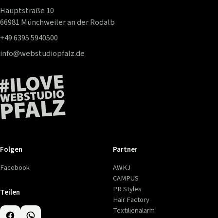
Hauptstraße 10
66981 Münchweiler an der Rodalb
+49 6395 5940500
info@webstudiopfalz.de
Folgen
Partner
Facebook
AWKJ
CAMPUS
PR Styles
Teilen
Hair Factory
Textilienalarm