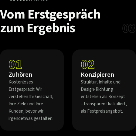
Vom
Erstgespräch
zum
Ergebnis
03
01
02
Zuhören
Konzipieren
Kostenloses
Struktur, Inhalte und
Erstgespräch: Wir
Design-Richtung
verstehen Ihr Geschäft,
entstehen als Konzept
Ihre Ziele und Ihre
– transparent kalkuliert,
Kunden, bevor wir
als Festpreisangebot.
irgendetwas gestalten.