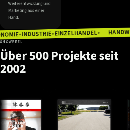
Weiterentwicklung und
Marketing aus einer
Hand.
EINZELHANDEL
INDUSTRIE
●
GASTRONOMIE
●
●
SHOWREEL
Über
500
Projekte
seit
2002