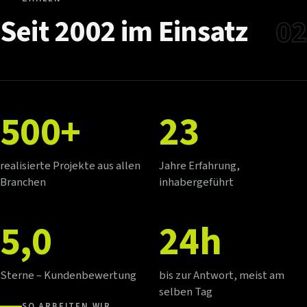
Seit
2002
im
Einsatz
02
500+
23
realisierte Projekte aus allen
Jahre Erfahrung,
Branchen
inhabergeführt
5,0
24h
Sterne – Kundenbewertung
bis zur Antwort, meist am
selben Tag
SO ARBEITEN WIR