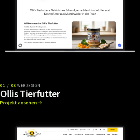
01 / 03
WEBDESIGN
Ollis Tierfutter
Projekt ansehen