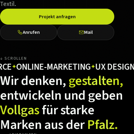
Textil.
Projekt anfragen
Anrufen
Mail
↓ SCROLLEN
ONLINE-MARKETING
UX DESIGN
HO
✦
✦
Wir
denken,
gestalten,
entwickeln
und
geben
Vollgas
für
starke
Marken
aus
der
Pfalz.