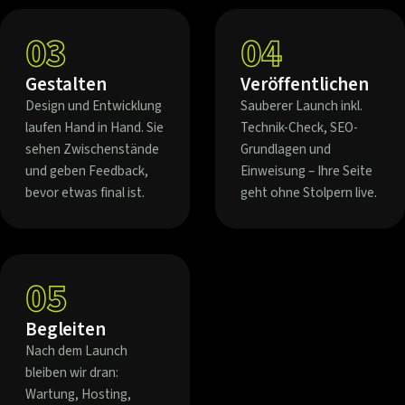
03
04
Gestalten
Veröffentlichen
Design und Entwicklung
Sauberer Launch inkl.
laufen Hand in Hand. Sie
Technik-Check, SEO-
sehen Zwischenstände
Grundlagen und
und geben Feedback,
Einweisung – Ihre Seite
bevor etwas final ist.
geht ohne Stolpern live.
05
Begleiten
Nach dem Launch
bleiben wir dran:
Wartung, Hosting,