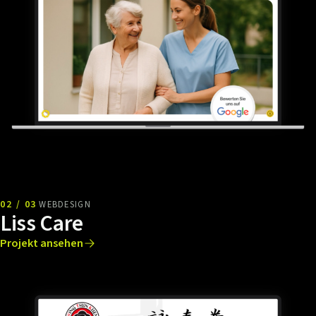
02 / 03
WEBDESIGN
Liss Care
Projekt ansehen