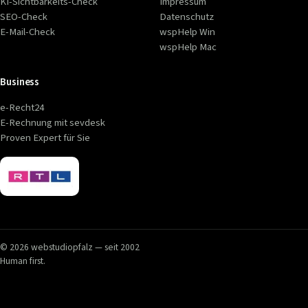
KI-Sichtbarkeits-Check
Impressum
SEO-Check
Datenschutz
E-Mail-Check
wspHelp Win
wspHelp Mac
Business
e-Recht24
E-Rechnung mit sevdesk
Proven Expert für Sie
© 2026 webstudiopfalz — seit 2002
Human first.