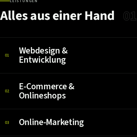
LEISTUNGEN
Alles
aus
einer
Hand
01
Webdesign &
01
Entwicklung
E-Commerce &
02
Onlineshops
Online-Marketing
03