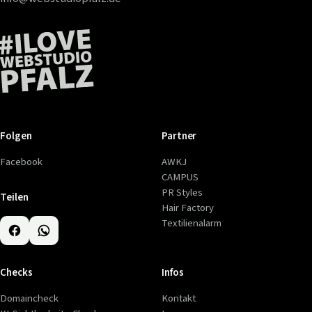
Folgen
Partner
Facebook
AWKJ
CAMPUS
PR Styles
Teilen
Hair Factory
Textilienalarm
Checks
Infos
Domaincheck
Kontakt