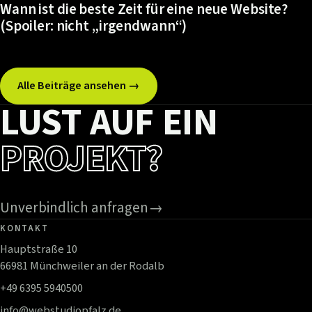
Wann ist die beste Zeit für eine neue Website?
(Spoiler: nicht „irgendwann“)
Alle Beiträge ansehen →
LUST AUF EIN
PROJEKT?
Unverbindlich anfragen
→
KONTAKT
Hauptstraße 10
66981 Münchweiler an der Rodalb
+49 6395 5940500
info@webstudiopfalz.de