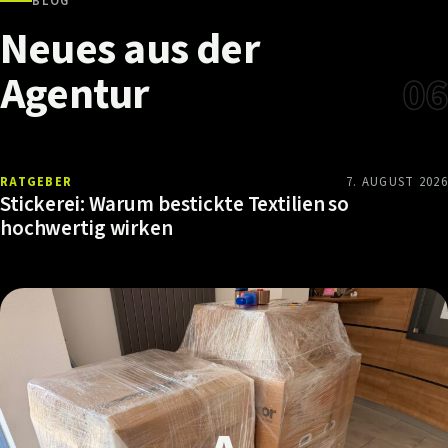
BLOG
Neues
aus
der
Agentur
06
RATGEBER
7. AUGUST 2026
Stickerei: Warum bestickte Textilien so
hochwertig wirken