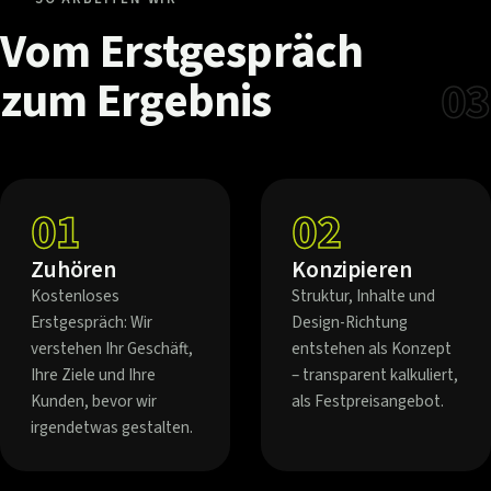
Vom
Erstgespräch
zum
Ergebnis
03
01
02
Zuhören
Konzipieren
Kostenloses
Struktur, Inhalte und
Erstgespräch: Wir
Design-Richtung
verstehen Ihr Geschäft,
entstehen als Konzept
Ihre Ziele und Ihre
– transparent kalkuliert,
Kunden, bevor wir
als Festpreisangebot.
irgendetwas gestalten.