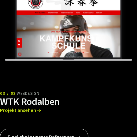
03 / 03
WEBDESIGN
WTK Rodalben
Projekt ansehen
Einblicke in unsere Referenzen →