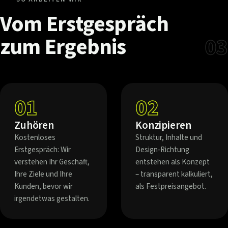
Vom
Erstgespräch
zum
Ergebnis
03
01
02
Zuhören
Konzipieren
Kostenloses
Struktur, Inhalte und
Erstgespräch: Wir
Design-Richtung
verstehen Ihr Geschäft,
entstehen als Konzept
Ihre Ziele und Ihre
– transparent kalkuliert,
Kunden, bevor wir
als Festpreisangebot.
irgendetwas gestalten.