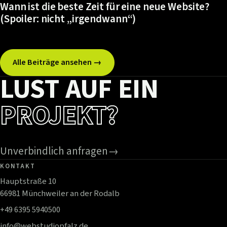
Wann ist die beste Zeit für eine neue Website?
(Spoiler: nicht „irgendwann“)
Alle Beiträge ansehen →
LUST AUF EIN
PROJEKT?
Unverbindlich anfragen
→
KONTAKT
Hauptstraße 10
66981 Münchweiler an der Rodalb
+49 6395 5940500
info@webstudiopfalz.de