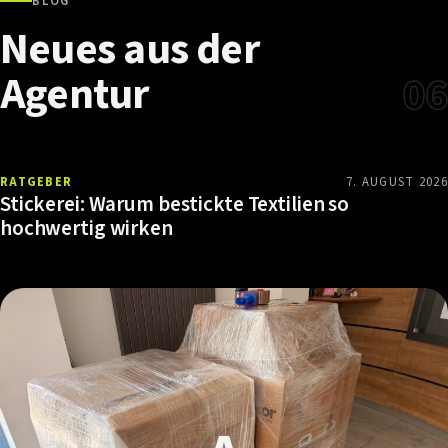
BLOG
Neues
aus
der
Agentur
06
RATGEBER
7. AUGUST 2026
Stickerei: Warum bestickte Textilien so
hochwertig wirken