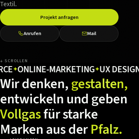
Textil.
Projekt anfragen
Anrufen
Mail
↓ SCROLLEN
ONLINE-MARKETING
UX DESIGN
HO
✦
✦
Wir
denken,
gestalten,
entwickeln
und
geben
Vollgas
für
starke
Marken
aus
der
Pfalz.