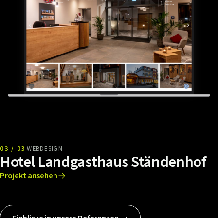
03 / 03
WEBDESIGN
Hotel Landgasthaus Ständenhof
Projekt ansehen
Einblicke in unsere Referenzen →