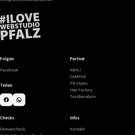
Folgen
Partner
Facebook
AWKJ
CAMPUS
PR Styles
Teilen
Hair Factory
Textilienalarm
Checks
Infos
Domaincheck
Kontakt