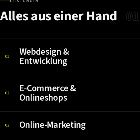
LEISTUNGEN
Alles
aus
einer
Hand
01
Webdesign &
01
Entwicklung
E-Commerce &
02
Onlineshops
Online-Marketing
03