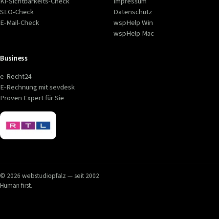
KI-Sichtbarkeits-Check
Impressum
SEO-Check
Datenschutz
E-Mail-Check
wspHelp Win
wspHelp Mac
Business
e-Recht24
E-Rechnung mit sevdesk
Proven Expert für Sie
© 2026 webstudiopfalz — seit 2002
Human first.