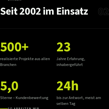
Seit
2002
im
Einsatz
02
500+
23
realisierte Projekte aus allen
Jahre Erfahrung,
Branchen
inhabergeführt
5,0
24h
Sterne – Kundenbewertung
bis zur Antwort, meist am
selben Tag
SO ARBEITEN WIR