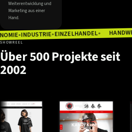
Weiterentwicklung und
Marketing aus einer
Hand.
EINZELHANDEL
INDUSTRIE
●
GASTRONOMIE
●
●
SHOWREEL
Über
500
Projekte
seit
2002