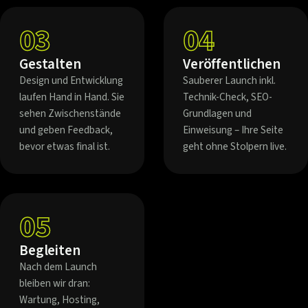
03
04
Gestalten
Veröffentlichen
Design und Entwicklung
Sauberer Launch inkl.
laufen Hand in Hand. Sie
Technik-Check, SEO-
sehen Zwischenstände
Grundlagen und
und geben Feedback,
Einweisung – Ihre Seite
bevor etwas final ist.
geht ohne Stolpern live.
05
Begleiten
Nach dem Launch
bleiben wir dran:
Wartung, Hosting,