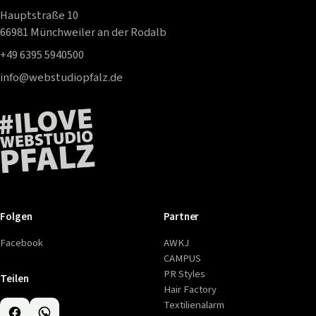
Hauptstraße 10
66981 Münchweiler an der Rodalb
+49 6395 5940500
info@webstudiopfalz.de
Folgen
Partner
Facebook
AWKJ
CAMPUS
PR Styles
Teilen
Hair Factory
Textilienalarm