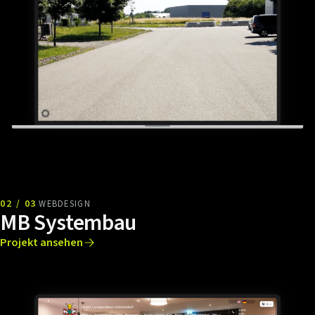
02 / 03
WEBDESIGN
MB Systembau
Projekt ansehen