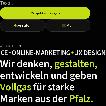
Textil.
Projekt anfragen
Anrufen
Mail
↓ SCROLLEN
ONLINE-MARKETING
UX DESIGN
HO
✦
✦
Wir
denken,
gestalten,
entwickeln
und
geben
Vollgas
für
starke
Marken
aus
der
Pfalz.