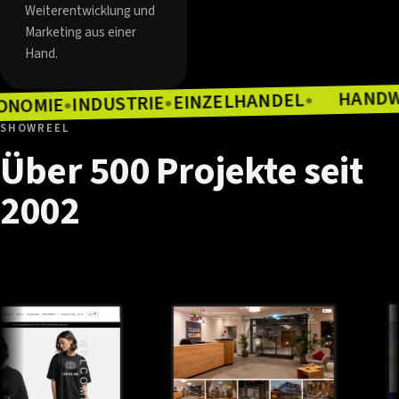
Weiterentwicklung und
Marketing aus einer
Hand.
EINZELHANDEL
INDUSTRIE
●
GASTRONOMIE
●
●
●
SHOWREEL
Über
500
Projekte
seit
2002