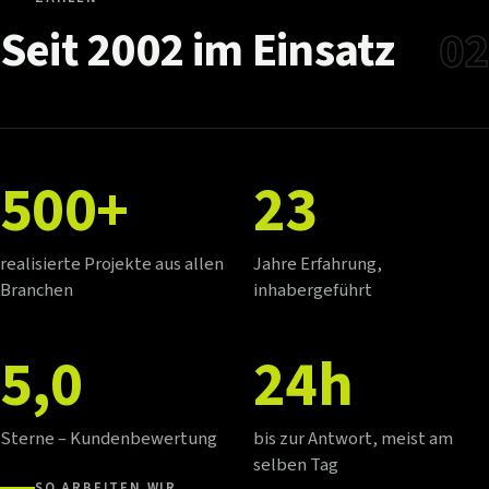
Seit
2002
im
Einsatz
02
500+
23
realisierte Projekte aus allen
Jahre Erfahrung,
Branchen
inhabergeführt
5,0
24h
Sterne – Kundenbewertung
bis zur Antwort, meist am
selben Tag
SO ARBEITEN WIR