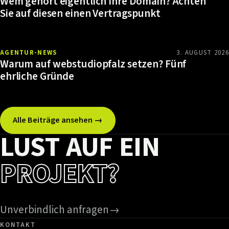
Wem gehört eigentlich Ihre Domain? Achten
Sie auf diesen einen Vertragspunkt
AGENTUR-NEWS
3. AUGUST 2026
Warum auf webstudiopfalz setzen? Fünf
ehrliche Gründe
Alle Beiträge ansehen →
LUST AUF EIN
PROJEKT?
Unverbindlich anfragen
→
KONTAKT