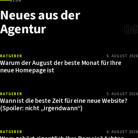
BLOG
Neues
aus
der
Agentur
06
RATGEBER
6. AUGUST 2026
Warum der August der beste Monat für Ihre
neue Homepage ist
RATGEBER
5. AUGUST 2026
Wann ist die beste Zeit für eine neue Website?
(Spoiler: nicht „irgendwann“)
RATGEBER
4. AUGUST 2026