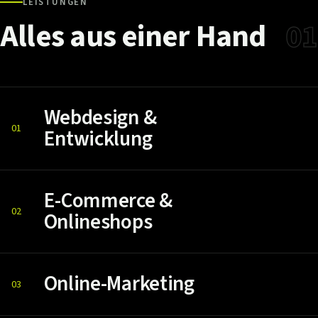
LEISTUNGEN
Alles
aus
einer
Hand
01
Webdesign &
01
Entwicklung
E-Commerce &
02
Onlineshops
Online-Marketing
03