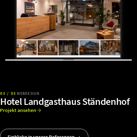
03 / 03
WEBDESIGN
Hotel Landgasthaus Ständenhof
Projekt ansehen
Einblicke in unsere Referenzen →