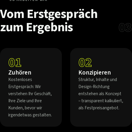
Vom
Erstgespräch
zum
Ergebnis
03
01
02
Zuhören
Konzipieren
Kostenloses
Struktur, Inhalte und
Erstgespräch: Wir
Design-Richtung
verstehen Ihr Geschäft,
entstehen als Konzept
Ihre Ziele und Ihre
– transparent kalkuliert,
Kunden, bevor wir
als Festpreisangebot.
irgendetwas gestalten.