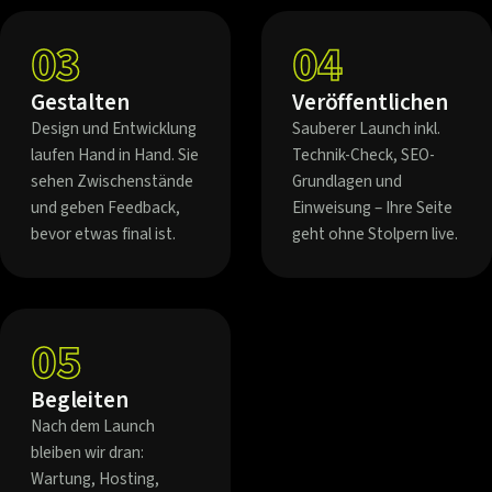
03
04
Gestalten
Veröffentlichen
Design und Entwicklung
Sauberer Launch inkl.
laufen Hand in Hand. Sie
Technik-Check, SEO-
sehen Zwischenstände
Grundlagen und
und geben Feedback,
Einweisung – Ihre Seite
bevor etwas final ist.
geht ohne Stolpern live.
05
Begleiten
Nach dem Launch
bleiben wir dran:
Wartung, Hosting,