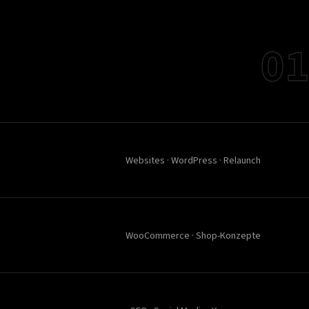
01
Websites · WordPress · Relaunch
WooCommerce · Shop-Konzepte