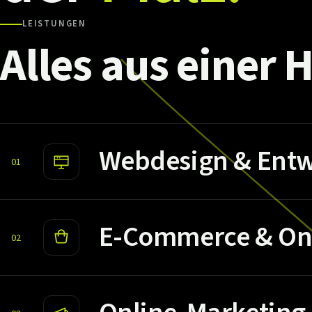
LEISTUNGEN
Alles
aus
einer
H
Webdesign & Entw
01
E-Commerce & On
02