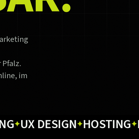
arketing
 Pfalz.
line, im
UX DESIGN
HOSTING
PRIN
✦
✦