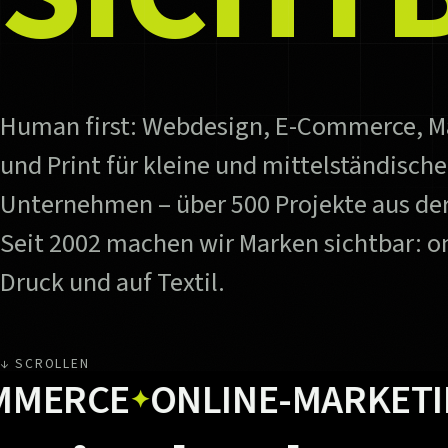
Human first: Webdesign, E-Commerce, M
und Print für kleine und mittelständische
Unternehmen – über 500 Projekte aus der
Seit 2002 machen wir Marken sichtbar: on
Druck und auf Textil.
↓ SCROLLEN
RCE
ONLINE-MARKETING
✦
✦