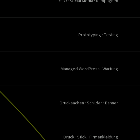
SEO · Social Media · Kampagnen
Prototyping · Testing
Managed WordPress · Wartung
Drucksachen · Schilder · Banner
Druck · Stick · Firmenkleidung