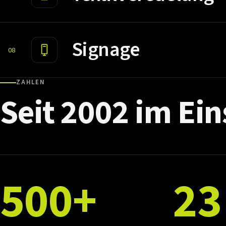
Signage
08
ZAHLEN
Seit
2002
im
Ein
500+
23