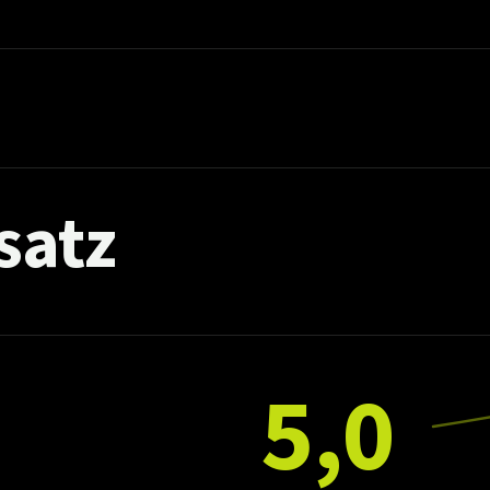
satz
5,0