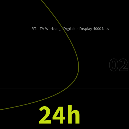
RTL TV-Werbung · Digitales Display 4000 Nits
02
24h