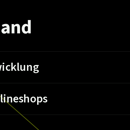
and
icklung
lineshops