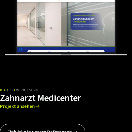
03 / 03
WEBDESIGN
Zahnarzt Medicenter
Projekt ansehen
Einblicke in unsere Referenzen →