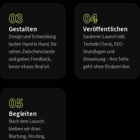
03
04
Gestalten
Veröffentlichen
Design und Entwicklung
Sauberer Launch inkl.
laufen Hand in Hand. Sie
Technik-Check, SEO-
sehen Zwischenstände
Grundlagen und
und geben Feedback,
Einweisung – Ihre Seite
bevor etwas final ist.
geht ohne Stolpern live.
05
Begleiten
Nach dem Launch
bleiben wir dran:
Wartung, Hosting,