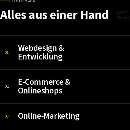
LEISTUNGEN
Alles
aus
einer
Hand
01
Webdesign &
01
Entwicklung
E-Commerce &
02
Onlineshops
Online-Marketing
03