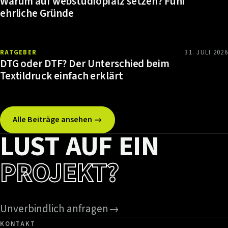
Warum auf webstudiopfalz setzen? Fünf
ehrliche Gründe
RATGEBER
31. JULI 2026
DTG oder DTF? Der Unterschied beim
Textildruck einfach erklärt
Alle Beiträge ansehen →
LUST AUF EIN
PROJEKT?
Unverbindlich anfragen
→
KONTAKT