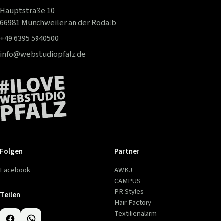
Hauptstraße 10
66981 Münchweiler an der Rodalb
+49 6395 5940500
info@webstudiopfalz.de
Folgen
Partner
Facebook
AWKJ
CAMPUS
PR Styles
Teilen
Hair Factory
Textilienalarm