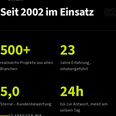
Seit
2002
im
Einsatz
02
500+
23
realisierte Projekte aus allen
Jahre Erfahrung,
Branchen
inhabergeführt
5,0
24h
Sterne – Kundenbewertung
bis zur Antwort, meist am
selben Tag
SO ARBEITEN WIR