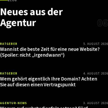
BLOG
Neues
aus
der
Agentur
06
RATGEBER
5. AUGUST 2026
Wann ist die beste Zeit für eine neue Website?
(Spoiler: nicht „irgendwann“)
RATGEBER
4. AUGUST 2026
Wem gehört eigentlich Ihre Domain? Achten
Sie auf diesen einen Vertragspunkt
AGENTUR-NEWS
3. AUGUST 2026