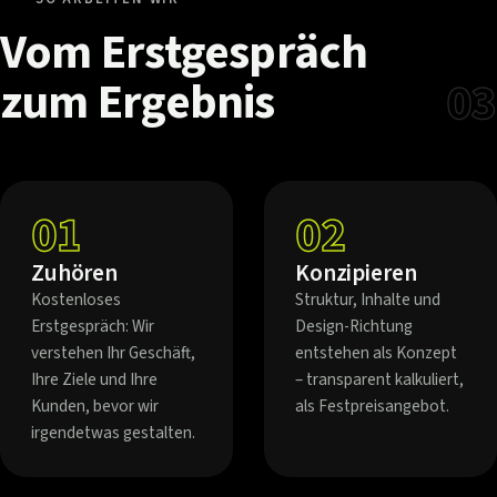
Vom
Erstgespräch
zum
Ergebnis
03
01
02
Zuhören
Konzipieren
Kostenloses
Struktur, Inhalte und
Erstgespräch: Wir
Design-Richtung
verstehen Ihr Geschäft,
entstehen als Konzept
Ihre Ziele und Ihre
– transparent kalkuliert,
Kunden, bevor wir
als Festpreisangebot.
irgendetwas gestalten.