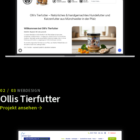
02 / 03
WEBDESIGN
Ollis Tierfutter
Projekt ansehen