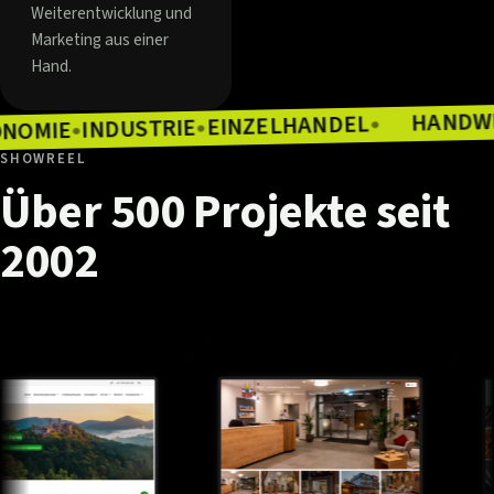
Weiterentwicklung und
Marketing aus einer
Hand.
EINZELHANDEL
INDUSTRIE
●
GASTRONOMIE
●
●
SHOWREEL
Über
500
Projekte
seit
2002