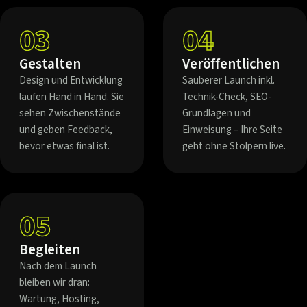
03
04
Gestalten
Veröffentlichen
Design und Entwicklung
Sauberer Launch inkl.
laufen Hand in Hand. Sie
Technik-Check, SEO-
sehen Zwischenstände
Grundlagen und
und geben Feedback,
Einweisung – Ihre Seite
bevor etwas final ist.
geht ohne Stolpern live.
05
Begleiten
Nach dem Launch
bleiben wir dran:
Wartung, Hosting,