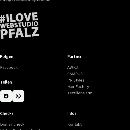
Folgen
Partner
Facebook
AWKJ
CAMPUS
PR Styles
Teilen
Hair Factory
Textilienalarm
Checks
Infos
Domaincheck
Kontakt