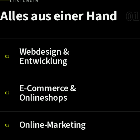
LEISTUNGEN
Alles
aus
einer
Hand
01
Webdesign &
01
Entwicklung
E-Commerce &
02
Onlineshops
Online-Marketing
03