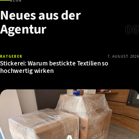
BLOG
Neues
aus
der
Agentur
06
RATGEBER
7. AUGUST 2026
Stickerei: Warum bestickte Textilien so
hochwertig wirken