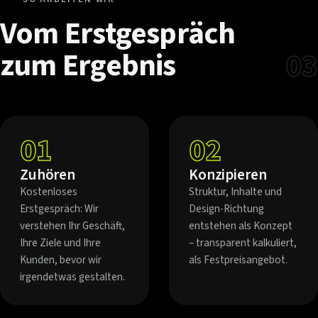
Vom
Erstgespräch
zum
Ergebnis
03
01
02
Zuhören
Konzipieren
Kostenloses
Struktur, Inhalte und
Erstgespräch: Wir
Design-Richtung
verstehen Ihr Geschäft,
entstehen als Konzept
Ihre Ziele und Ihre
– transparent kalkuliert,
Kunden, bevor wir
als Festpreisangebot.
irgendetwas gestalten.