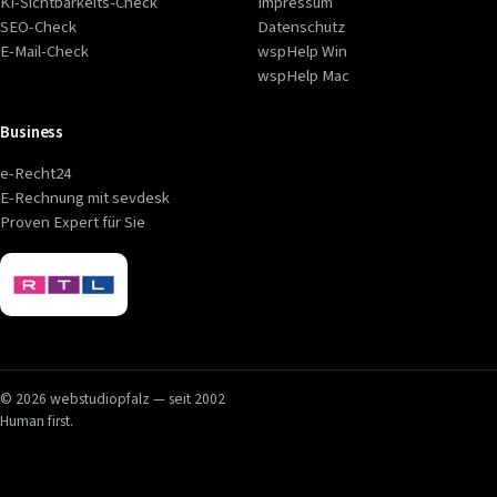
KI-Sichtbarkeits-Check
Impressum
SEO-Check
Datenschutz
E-Mail-Check
wspHelp Win
wspHelp Mac
Business
e-Recht24
E-Rechnung mit sevdesk
Proven Expert für Sie
© 2026 webstudiopfalz — seit 2002
Human first.