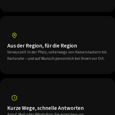
Aus der Region, für die Region
Verwurzelt in der Pfalz, unterwegs von Kaiserslautern bis
Karlsruhe – und auf Wunsch persönlich bei Ihnen vor Ort.
Kurze Wege, schnelle Antworten
Anruf, Mail oder WhatsApp: Sie erreichen uns