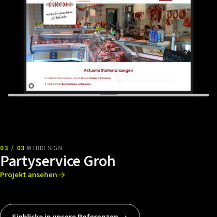
03 / 03
WEBDESIGN
Partyservice Groh
Projekt ansehen
Einblicke in unsere Referenzen →