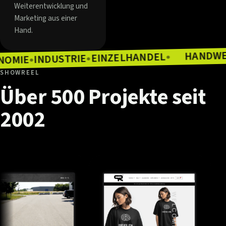
Weiterentwicklung und
Marketing aus einer
Hand.
EINZELHANDEL
INDUSTRIE
●
ASTRONOMIE
●
●
SHOWREEL
Über
500
Projekte
seit
2002