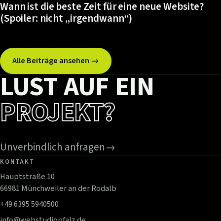
Wann ist die beste Zeit für eine neue Website?
(Spoiler: nicht „irgendwann“)
Alle Beiträge ansehen →
LUST AUF EIN
PROJEKT?
Unverbindlich anfragen
→
KONTAKT
Hauptstraße 10
66981 Münchweiler an der Rodalb
+49 6395 5940500
info@webstudiopfalz.de