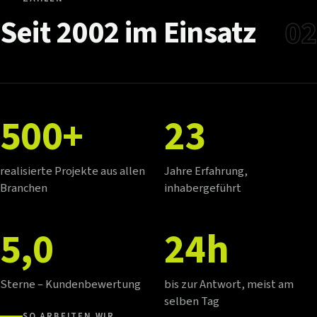
Seit
2002
im
Einsatz
02
500+
23
realisierte Projekte aus allen
Jahre Erfahrung,
Branchen
inhabergeführt
5,0
24h
Sterne – Kundenbewertung
bis zur Antwort, meist am
selben Tag
SO ARBEITEN WIR