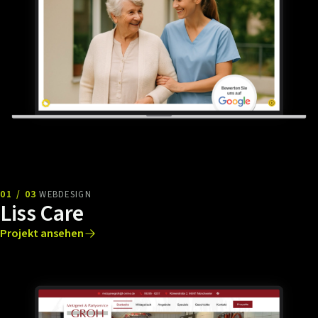
01 / 03
WEBDESIGN
Liss Care
Projekt ansehen