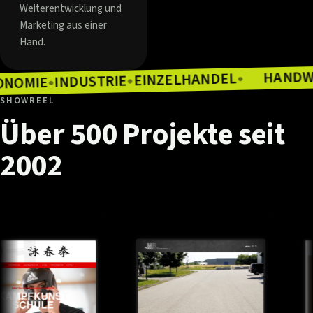
Weiterentwicklung und
Marketing aus einer
Hand.
EINZELHANDEL
INDUSTRIE
●
GASTRONOMIE
●
●
●
SHOWREEL
Über
500
Projekte
seit
2002