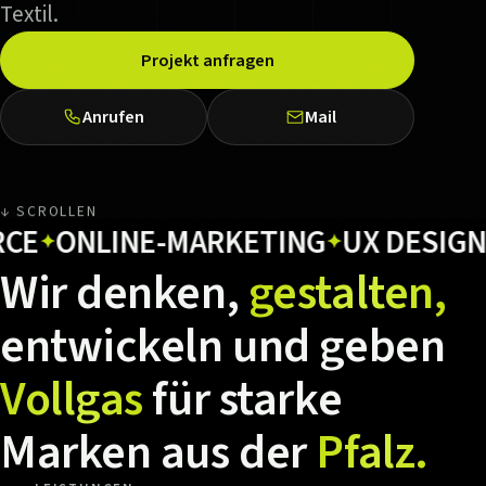
Textil.
Projekt anfragen
Anrufen
Mail
↓ SCROLLEN
ONLINE-MARKETING
UX DESIGN
HO
✦
✦
Wir
denken,
gestalten,
entwickeln
und
geben
Vollgas
für
starke
Marken
aus
der
Pfalz.