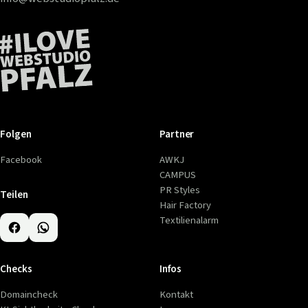
Folgen
Partner
Facebook
AWKJ
CAMPUS
PR Styles
Teilen
Hair Factory
Textilienalarm
Checks
Infos
Domaincheck
Kontakt