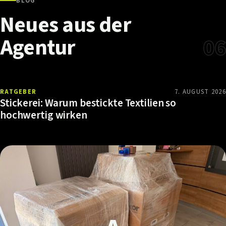
BLOG
Neues
aus
der
Agentur
06
RATGEBER
7. AUGUST 2026
Stickerei: Warum bestickte Textilien so
hochwertig wirken