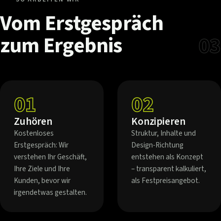
Vom
Erstgespräch
zum
Ergebnis
03
01
02
Zuhören
Konzipieren
Kostenloses
Struktur, Inhalte und
Erstgespräch: Wir
Design-Richtung
verstehen Ihr Geschäft,
entstehen als Konzept
Ihre Ziele und Ihre
– transparent kalkuliert,
Kunden, bevor wir
als Festpreisangebot.
irgendetwas gestalten.