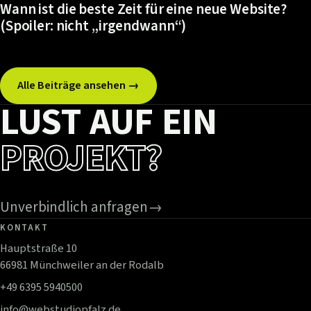
Wann ist die beste Zeit für eine neue Website?
(Spoiler: nicht „irgendwann“)
Alle Beiträge ansehen →
LUST AUF EIN
PROJEKT?
Unverbindlich anfragen
→
KONTAKT
Hauptstraße 10
66981 Münchweiler an der Rodalb
+49 6395 5940500
info@webstudiopfalz.de