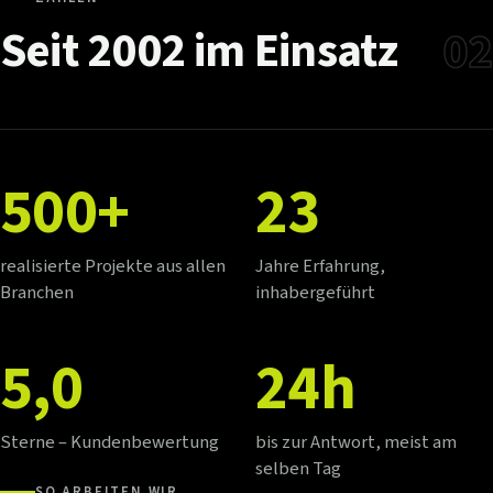
Seit
2002
im
Einsatz
02
500+
23
realisierte Projekte aus allen
Jahre Erfahrung,
Branchen
inhabergeführt
5,0
24h
Sterne – Kundenbewertung
bis zur Antwort, meist am
selben Tag
SO ARBEITEN WIR