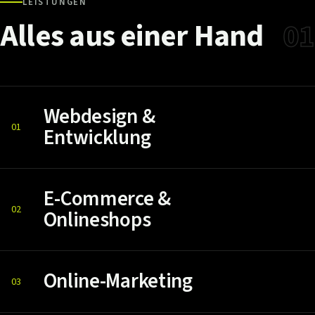
LEISTUNGEN
Alles
aus
einer
Hand
01
Webdesign &
01
Entwicklung
E-Commerce &
02
Onlineshops
Online-Marketing
03