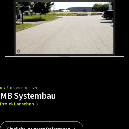
03 / 03
WEBDESIGN
MB Systembau
Projekt ansehen
Einblicke in unsere Referenzen →