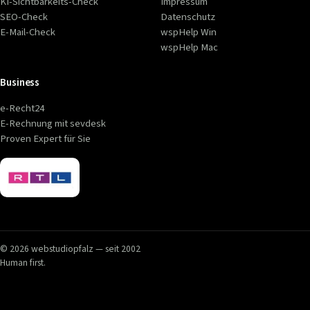
KI-Sichtbarkeits-Check
Impressum
SEO-Check
Datenschutz
E-Mail-Check
wspHelp Win
wspHelp Mac
Business
e-Recht24
E-Rechnung mit sevdesk
Proven Expert für Sie
© 2026 webstudiopfalz — seit 2002
Human first.