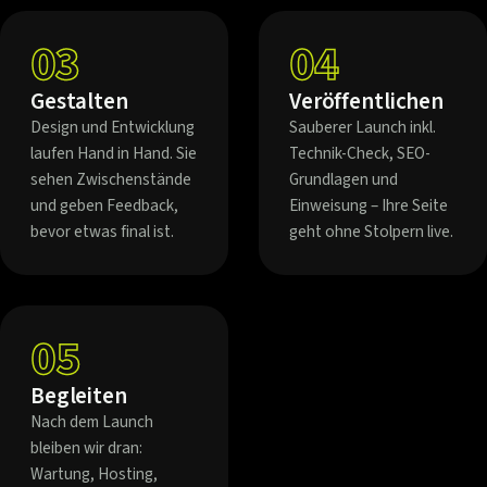
03
04
Gestalten
Veröffentlichen
Design und Entwicklung
Sauberer Launch inkl.
laufen Hand in Hand. Sie
Technik-Check, SEO-
sehen Zwischenstände
Grundlagen und
und geben Feedback,
Einweisung – Ihre Seite
bevor etwas final ist.
geht ohne Stolpern live.
05
Begleiten
Nach dem Launch
bleiben wir dran:
Wartung, Hosting,