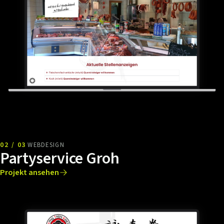
02 / 03
WEBDESIGN
Partyservice Groh
Projekt ansehen