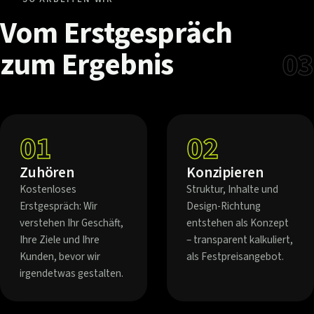
Vom
Erstgespräch
zum
Ergebnis
03
01
02
Zuhören
Konzipieren
Kostenloses
Struktur, Inhalte und
Erstgespräch: Wir
Design-Richtung
verstehen Ihr Geschäft,
entstehen als Konzept
Ihre Ziele und Ihre
– transparent kalkuliert,
Kunden, bevor wir
als Festpreisangebot.
irgendetwas gestalten.