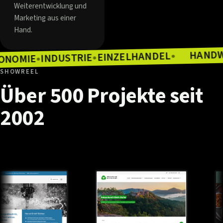
Weiterentwicklung und
Marketing aus einer
Hand.
EINZELHANDEL
INDUSTRIE
●
GASTRONOMIE
●
●
SHOWREEL
Über
500
Projekte
seit
2002