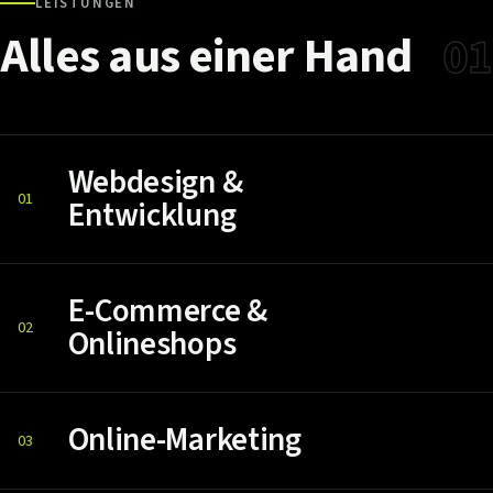
LEISTUNGEN
Alles
aus
einer
Hand
01
Webdesign &
01
Entwicklung
E-Commerce &
02
Onlineshops
Online-Marketing
03