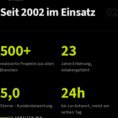
Seit
2002
im
Einsatz
02
500+
23
realisierte Projekte aus allen
Jahre Erfahrung,
Branchen
inhabergeführt
5,0
24h
Sterne – Kundenbewertung
bis zur Antwort, meist am
selben Tag
SO ARBEITEN WIR