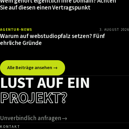
Wem gehört eigentlich Ihre Domain? Achten
Sie auf diesen einen Vertragspunkt
AGENTUR-NEWS
3. AUGUST 2026
Warum auf webstudiopfalz setzen? Fünf
ehrliche Gründe
Alle Beiträge ansehen →
LUST AUF EIN
PROJEKT?
Unverbindlich anfragen
→
KONTAKT