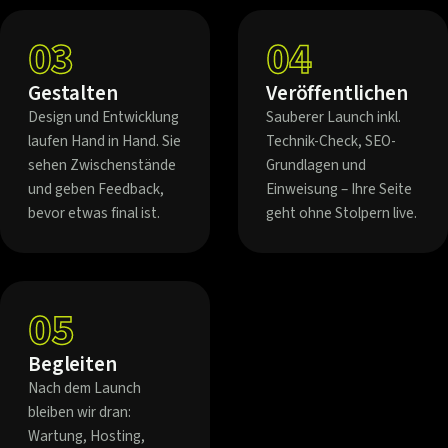
03
04
Gestalten
Veröffentlichen
Design und Entwicklung
Sauberer Launch inkl.
laufen Hand in Hand. Sie
Technik-Check, SEO-
sehen Zwischenstände
Grundlagen und
und geben Feedback,
Einweisung – Ihre Seite
bevor etwas final ist.
geht ohne Stolpern live.
05
Begleiten
Nach dem Launch
bleiben wir dran:
Wartung, Hosting,