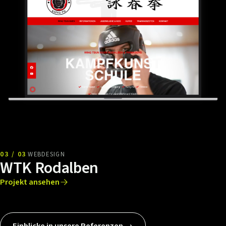
03 / 03
WEBDESIGN
WTK Rodalben
Projekt ansehen
Einblicke in unsere Referenzen →