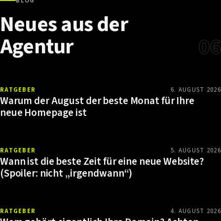
BLOG
Neues
aus
der
Agentur
06
RATGEBER
6. AUGUST 2026
Warum der August der beste Monat für Ihre
neue Homepage ist
RATGEBER
5. AUGUST 2026
Wann ist die beste Zeit für eine neue Website?
(Spoiler: nicht „irgendwann“)
RATGEBER
4. AUGUST 2026