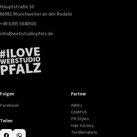
Hauptstraße 10
66981 Münchweiler an der Rodalb
+49 6395 5940500
info@webstudiopfalz.de
Folgen
Partner
Facebook
AWKJ
CAMPUS
PR Styles
Teilen
Hair Factory
Textilienalarm