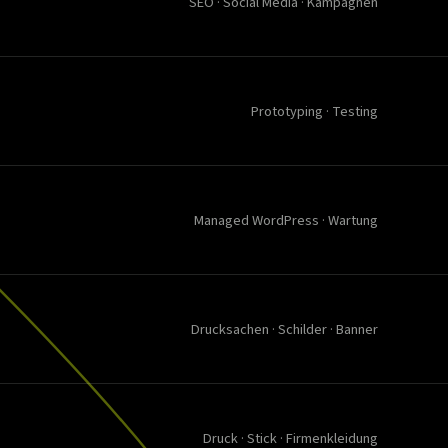
SEO · Social Media · Kampagnen
Prototyping · Testing
Managed WordPress · Wartung
Drucksachen · Schilder · Banner
Druck · Stick · Firmenkleidung