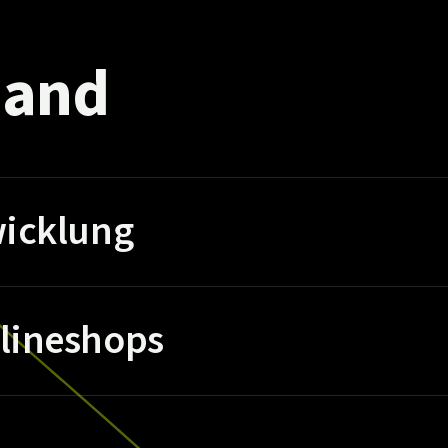
and
icklung
lineshops