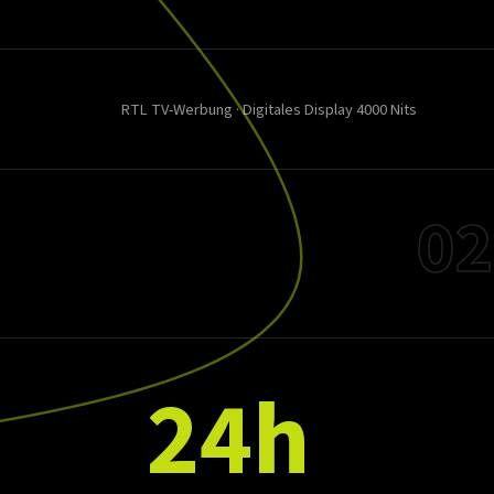
RTL TV-Werbung · Digitales Display 4000 Nits
02
24h