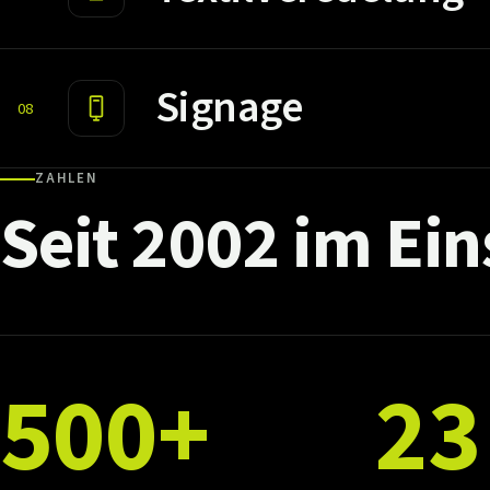
Signage
08
ZAHLEN
Seit
2002
im
Ein
500+
23