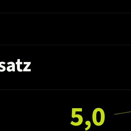
satz
5,0