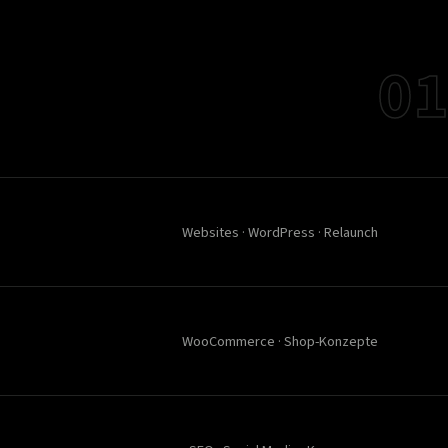
01
Websites · WordPress · Relaunch
WooCommerce · Shop-Konzepte