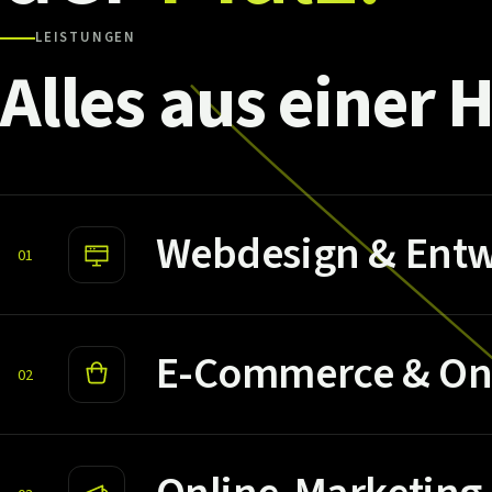
LEISTUNGEN
Alles
aus
einer
H
Webdesign & Entw
01
E-Commerce & On
02