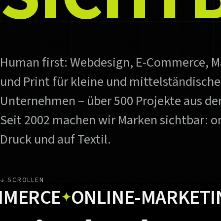
Human first: Webdesign, E-Commerce, M
und Print für kleine und mittelständische
Unternehmen – über 500 Projekte aus der
Seit 2002 machen wir Marken sichtbar: on
Druck und auf Textil.
↓ SCROLLEN
CE
ONLINE-MARKETING
U
✦
✦