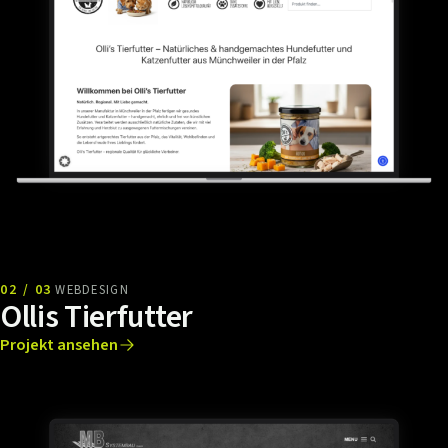
02 / 03
WEBDESIGN
Ollis Tierfutter
Projekt ansehen