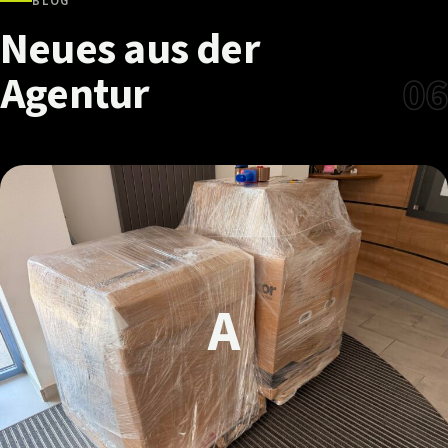
BLOG
Neues
aus
der
Agentur
06