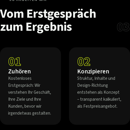
Vom
Erstgespräch
zum
Ergebnis
03
01
02
Zuhören
Konzipieren
Kostenloses
Struktur, Inhalte und
Erstgespräch: Wir
Design-Richtung
verstehen Ihr Geschäft,
entstehen als Konzept
Ihre Ziele und Ihre
– transparent kalkuliert,
Kunden, bevor wir
als Festpreisangebot.
irgendetwas gestalten.