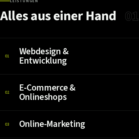
LEISTUNGEN
Alles
aus
einer
Hand
01
Webdesign &
01
Entwicklung
E-Commerce &
02
Onlineshops
Online-Marketing
03