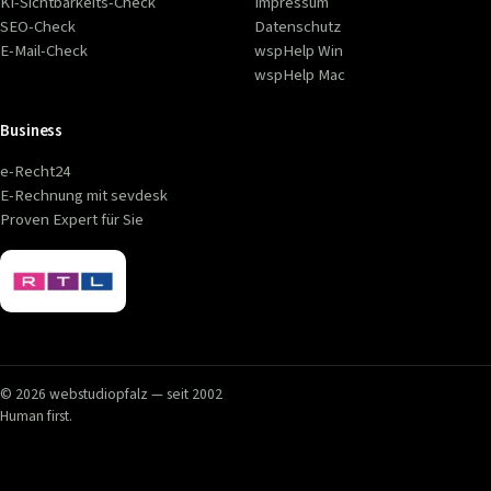
KI-Sichtbarkeits-Check
Impressum
SEO-Check
Datenschutz
E-Mail-Check
wspHelp Win
wspHelp Mac
Business
e-Recht24
E-Rechnung mit sevdesk
Proven Expert für Sie
© 2026 webstudiopfalz — seit 2002
Human first.