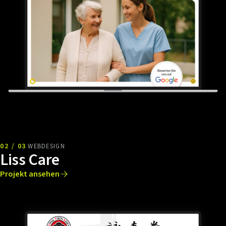
02 / 03
WEBDESIGN
Liss Care
Projekt ansehen