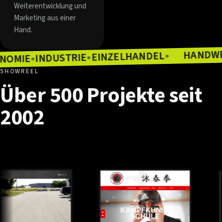
Weiterentwicklung und
Marketing aus einer
Hand.
EINZELHANDEL
INDUSTRIE
●
GASTRONOMIE
●
●
SHOWREEL
Über
500
Projekte
seit
2002