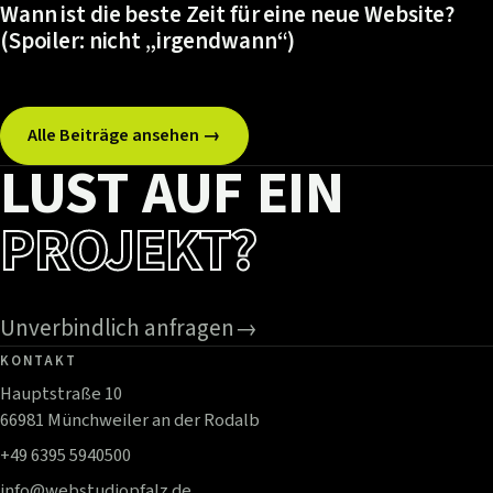
Wann ist die beste Zeit für eine neue Website?
(Spoiler: nicht „irgendwann“)
Alle Beiträge ansehen →
LUST AUF EIN
PROJEKT?
Unverbindlich anfragen
→
KONTAKT
Hauptstraße 10
66981 Münchweiler an der Rodalb
+49 6395 5940500
info@webstudiopfalz.de