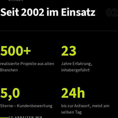
Seit
2002
im
Einsatz
02
500+
23
realisierte Projekte aus allen
Jahre Erfahrung,
Branchen
inhabergeführt
5,0
24h
Sterne – Kundenbewertung
bis zur Antwort, meist am
selben Tag
SO ARBEITEN WIR