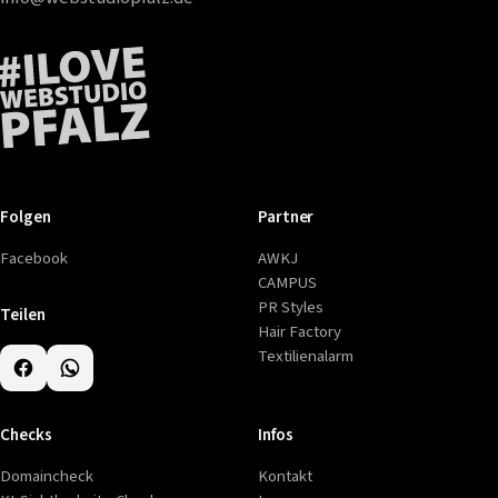
Folgen
Partner
Facebook
AWKJ
CAMPUS
PR Styles
Teilen
Hair Factory
Textilienalarm
Checks
Infos
Domaincheck
Kontakt