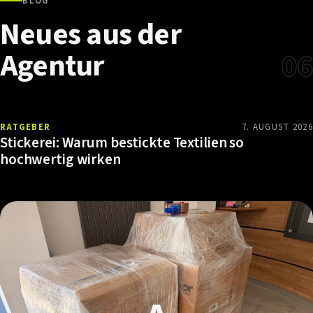
BLOG
Neues
aus
der
Agentur
06
RATGEBER
7. AUGUST 2026
Stickerei: Warum bestickte Textilien so
hochwertig wirken