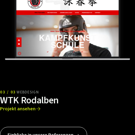
03 / 03
WEBDESIGN
WTK Rodalben
Projekt ansehen
Einblicke in unsere Referenzen →