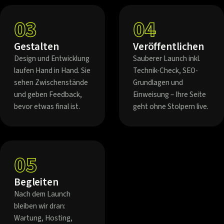
03
04
Gestalten
Veröffentlichen
Design und Entwicklung
Sauberer Launch inkl.
laufen Hand in Hand. Sie
Technik-Check, SEO-
sehen Zwischenstände
Grundlagen und
und geben Feedback,
Einweisung – Ihre Seite
bevor etwas final ist.
geht ohne Stolpern live.
05
Begleiten
Nach dem Launch
bleiben wir dran:
Wartung, Hosting,