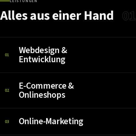
LEISTUNGEN
Alles
aus
einer
Hand
01
Webdesign &
01
Entwicklung
E-Commerce &
02
Onlineshops
Online-Marketing
03