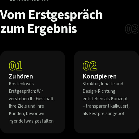
Vom
Erstgespräch
zum
Ergebnis
03
01
02
Zuhören
Konzipieren
Kostenloses
Struktur, Inhalte und
Erstgespräch: Wir
Design-Richtung
verstehen Ihr Geschäft,
entstehen als Konzept
Ihre Ziele und Ihre
– transparent kalkuliert,
Kunden, bevor wir
als Festpreisangebot.
irgendetwas gestalten.