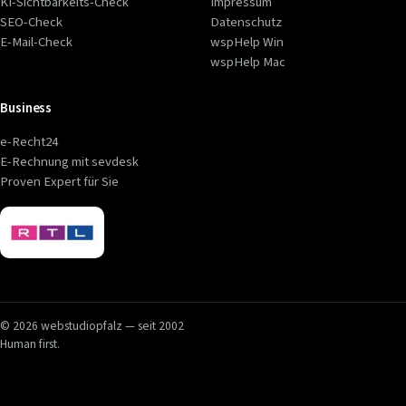
KI-Sichtbarkeits-Check
Impressum
SEO-Check
Datenschutz
E-Mail-Check
wspHelp Win
wspHelp Mac
Business
e-Recht24
E-Rechnung mit sevdesk
Proven Expert für Sie
© 2026 webstudiopfalz — seit 2002
Human first.