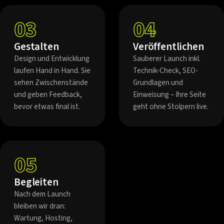
03
04
Gestalten
Veröffentlichen
Design und Entwicklung
Sauberer Launch inkl.
laufen Hand in Hand. Sie
Technik-Check, SEO-
sehen Zwischenstände
Grundlagen und
und geben Feedback,
Einweisung – Ihre Seite
bevor etwas final ist.
geht ohne Stolpern live.
05
Begleiten
Nach dem Launch
bleiben wir dran:
Wartung, Hosting,