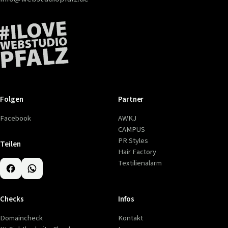
Folgen
Partner
Facebook
AWKJ
CAMPUS
PR Styles
Teilen
Hair Factory
Textilienalarm
Checks
Infos
Domaincheck
Kontakt