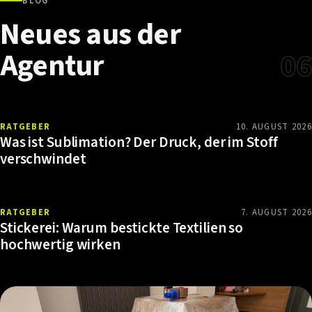
BLOG
Neues
aus
der
Agentur
06
RATGEBER
10. AUGUST 2026
Was ist Sublimation? Der Druck, der im Stoff
verschwindet
RATGEBER
7. AUGUST 2026
Stickerei: Warum bestickte Textilien so
hochwertig wirken