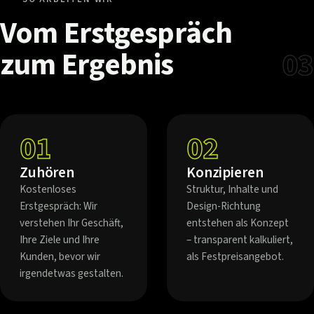
Vom
Erstgespräch
zum
Ergebnis
03
01
02
Zuhören
Konzipieren
Kostenloses
Struktur, Inhalte und
Erstgespräch: Wir
Design-Richtung
verstehen Ihr Geschäft,
entstehen als Konzept
Ihre Ziele und Ihre
– transparent kalkuliert,
Kunden, bevor wir
als Festpreisangebot.
irgendetwas gestalten.