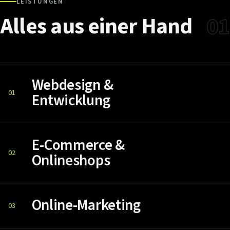
LEISTUNGEN
Alles
aus
einer
Hand
01
Webdesign &
01
Entwicklung
E-Commerce &
02
Onlineshops
Online-Marketing
03