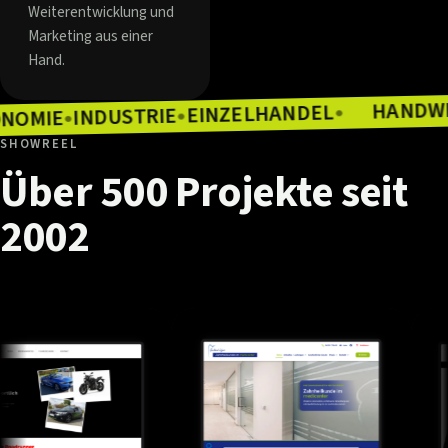
Weiterentwicklung und
Marketing aus einer
Hand.
EINZELHANDEL
INDUSTRIE
●
GASTRONOMIE
●
●
SHOWREEL
Über
500
Projekte
seit
2002