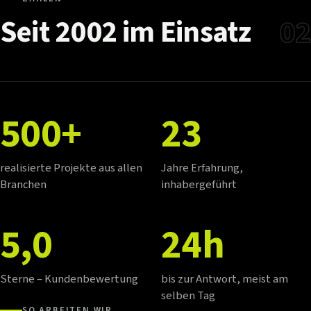
Seit
2002
im
Einsatz
02
500+
23
realisierte Projekte aus allen
Jahre Erfahrung,
Branchen
inhabergeführt
5,0
24h
Sterne – Kundenbewertung
bis zur Antwort, meist am
selben Tag
SO ARBEITEN WIR