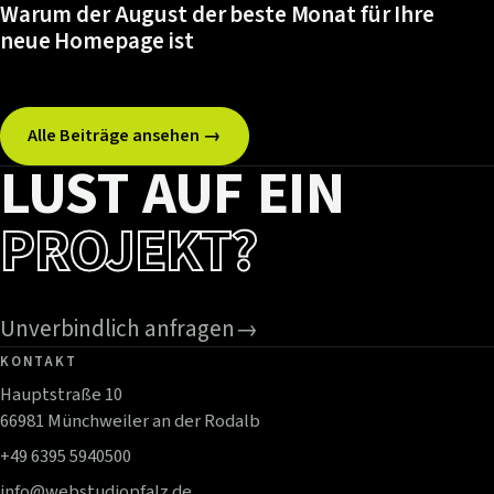
Warum der August der beste Monat für Ihre
neue Homepage ist
Alle Beiträge ansehen →
LUST AUF EIN
PROJEKT?
Unverbindlich anfragen
→
KONTAKT
Hauptstraße 10
66981 Münchweiler an der Rodalb
+49 6395 5940500
info@webstudiopfalz.de