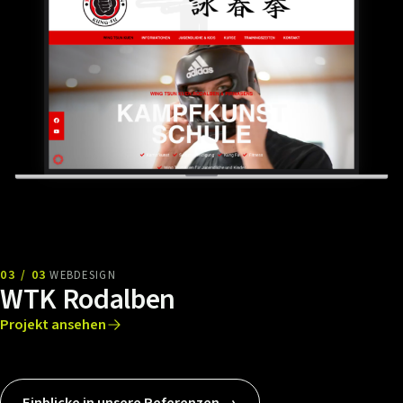
03 / 03
WEBDESIGN
WTK Rodalben
Projekt ansehen
Einblicke in unsere Referenzen →