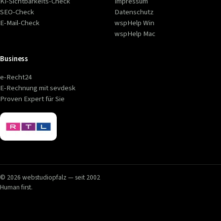
KI-Sichtbarkeits-Check
Impressum
SEO-Check
Datenschutz
E-Mail-Check
wspHelp Win
wspHelp Mac
Business
e-Recht24
E-Rechnung mit sevdesk
Proven Expert für Sie
© 2026 webstudiopfalz — seit 2002
Human first.