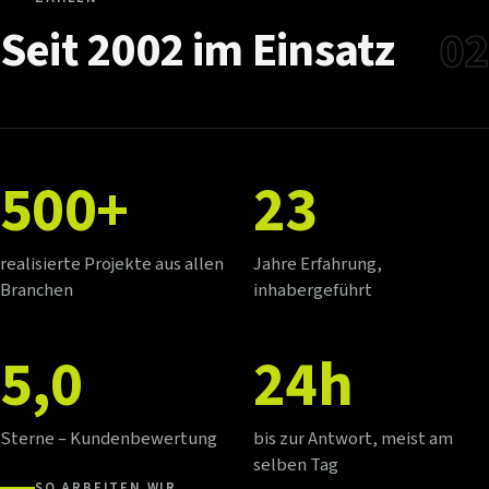
Seit
2002
im
Einsatz
02
500+
23
realisierte Projekte aus allen
Jahre Erfahrung,
Branchen
inhabergeführt
5,0
24h
Sterne – Kundenbewertung
bis zur Antwort, meist am
selben Tag
SO ARBEITEN WIR