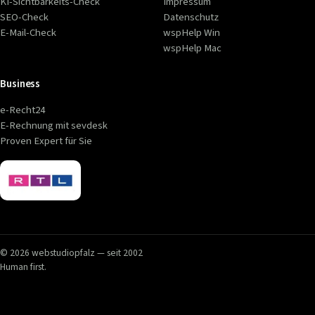
KI-Sichtbarkeits-Check
Impressum
SEO-Check
Datenschutz
E-Mail-Check
wspHelp Win
wspHelp Mac
Business
e-Recht24
E-Rechnung mit sevdesk
Proven Expert für Sie
© 2026 webstudiopfalz — seit 2002
Human first.