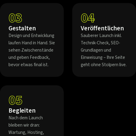
03
04
Gestalten
Veröffentlichen
Design und Entwicklung
Sauberer Launch inkl.
laufen Hand in Hand. Sie
Technik-Check, SEO-
sehen Zwischenstände
Grundlagen und
und geben Feedback,
Einweisung – Ihre Seite
bevor etwas final ist.
geht ohne Stolpern live.
05
Begleiten
Nach dem Launch
bleiben wir dran:
Wartung, Hosting,