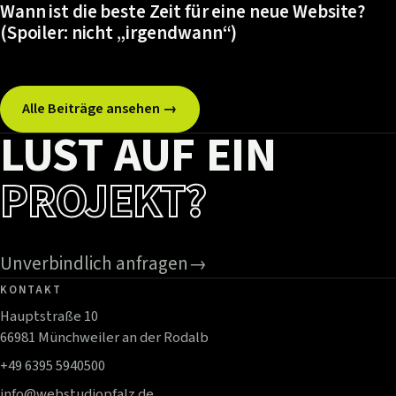
Wann ist die beste Zeit für eine neue Website?
(Spoiler: nicht „irgendwann“)
Alle Beiträge ansehen →
LUST AUF EIN
PROJEKT?
Unverbindlich anfragen
→
KONTAKT
Hauptstraße 10
66981 Münchweiler an der Rodalb
+49 6395 5940500
info@webstudiopfalz.de