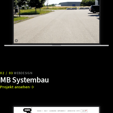
02 / 03
WEBDESIGN
MB Systembau
Projekt ansehen