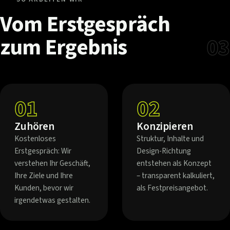
Vom
Erstgespräch
zum
Ergebnis
03
01
02
Zuhören
Konzipieren
Kostenloses
Struktur, Inhalte und
Erstgespräch: Wir
Design-Richtung
verstehen Ihr Geschäft,
entstehen als Konzept
Ihre Ziele und Ihre
– transparent kalkuliert,
Kunden, bevor wir
als Festpreisangebot.
irgendetwas gestalten.