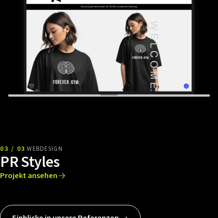
03 / 03
WEBDESIGN
PR Styles
Projekt ansehen
Einblicke in unsere Referenzen →