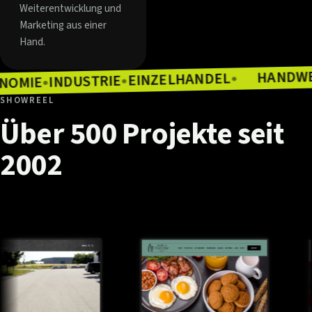
Weiterentwicklung und
Marketing aus einer
Hand.
EINZELHANDEL
INDUSTRIE
●
GASTRONOMIE
●
●
SHOWREEL
Über
500
Projekte
seit
2002