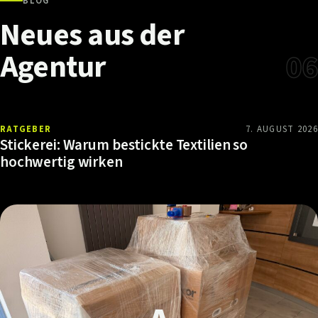
BLOG
Neues
aus
der
Agentur
06
RATGEBER
7. AUGUST 2026
Stickerei: Warum bestickte Textilien so
hochwertig wirken