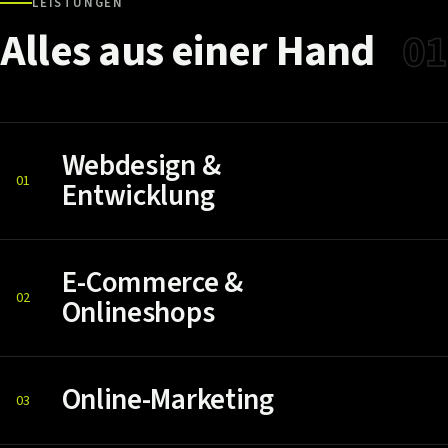
LEISTUNGEN
Alles
aus
einer
Hand
01
Webdesign &
01
Entwicklung
E-Commerce &
02
Onlineshops
Online-Marketing
03