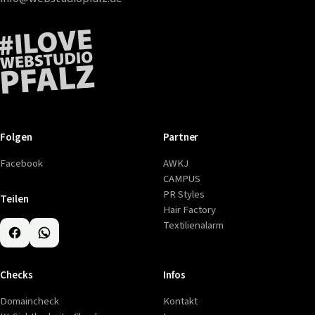
Folgen
Partner
Facebook
AWKJ
CAMPUS
PR Styles
Teilen
Hair Factory
Textilienalarm
Checks
Infos
Domaincheck
Kontakt