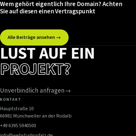
Wem gehört eigentlich Ihre Domain? Achten
Sie auf diesen einen Vertragspunkt
Alle Beiträge ansehen →
LUST AUF EIN
PROJEKT?
Unverbindlich anfragen
→
KONTAKT
Hauptstraße 10
66981 Münchweiler an der Rodalb
+49 6395 5940500
info@webstudiopfalz.de