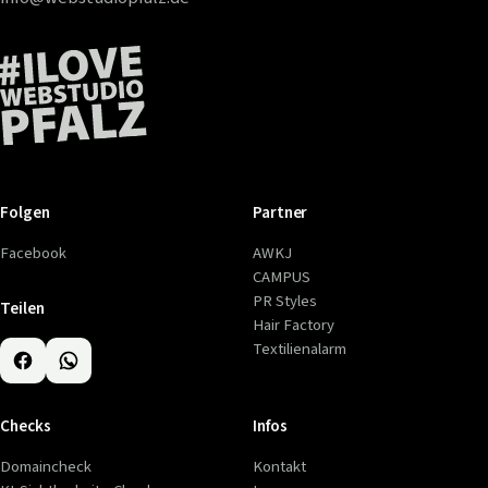
Folgen
Partner
Facebook
AWKJ
CAMPUS
PR Styles
Teilen
Hair Factory
Textilienalarm
Checks
Infos
Domaincheck
Kontakt