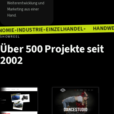
Weiterentwicklung und
Marketing aus einer
Hand.
EINZELHANDEL
INDUSTRIE
●
ASTRONOMIE
●
●
SHOWREEL
Über
500
Projekte
seit
2002