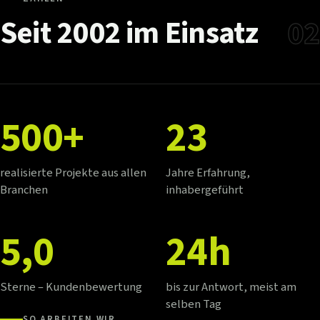
Seit
2002
im
Einsatz
02
500+
23
realisierte Projekte aus allen
Jahre Erfahrung,
Branchen
inhabergeführt
5,0
24h
Sterne – Kundenbewertung
bis zur Antwort, meist am
selben Tag
SO ARBEITEN WIR