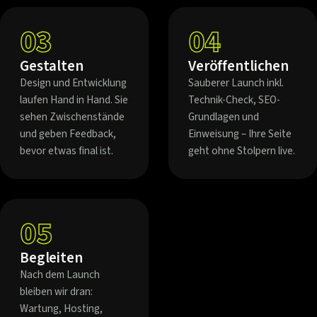
03
04
Gestalten
Veröffentlichen
Design und Entwicklung
Sauberer Launch inkl.
laufen Hand in Hand. Sie
Technik-Check, SEO-
sehen Zwischenstände
Grundlagen und
und geben Feedback,
Einweisung – Ihre Seite
bevor etwas final ist.
geht ohne Stolpern live.
05
Begleiten
Nach dem Launch
bleiben wir dran:
Wartung, Hosting,