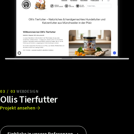
03 / 03
WEBDESIGN
Ollis Tierfutter
Projekt ansehen
Einblicke in unsere Referenzen →