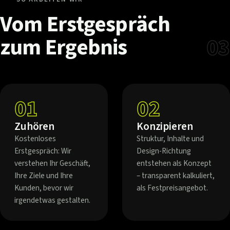
Vom
Erstgespräch
zum
Ergebnis
03
01
02
Zuhören
Konzipieren
Kostenloses
Struktur, Inhalte und
Erstgespräch: Wir
Design-Richtung
verstehen Ihr Geschäft,
entstehen als Konzept
Ihre Ziele und Ihre
– transparent kalkuliert,
Kunden, bevor wir
als Festpreisangebot.
irgendetwas gestalten.