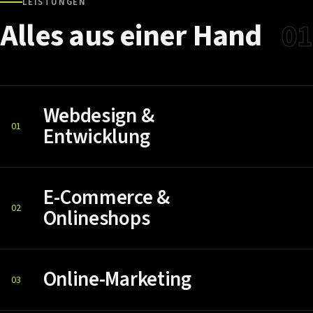
LEISTUNGEN
Alles
aus
einer
Hand
01
Webdesign &
01
Entwicklung
E-Commerce &
02
Onlineshops
Online-Marketing
03