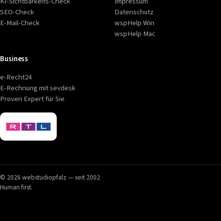
KI-Sichtbarkeits-Check
Impressum
SEO-Check
Datenschutz
E-Mail-Check
wspHelp Win
wspHelp Mac
Business
e-Recht24
E-Rechnung mit sevdesk
Proven Expert für Sie
© 2026 webstudiopfalz — seit 2002
Human first.