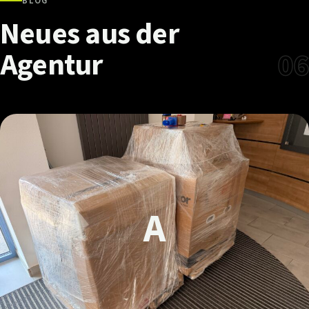
BLOG
Neues
aus
der
Agentur
06