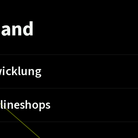
and
icklung
lineshops