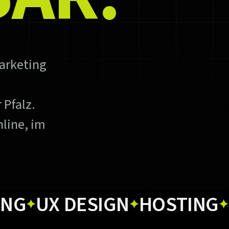
arketing
 Pfalz.
line, im
UX DESIGN
HOSTING
PRIN
✦
✦