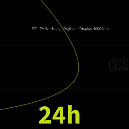
RTL TV-Werbung · Digitales Display 4000 Nits
02
24h