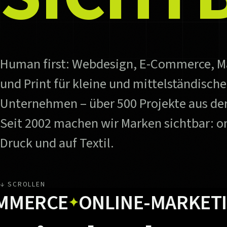
Human first: Webdesign, E-Commerce, M
und Print für kleine und mittelständische
Unternehmen – über 500 Projekte aus der
Seit 2002 machen wir Marken sichtbar: on
Druck und auf Textil.
↓ SCROLLEN
RCE
ONLINE-MARKETING
✦
✦