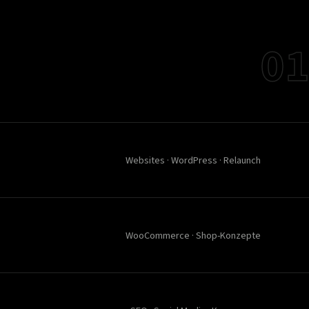
01
Websites · WordPress · Relaunch
WooCommerce · Shop-Konzepte