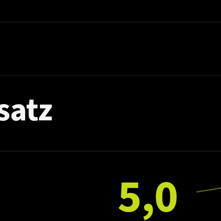
satz
5,0