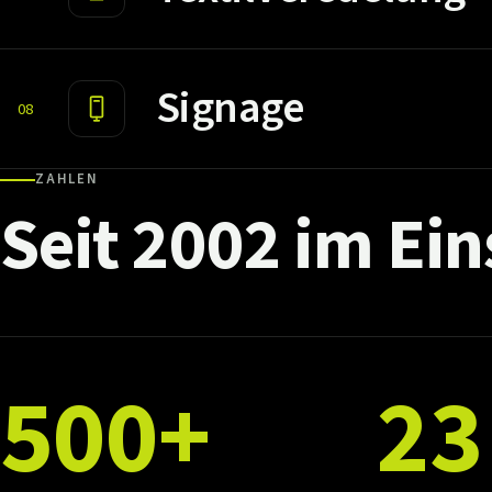
Signage
08
ZAHLEN
Seit
2002
im
Ein
500+
23