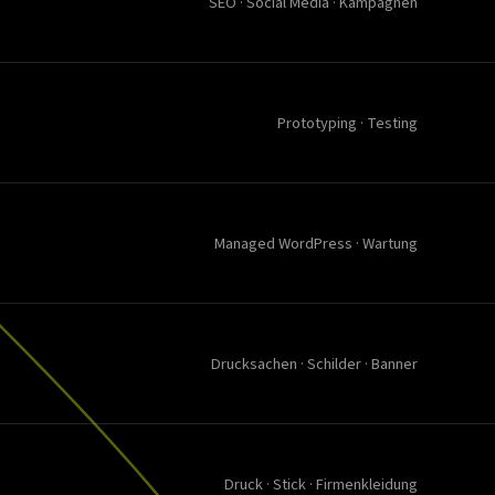
SEO · Social Media · Kampagnen
Prototyping · Testing
Managed WordPress · Wartung
Drucksachen · Schilder · Banner
Druck · Stick · Firmenkleidung