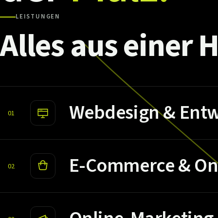
LEISTUNGEN
Alles
aus
einer
H
Webdesign & Entw
01
E-Commerce & On
02