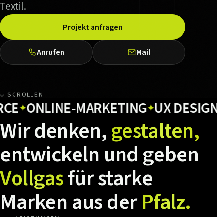
Textil.
Projekt anfragen
Anrufen
Mail
↓ SCROLLEN
ONLINE-MARKETING
UX DESIGN
HO
✦
✦
Wir
denken,
gestalten,
entwickeln
und
geben
Vollgas
für
starke
Marken
aus
der
Pfalz.