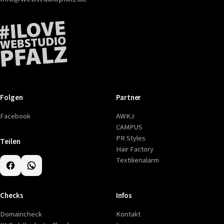
Folgen
Partner
Facebook
AWKJ
CAMPUS
PR Styles
Teilen
Hair Factory
Textilienalarm
Checks
Infos
Domaincheck
Kontakt