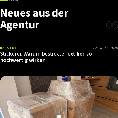
BLOG
Neues
aus
der
Agentur
06
RATGEBER
7. AUGUST 2026
Stickerei: Warum bestickte Textilien so
hochwertig wirken