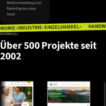
Weiterentwicklung und
Marketing aus einer
Hand.
EINZELHANDEL
INDUSTRIE
●
GASTRONOMIE
●
●
SHOWREEL
Über
500
Projekte
seit
2002