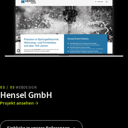
03 / 03
WEBDESIGN
Hensel GmbH
Projekt ansehen
Einblicke in unsere Referenzen →