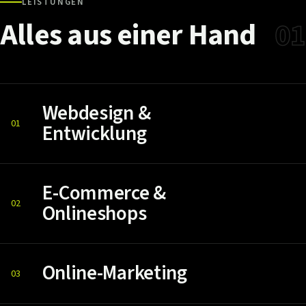
LEISTUNGEN
Alles
aus
einer
Hand
01
Webdesign &
01
Entwicklung
E-Commerce &
02
Onlineshops
Online-Marketing
03