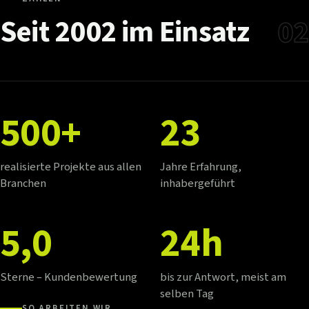
Seit
2002
im
Einsatz
02
500+
23
realisierte Projekte aus allen
Jahre Erfahrung,
Branchen
inhabergeführt
5,0
24h
Sterne – Kundenbewertung
bis zur Antwort, meist am
selben Tag
SO ARBEITEN WIR