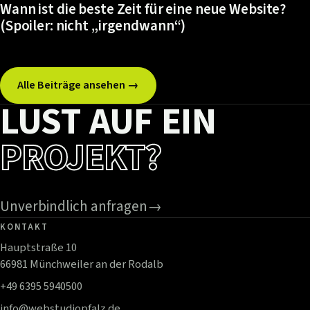
Wann ist die beste Zeit für eine neue Website?
(Spoiler: nicht „irgendwann“)
Alle Beiträge ansehen →
LUST AUF EIN
PROJEKT?
Unverbindlich anfragen
→
KONTAKT
Hauptstraße 10
66981 Münchweiler an der Rodalb
+49 6395 5940500
info@webstudiopfalz.de