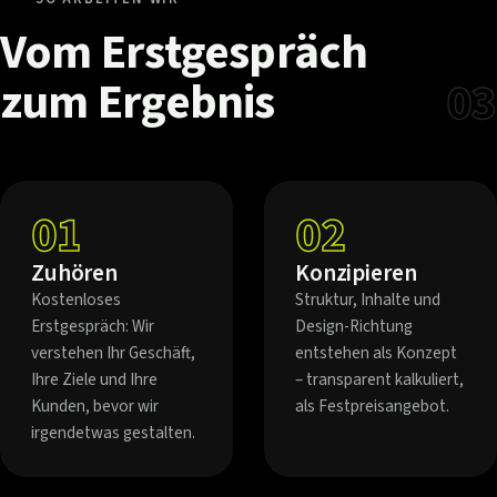
Vom
Erstgespräch
zum
Ergebnis
03
01
02
Zuhören
Konzipieren
Kostenloses
Struktur, Inhalte und
Erstgespräch: Wir
Design-Richtung
verstehen Ihr Geschäft,
entstehen als Konzept
Ihre Ziele und Ihre
– transparent kalkuliert,
Kunden, bevor wir
als Festpreisangebot.
irgendetwas gestalten.