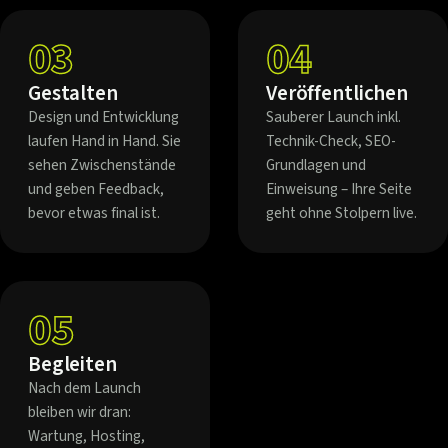
03
04
Gestalten
Veröffentlichen
Design und Entwicklung
Sauberer Launch inkl.
laufen Hand in Hand. Sie
Technik-Check, SEO-
sehen Zwischenstände
Grundlagen und
und geben Feedback,
Einweisung – Ihre Seite
bevor etwas final ist.
geht ohne Stolpern live.
05
Begleiten
Nach dem Launch
bleiben wir dran:
Wartung, Hosting,