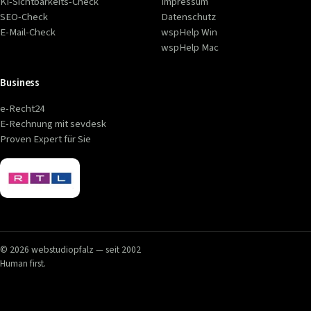
KI-Sichtbarkeits-Check
Impressum
SEO-Check
Datenschutz
E-Mail-Check
wspHelp Win
wspHelp Mac
Business
e-Recht24
E-Rechnung mit sevdesk
Proven Expert für Sie
© 2026 webstudiopfalz — seit 2002
Human first.