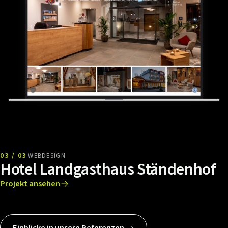
03 / 03
WEBDESIGN
Hotel Landgasthaus Ständenhof
Projekt ansehen
Einblicke in unsere Referenzen →