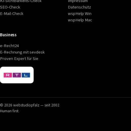
KI-Sichtbarkeits-Check
Impressum
SEO-Check
Datenschutz
E-Mail-Check
wspHelp Win
wspHelp Mac
Business
e-Recht24
E-Rechnung mit sevdesk
Proven Expert für Sie
© 2026 webstudiopfalz — seit 2002
Human first.