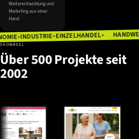
Weiterentwicklung und
Marketing aus einer
Hand.
EINZELHANDEL
INDUSTRIE
●
GASTRONOMIE
●
●
SHOWREEL
Über
500
Projekte
seit
2002