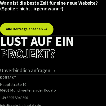
Wann ist die beste Zeit für eine neue Website?
(Spoiler: nicht „irgendwann“)
Alle Beiträge ansehen →
LUST AUF EIN
PROJEKT?
Unverbindlich anfragen
→
KONTAKT
Hauptstraße 10
66981 Münchweiler an der Rodalb
+49 6395 5940500
info@webstudiopfalz.de