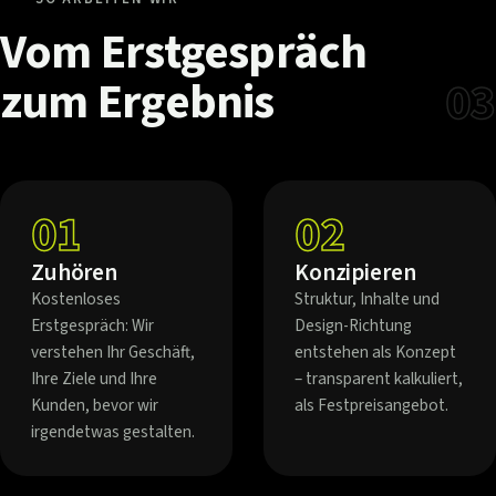
Vom
Erstgespräch
zum
Ergebnis
03
01
02
Zuhören
Konzipieren
Kostenloses
Struktur, Inhalte und
Erstgespräch: Wir
Design-Richtung
verstehen Ihr Geschäft,
entstehen als Konzept
Ihre Ziele und Ihre
– transparent kalkuliert,
Kunden, bevor wir
als Festpreisangebot.
irgendetwas gestalten.