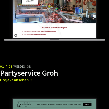
01 / 03
WEBDESIGN
Partyservice Groh
Projekt ansehen