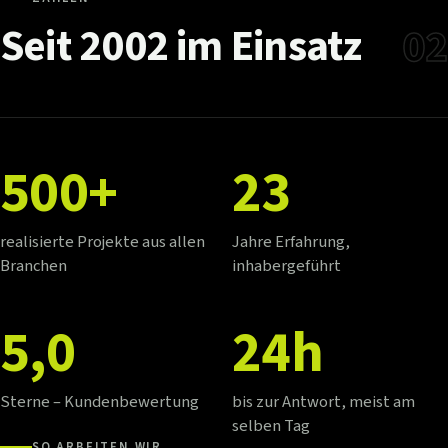
Seit
2002
im
Einsatz
02
500+
23
realisierte Projekte aus allen
Jahre Erfahrung,
Branchen
inhabergeführt
5,0
24h
Sterne – Kundenbewertung
bis zur Antwort, meist am
selben Tag
SO ARBEITEN WIR