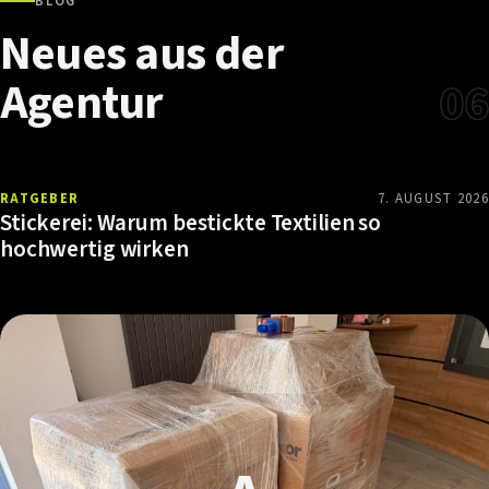
BLOG
Neues
aus
der
Agentur
06
RATGEBER
7. AUGUST 2026
Stickerei: Warum bestickte Textilien so
hochwertig wirken