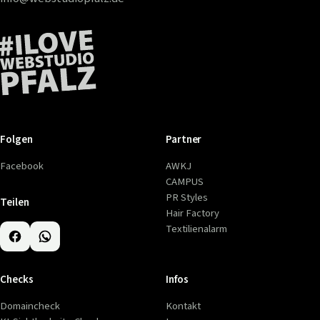
Folgen
Partner
Facebook
AWKJ
CAMPUS
PR Styles
Teilen
Hair Factory
Textilienalarm
Checks
Infos
Domaincheck
Kontakt