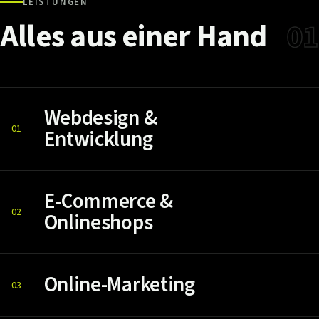
LEISTUNGEN
Alles
aus
einer
Hand
01
Webdesign &
01
Entwicklung
E-Commerce &
02
Onlineshops
Online-Marketing
03