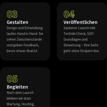
03
04
Gestalten
Veröffentlichen
Design und Entwicklung
Sauberer Launch inkl.
laufen Hand in Hand. Sie
Technik-Check, SEO-
sehen Zwischenstände
Grundlagen und
und geben Feedback,
Einweisung – Ihre Seite
bevor etwas final ist.
geht ohne Stolpern live.
05
Begleiten
Nach dem Launch
bleiben wir dran:
Wartung, Hosting,