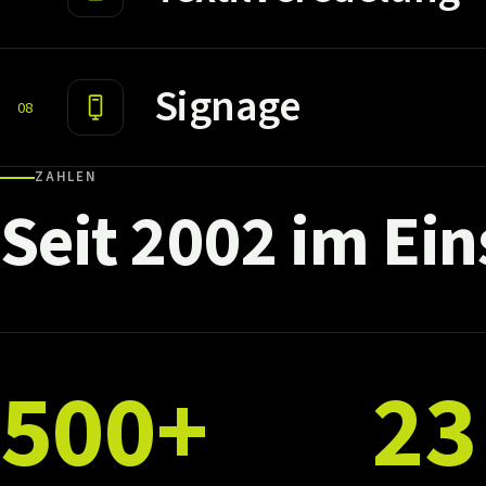
Signage
08
ZAHLEN
Seit
2002
im
Ein
500+
23