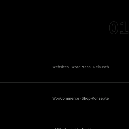
01
Websites · WordPress · Relaunch
WooCommerce · Shop-Konzepte