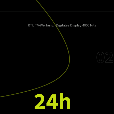
RTL TV-Werbung · Digitales Display 4000 Nits
02
24h