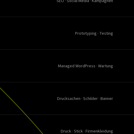
SEO · Social Media · Kampagnen
Prototyping · Testing
Managed WordPress · Wartung
Drucksachen · Schilder · Banner
Druck · Stick · Firmenkleidung