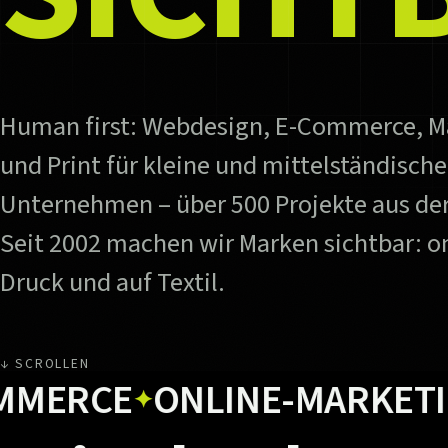
Human first: Webdesign, E-Commerce, M
und Print für kleine und mittelständische
Unternehmen – über 500 Projekte aus der
Seit 2002 machen wir Marken sichtbar: on
Druck und auf Textil.
↓ SCROLLEN
CE
ONLINE-MARKETING
U
✦
✦