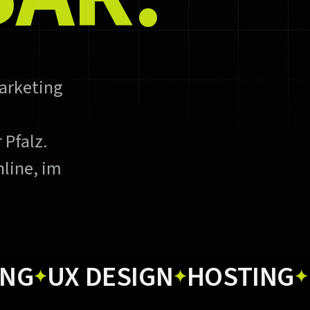
arketing
 Pfalz.
line, im
X DESIGN
HOSTING
PRIN
✦
✦