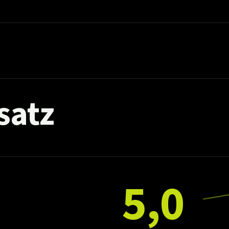
satz
5,0