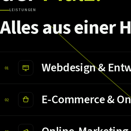
LEISTUNGEN
Alles
aus
einer
H
Webdesign & Entw
01
E-Commerce & On
02