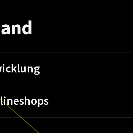
and
icklung
lineshops