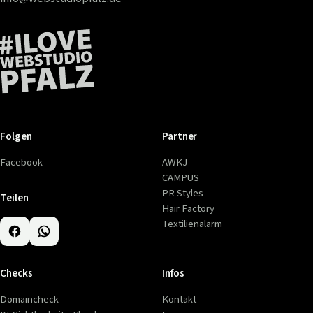
Folgen
Partner
Facebook
AWKJ
CAMPUS
PR Styles
Teilen
Hair Factory
Textilienalarm
Checks
Infos
Domaincheck
Kontakt