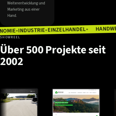
Weiterentwicklung und
Marketing aus einer
Hand.
EINZELHANDEL
INDUSTRIE
●
GASTRONOMIE
●
●
SHOWREEL
Über
500
Projekte
seit
2002