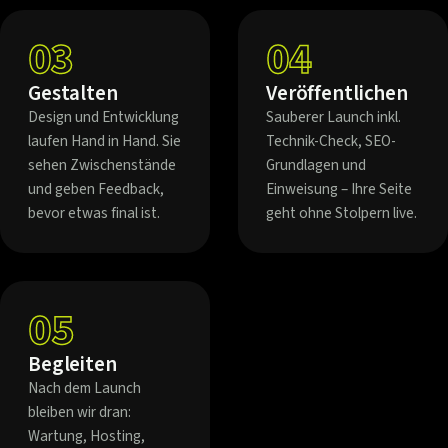
03
04
Gestalten
Veröffentlichen
Design und Entwicklung
Sauberer Launch inkl.
laufen Hand in Hand. Sie
Technik-Check, SEO-
sehen Zwischenstände
Grundlagen und
und geben Feedback,
Einweisung – Ihre Seite
bevor etwas final ist.
geht ohne Stolpern live.
05
Begleiten
Nach dem Launch
bleiben wir dran:
Wartung, Hosting,