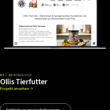
03 / 03
WEBDESIGN
Ollis Tierfutter
Projekt ansehen
Einblicke in unsere Referenzen →