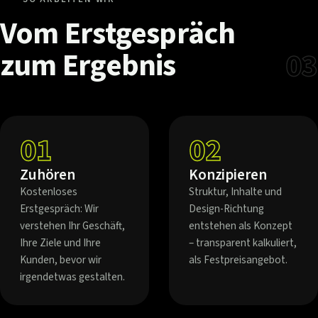
Vom
Erstgespräch
zum
Ergebnis
03
01
02
Zuhören
Konzipieren
Kostenloses
Struktur, Inhalte und
Erstgespräch: Wir
Design-Richtung
verstehen Ihr Geschäft,
entstehen als Konzept
Ihre Ziele und Ihre
– transparent kalkuliert,
Kunden, bevor wir
als Festpreisangebot.
irgendetwas gestalten.