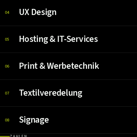
UX Design
04
Hosting & IT-Services
05
Print & Werbetechnik
06
Textilveredelung
07
Signage
08
ZAHLEN