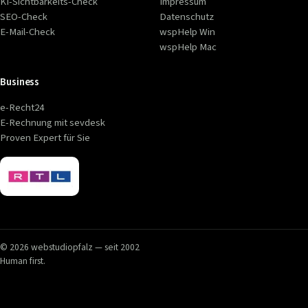
KI-Sichtbarkeits-Check
Impressum
SEO-Check
Datenschutz
E-Mail-Check
wspHelp Win
wspHelp Mac
Business
e-Recht24
E-Rechnung mit sevdesk
Proven Expert für Sie
© 2026 webstudiopfalz — seit 2002
Human first.