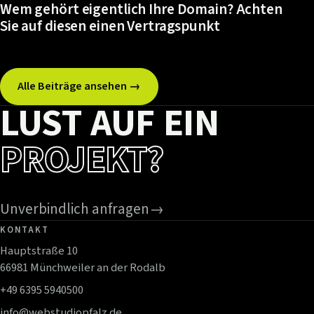
Wem gehört eigentlich Ihre Domain? Achten
Sie auf diesen einen Vertragspunkt
Alle Beiträge ansehen →
LUST AUF EIN
PROJEKT?
Unverbindlich anfragen
→
KONTAKT
Hauptstraße 10
66981 Münchweiler an der Rodalb
+49 6395 5940500
info@webstudiopfalz.de