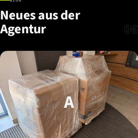
BLOG
Neues
aus
der
Agentur
06