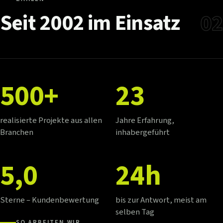
Seit
2002
im
Einsatz
02
500+
23
realisierte Projekte aus allen
Jahre Erfahrung,
Branchen
inhabergeführt
5,0
24h
Sterne – Kundenbewertung
bis zur Antwort, meist am
selben Tag
SO ARBEITEN WIR