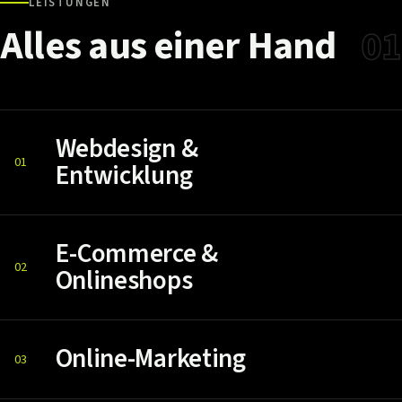
LEISTUNGEN
Alles
aus
einer
Hand
01
Webdesign &
01
Entwicklung
E-Commerce &
02
Onlineshops
Online-Marketing
03