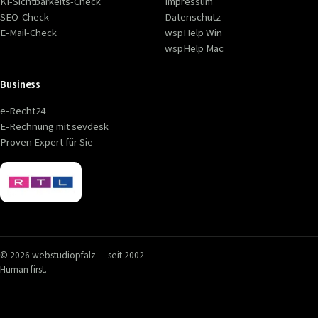
KI-Sichtbarkeits-Check
Impressum
SEO-Check
Datenschutz
E-Mail-Check
wspHelp Win
wspHelp Mac
Business
e-Recht24
E-Rechnung mit sevdesk
Proven Expert für Sie
© 2026 webstudiopfalz — seit 2002
Human first.