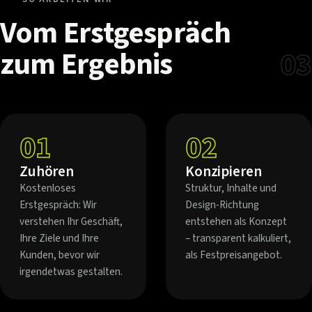
Vom
Erstgespräch
zum
Ergebnis
03
01
02
Zuhören
Konzipieren
Kostenloses
Struktur, Inhalte und
Erstgespräch: Wir
Design-Richtung
verstehen Ihr Geschäft,
entstehen als Konzept
Ihre Ziele und Ihre
– transparent kalkuliert,
Kunden, bevor wir
als Festpreisangebot.
irgendetwas gestalten.