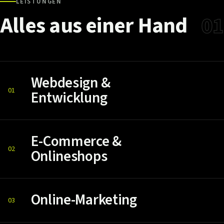
LEISTUNGEN
Alles
aus
einer
Hand
01
Webdesign &
01
Entwicklung
E-Commerce &
02
Onlineshops
Online-Marketing
03