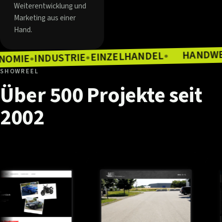
Weiterentwicklung und
Marketing aus einer
Hand.
EINZELHANDEL
INDUSTRIE
●
GASTRONOMIE
●
●
SHOWREEL
Über
500
Projekte
seit
2002