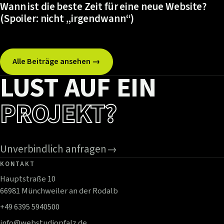
Wann ist die beste Zeit für eine neue Website?
(Spoiler: nicht „irgendwann“)
Alle Beiträge ansehen →
LUST AUF EIN
PROJEKT?
Unverbindlich anfragen
→
KONTAKT
Hauptstraße 10
66981 Münchweiler an der Rodalb
+49 6395 5940500
info@webstudiopfalz.de