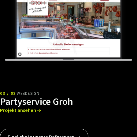
03 / 03
WEBDESIGN
Partyservice Groh
Projekt ansehen
Einblicke in unsere Referenzen →