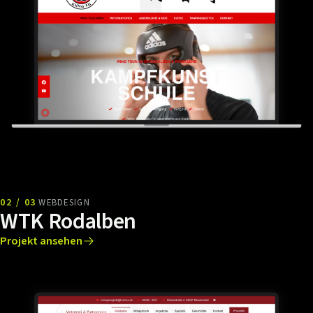
02 / 03
WEBDESIGN
WTK Rodalben
Projekt ansehen