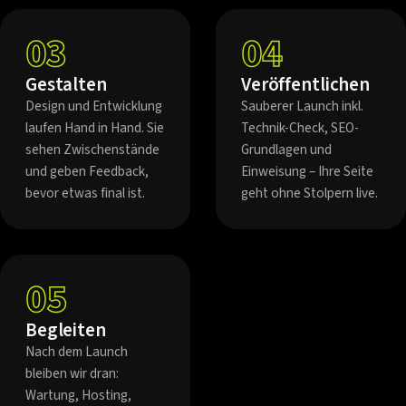
03
04
Gestalten
Veröffentlichen
Design und Entwicklung
Sauberer Launch inkl.
laufen Hand in Hand. Sie
Technik-Check, SEO-
sehen Zwischenstände
Grundlagen und
und geben Feedback,
Einweisung – Ihre Seite
bevor etwas final ist.
geht ohne Stolpern live.
05
Begleiten
Nach dem Launch
bleiben wir dran:
Wartung, Hosting,