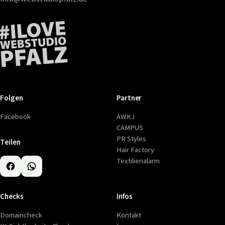
Folgen
Partner
Facebook
AWKJ
CAMPUS
PR Styles
Teilen
Hair Factory
Textilienalarm
Checks
Infos
Domaincheck
Kontakt