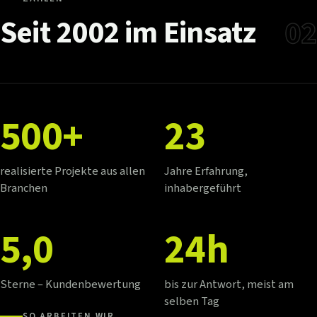
Seit
2002
im
Einsatz
02
500+
23
realisierte Projekte aus allen
Jahre Erfahrung,
Branchen
inhabergeführt
5,0
24h
Sterne – Kundenbewertung
bis zur Antwort, meist am
selben Tag
SO ARBEITEN WIR