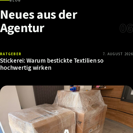
BLOG
Neues
aus
der
Agentur
06
RATGEBER
7. AUGUST 2026
Stickerei: Warum bestickte Textilien so
hochwertig wirken