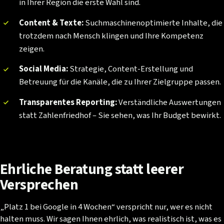
in Ihrer Region die erste Wahl sind.
Content & Texte:
Suchmaschinenoptimierte Inhalte, die
trotzdem nach Mensch klingen und Ihre Kompetenz
zeigen.
Social Media:
Strategie, Content-Erstellung und
Betreuung für die Kanäle, die zu Ihrer Zielgruppe passen.
Transparentes Reporting:
Verständliche Auswertungen
statt Zahlenfriedhof – Sie sehen, was Ihr Budget bewirkt.
Ehrliche
Beratung
statt
leerer
Versprechen
„Platz 1 bei Google in 4 Wochen“ verspricht nur, wer es nicht
halten muss. Wir sagen Ihnen ehrlich, was realistisch ist, was es