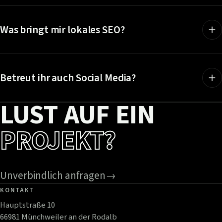
Was bringt mir lokales SEO?
Betreut ihr auch Social Media?
LUST AUF EIN
PROJEKT?
Unverbindlich anfragen
→
KONTAKT
Hauptstraße 10
66981 Münchweiler an der Rodalb