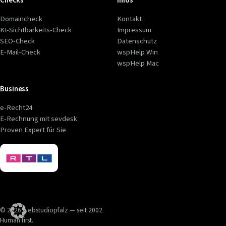
Domaincheck
Kontakt
KI-Sichtbarkeits-Check
Impressum
SEO-Check
Datenschutz
E-Mail-Check
wspHelp Win
wspHelp Mac
Business
e-Recht24
E-Rechnung mit sevdesk
Proven Expert für Sie
© 2026 webstudiopfalz — seit 2002
Human first.