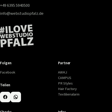
+49 6395 5940500
info@webstudiopfalz.de
Folgen
Partner
Facebook
AWKJ
CAMPUS
PR Styles
Teilen
Hair Factory
Textilienalarm
Checks
Infos