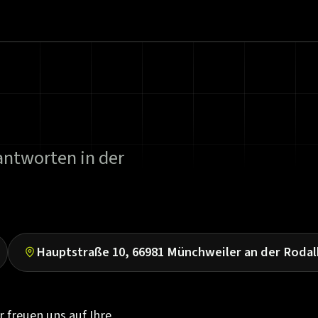
 antworten in der
Hauptstraße 10, 66981 Münchweiler an der Rodal
r freuen uns auf Ihre