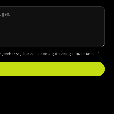
ung meiner Angaben zur Bearbeitung der Anfrage einverstanden. *