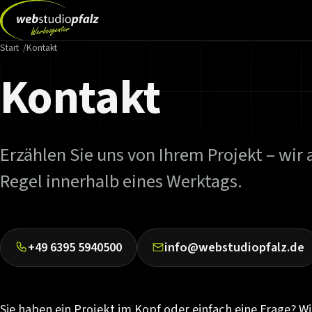
Start
Kontakt
Kontakt
Erzählen Sie uns von Ihrem Projekt – wir
Regel innerhalb eines Werktags.
+49 6395 5940500
info@webstudiopfalz.de
Sie haben ein Projekt im Kopf oder einfach eine Frage? Wi