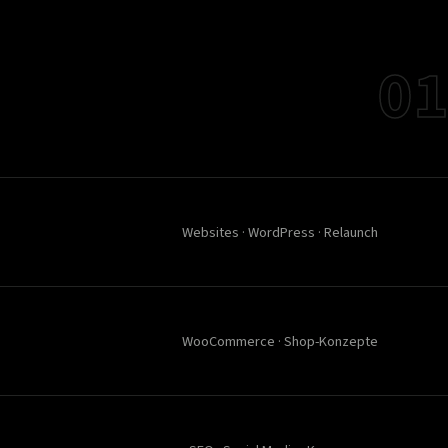
01
Websites · WordPress · Relaunch
WooCommerce · Shop-Konzepte