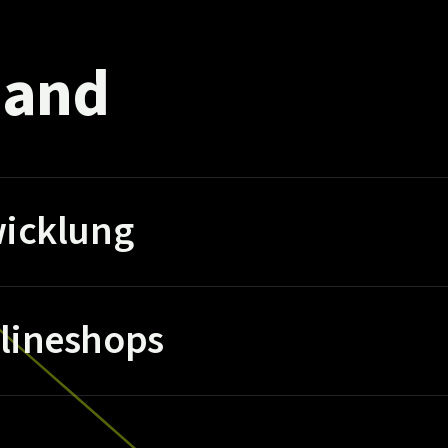
and
icklung
lineshops