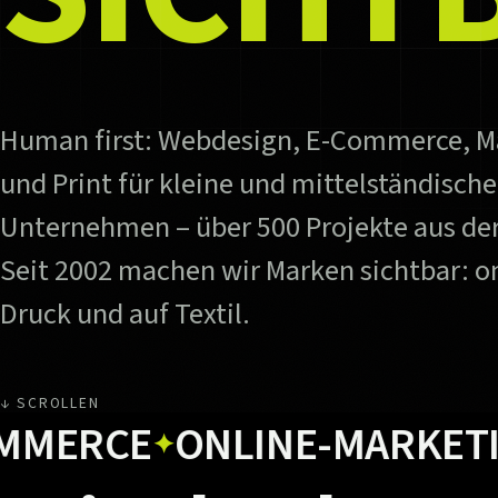
Human first: Webdesign, E-Commerce, M
und Print für kleine und mittelständische
Unternehmen – über 500 Projekte aus der
Seit 2002 machen wir Marken sichtbar: on
Druck und auf Textil.
↓ SCROLLEN
CE
ONLINE-MARKETING
U
✦
✦