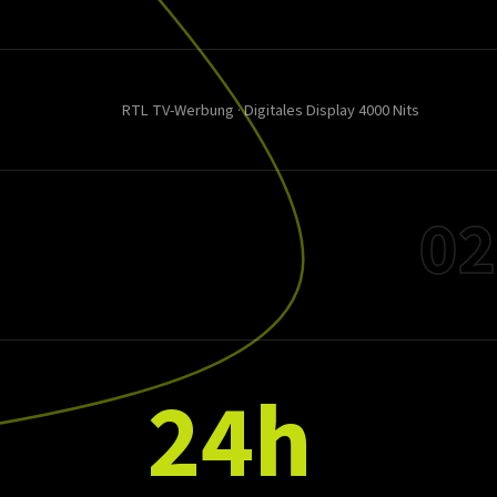
RTL TV-Werbung · Digitales Display 4000 Nits
02
24h