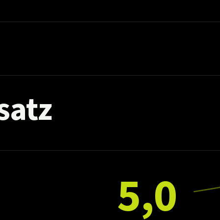
satz
5,0