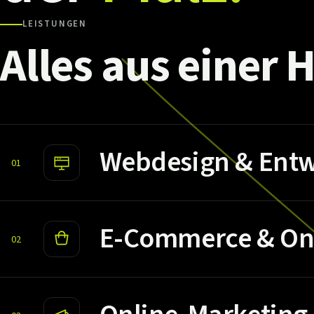
LEISTUNGEN
Alles
aus
einer
H
Webdesign & Entw
01
E-Commerce & On
02