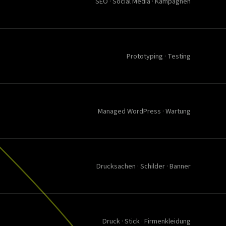
SEO · Social Media · Kampagnen
Prototyping · Testing
Managed WordPress · Wartung
Drucksachen · Schilder · Banner
Druck · Stick · Firmenkleidung