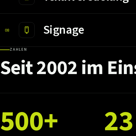
Signage
08
ZAHLEN
Seit
2002
im
Ein
500+
23