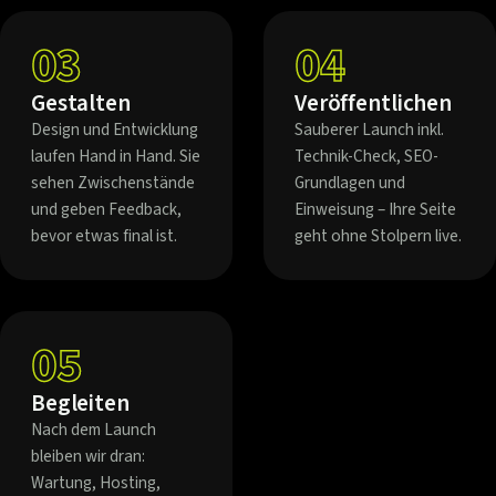
03
04
Gestalten
Veröffentlichen
Design und Entwicklung
Sauberer Launch inkl.
laufen Hand in Hand. Sie
Technik-Check, SEO-
sehen Zwischenstände
Grundlagen und
und geben Feedback,
Einweisung – Ihre Seite
bevor etwas final ist.
geht ohne Stolpern live.
05
Begleiten
Nach dem Launch
bleiben wir dran:
Wartung, Hosting,