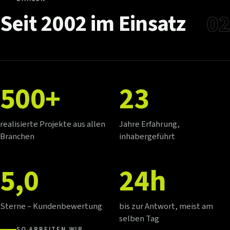
Seit
2002
im
Einsatz
02
500+
23
realisierte Projekte aus allen
Jahre Erfahrung,
Branchen
inhabergeführt
5,0
24h
Sterne – Kundenbewertung
bis zur Antwort, meist am
selben Tag
SO ARBEITEN WIR