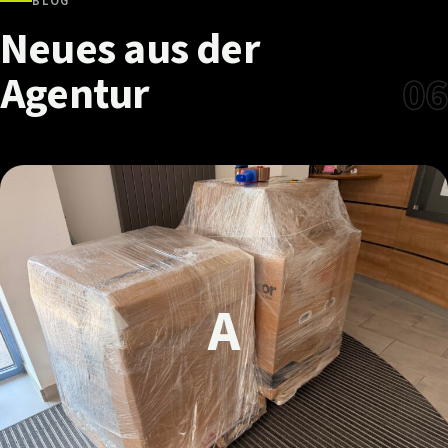
BLOG
Neues
aus
der
Agentur
06