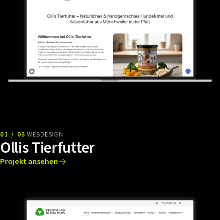
01 / 03
WEBDESIGN
Ollis Tierfutter
Projekt ansehen