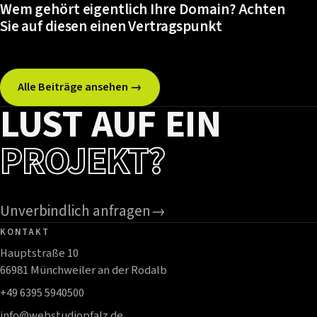
Wem gehört eigentlich Ihre Domain? Achten
Sie auf diesen einen Vertragspunkt
Alle Beiträge ansehen →
LUST AUF EIN
PROJEKT?
Unverbindlich anfragen
→
KONTAKT
Hauptstraße 10
66981 Münchweiler an der Rodalb
+49 6395 5940500
info@webstudiopfalz.de