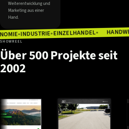
Weiterentwicklung und
Marketing aus einer
Hand.
EINZELHANDEL
INDUSTRIE
●
GASTRONOMIE
●
●
SHOWREEL
Über
500
Projekte
seit
2002