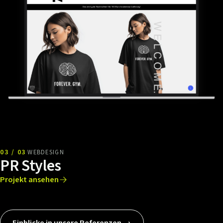
03 / 03
WEBDESIGN
PR Styles
Projekt ansehen
Einblicke in unsere Referenzen →