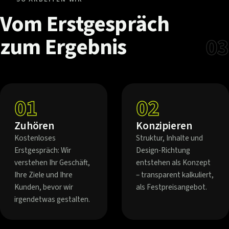
Vom
Erstgespräch
zum
Ergebnis
03
01
02
Zuhören
Konzipieren
Kostenloses
Struktur, Inhalte und
Erstgespräch: Wir
Design-Richtung
verstehen Ihr Geschäft,
entstehen als Konzept
Ihre Ziele und Ihre
– transparent kalkuliert,
Kunden, bevor wir
als Festpreisangebot.
irgendetwas gestalten.