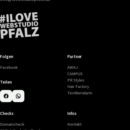
Folgen
Partner
Facebook
AWKJ
CAMPUS
PR Styles
Teilen
Hair Factory
Textilienalarm
Checks
Infos
Domaincheck
Kontakt