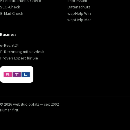
KI-Sichtbarkeits-Check
Impressum
SEO-Check
Datenschutz
E-Mail-Check
wspHelp Win
wspHelp Mac
Business
e-Recht24
E-Rechnung mit sevdesk
Proven Expert für Sie
© 2026 webstudiopfalz — seit 2002
Human first.