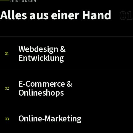
LEISTUNGEN
Alles
aus
einer
Hand
01
Webdesign &
01
Entwicklung
E-Commerce &
02
Onlineshops
Online-Marketing
03