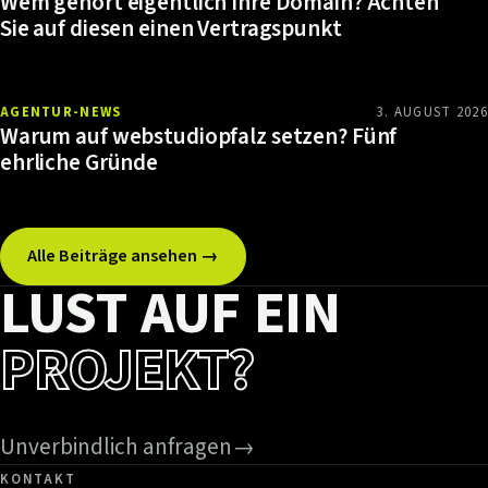
Wem gehört eigentlich Ihre Domain? Achten
Sie auf diesen einen Vertragspunkt
AGENTUR-NEWS
3. AUGUST 2026
Warum auf webstudiopfalz setzen? Fünf
ehrliche Gründe
Alle Beiträge ansehen →
LUST AUF EIN
PROJEKT?
Unverbindlich anfragen
→
KONTAKT