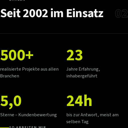
Seit
2002
im
Einsatz
02
500+
23
realisierte Projekte aus allen
Jahre Erfahrung,
Branchen
inhabergeführt
5,0
24h
Sterne – Kundenbewertung
bis zur Antwort, meist am
selben Tag
SO ARBEITEN WIR