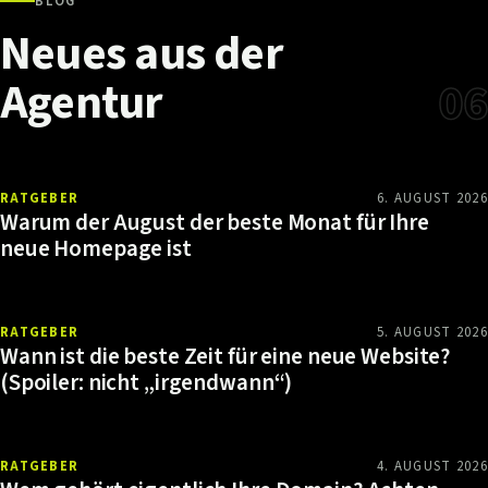
BLOG
Neues
aus
der
Agentur
06
RATGEBER
6. AUGUST 2026
Warum der August der beste Monat für Ihre
neue Homepage ist
RATGEBER
5. AUGUST 2026
Wann ist die beste Zeit für eine neue Website?
(Spoiler: nicht „irgendwann“)
RATGEBER
4. AUGUST 2026