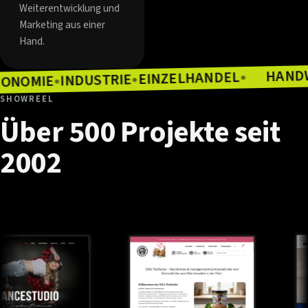
Weiterentwicklung und
Marketing aus einer
Hand.
EINZELHANDEL
INDUSTRIE
●
GASTRONOMIE
●
E
●
●
SHOWREEL
Über
500
Projekte
seit
2002