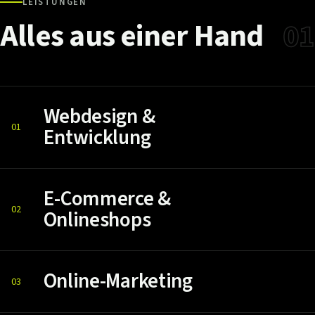
LEISTUNGEN
Alles
aus
einer
Hand
01
Webdesign &
01
Entwicklung
E-Commerce &
02
Onlineshops
Online-Marketing
03