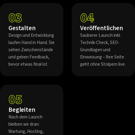
03
04
Gestalten
Veröffentlichen
Design und Entwicklung
Sauberer Launch inkl.
laufen Hand in Hand. Sie
Technik-Check, SEO-
sehen Zwischenstände
Grundlagen und
und geben Feedback,
Einweisung – Ihre Seite
bevor etwas final ist.
geht ohne Stolpern live.
05
Begleiten
Nach dem Launch
bleiben wir dran:
Wartung, Hosting,