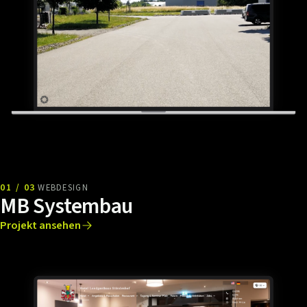
01 / 03
WEBDESIGN
MB Systembau
Projekt ansehen