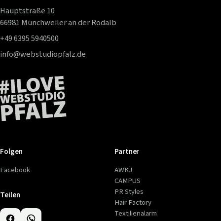
Hauptstraße 10
66981 Münchweiler an der Rodalb
+49 6395 5940500
info@webstudiopfalz.de
Folgen
Partner
Facebook
AWKJ
CAMPUS
PR Styles
Teilen
Hair Factory
Textilienalarm