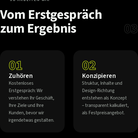
Vom
Erstgespräch
zum
Ergebnis
03
01
02
Zuhören
Konzipieren
Kostenloses
Struktur, Inhalte und
Erstgespräch: Wir
Design-Richtung
verstehen Ihr Geschäft,
entstehen als Konzept
Ihre Ziele und Ihre
– transparent kalkuliert,
Kunden, bevor wir
als Festpreisangebot.
irgendetwas gestalten.