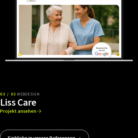
03 / 03
WEBDESIGN
Liss Care
Projekt ansehen
Einblicke in unsere Referenzen →