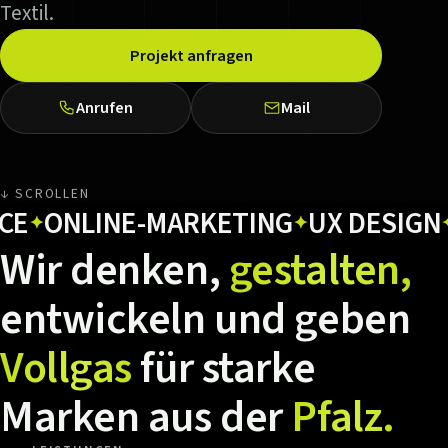
Textil.
Projekt anfragen
Anrufen
Mail
↓ SCROLLEN
ONLINE-MARKETING
UX DESIGN
HOS
✦
✦
Wir
denken,
gestalten,
entwickeln
und
geben
Vollgas
für
starke
Marken
aus
der
Pfalz.