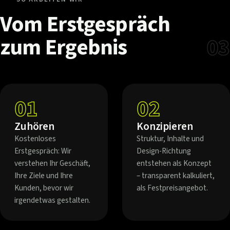
Vom
Erstgespräch
zum
Ergebnis
03
01
02
Zuhören
Konzipieren
Kostenloses
Struktur, Inhalte und
Erstgespräch: Wir
Design-Richtung
verstehen Ihr Geschäft,
entstehen als Konzept
Ihre Ziele und Ihre
– transparent kalkuliert,
Kunden, bevor wir
als Festpreisangebot.
irgendetwas gestalten.