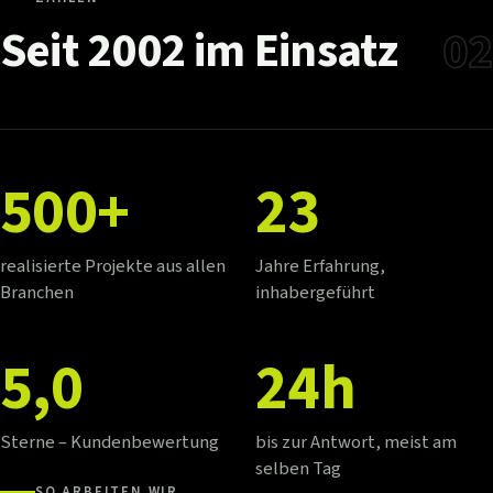
Seit
2002
im
Einsatz
02
500+
23
realisierte Projekte aus allen
Jahre Erfahrung,
Branchen
inhabergeführt
5,0
24h
Sterne – Kundenbewertung
bis zur Antwort, meist am
selben Tag
SO ARBEITEN WIR