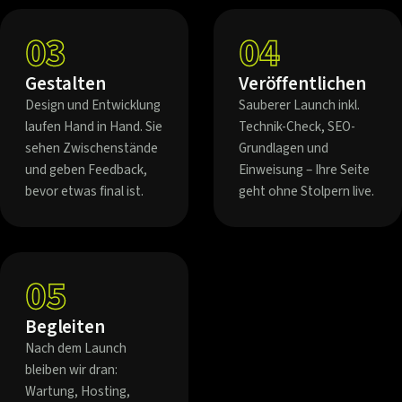
03
04
Gestalten
Veröffentlichen
Design und Entwicklung
Sauberer Launch inkl.
laufen Hand in Hand. Sie
Technik-Check, SEO-
sehen Zwischenstände
Grundlagen und
und geben Feedback,
Einweisung – Ihre Seite
bevor etwas final ist.
geht ohne Stolpern live.
05
Begleiten
Nach dem Launch
bleiben wir dran:
Wartung, Hosting,