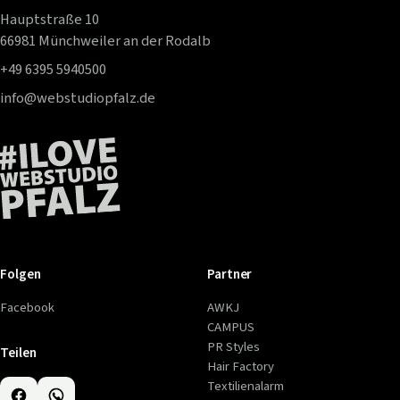
Hauptstraße 10
66981 Münchweiler an der Rodalb
+49 6395 5940500
info@webstudiopfalz.de
Folgen
Partner
Facebook
AWKJ
CAMPUS
PR Styles
Teilen
Hair Factory
Textilienalarm