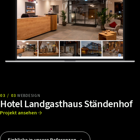
03 / 03
WEBDESIGN
Hotel Landgasthaus Ständenhof
Projekt ansehen
Einblicke in unsere Referenzen →