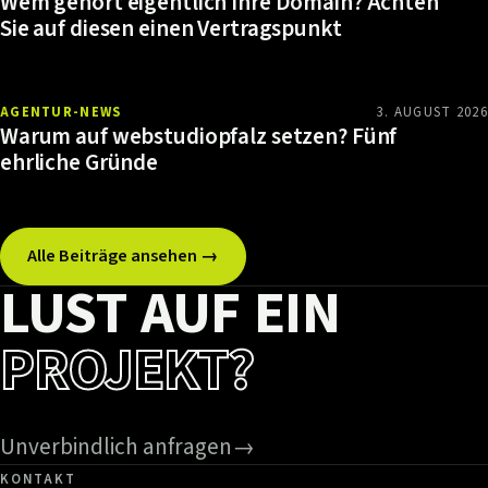
Wem gehört eigentlich Ihre Domain? Achten
Sie auf diesen einen Vertragspunkt
AGENTUR-NEWS
3. AUGUST 2026
Warum auf webstudiopfalz setzen? Fünf
ehrliche Gründe
Alle Beiträge ansehen →
LUST AUF EIN
PROJEKT?
Unverbindlich anfragen
→
KONTAKT