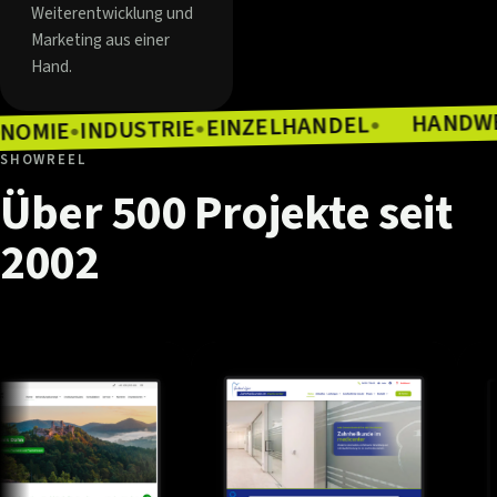
Weiterentwicklung und
Marketing aus einer
Hand.
EINZELHANDEL
INDUSTRIE
●
GASTRONOMIE
●
●
SHOWREEL
Über
500
Projekte
seit
2002