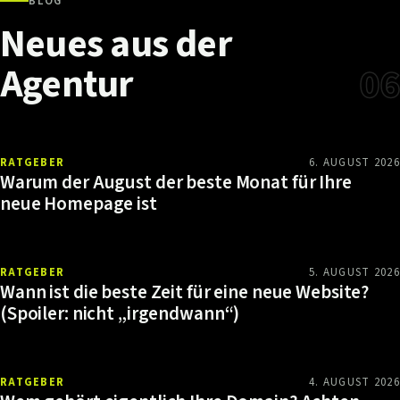
BLOG
Neues
aus
der
Agentur
06
RATGEBER
6. AUGUST 2026
Warum der August der beste Monat für Ihre
neue Homepage ist
RATGEBER
5. AUGUST 2026
Wann ist die beste Zeit für eine neue Website?
(Spoiler: nicht „irgendwann“)
RATGEBER
4. AUGUST 2026