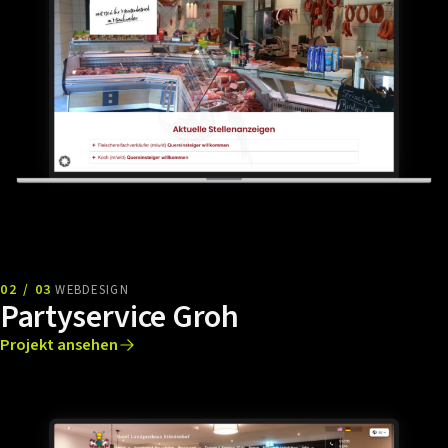
02 / 03
WEBDESIGN
Partyservice Groh
Projekt ansehen