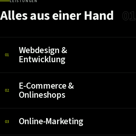
LEISTUNGEN
Alles
aus
einer
Hand
01
Webdesign &
01
Entwicklung
E-Commerce &
02
Onlineshops
Online-Marketing
03