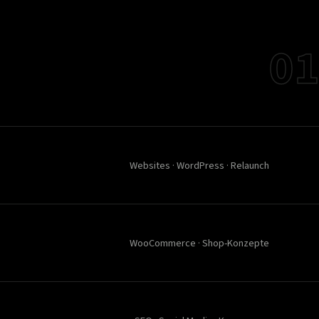
01
Websites · WordPress · Relaunch
WooCommerce · Shop-Konzepte