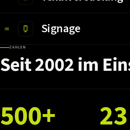
Signage
08
ZAHLEN
Seit
2002
im
Ein
500+
23