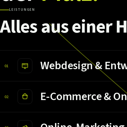
LEISTUNGEN
Alles
aus
einer
H
Webdesign & Entw
01
E-Commerce & On
02