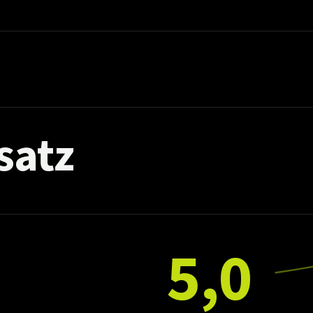
satz
5,0