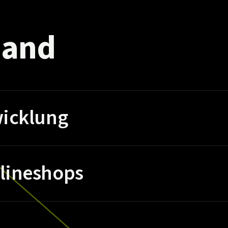
and
icklung
lineshops