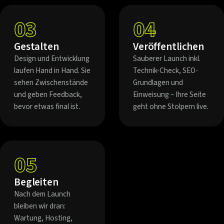
03
04
Gestalten
Veröffentlichen
Design und Entwicklung
Sauberer Launch inkl.
laufen Hand in Hand. Sie
Technik-Check, SEO-
sehen Zwischenstände
Grundlagen und
und geben Feedback,
Einweisung – Ihre Seite
bevor etwas final ist.
geht ohne Stolpern live.
05
Begleiten
Nach dem Launch
bleiben wir dran:
Wartung, Hosting,