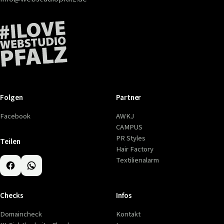
Folgen
Partner
Facebook
AWKJ
CAMPUS
PR Styles
Teilen
Hair Factory
Textilienalarm
Checks
Infos
Domaincheck
Kontakt