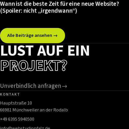
Wann ist die beste Zeit für eine neue Website?
(Spoiler: nicht „irgendwann“)
Alle Beiträge ansehen →
LUST AUF EIN
PROJEKT?
Unverbindlich anfragen
→
KONTAKT
Hauptstraße 10
66981 Münchweiler an der Rodalb
+49 6395 5940500
info@webstudiopfalz.de