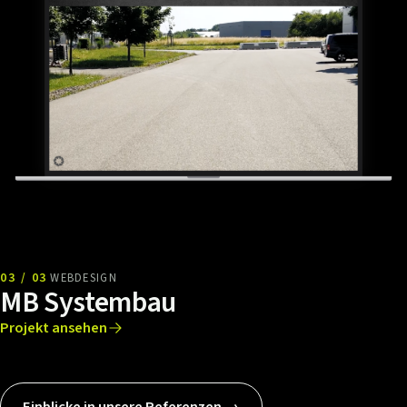
03 / 03
WEBDESIGN
MB Systembau
Projekt ansehen
Einblicke in unsere Referenzen →