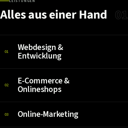
LEISTUNGEN
Alles
aus
einer
Hand
01
Webdesign &
01
Entwicklung
E-Commerce &
02
Onlineshops
Online-Marketing
03