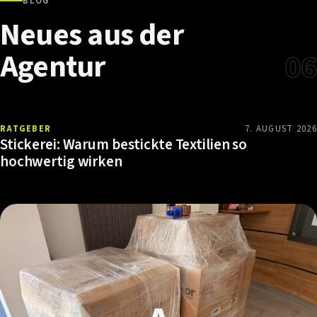
BLOG
Neues
aus
der
Agentur
06
RATGEBER
7. AUGUST 2026
Stickerei: Warum bestickte Textilien so
hochwertig wirken