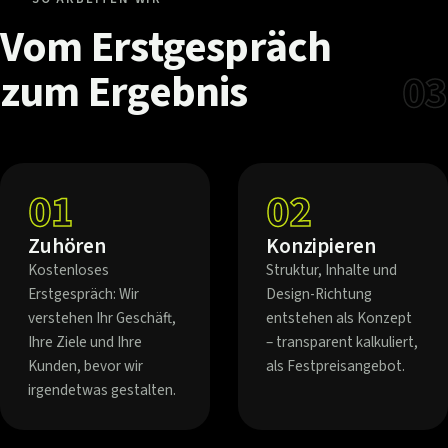
Vom
Erstgespräch
zum
Ergebnis
03
01
02
Zuhören
Konzipieren
Kostenloses
Struktur, Inhalte und
Erstgespräch: Wir
Design-Richtung
verstehen Ihr Geschäft,
entstehen als Konzept
Ihre Ziele und Ihre
– transparent kalkuliert,
Kunden, bevor wir
als Festpreisangebot.
irgendetwas gestalten.