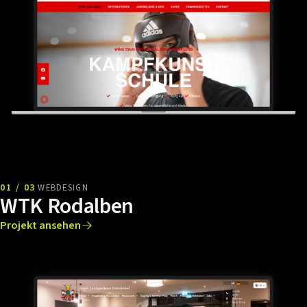
01 / 03
WEBDESIGN
WTK Rodalben
Projekt ansehen