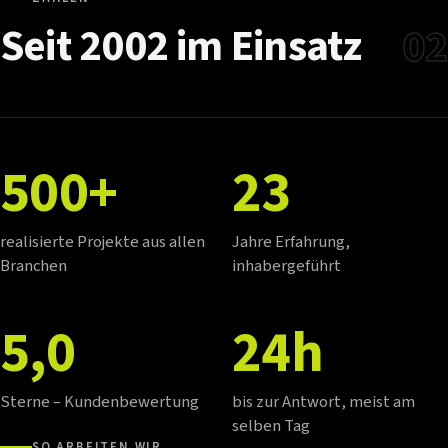
Seit
2002
im
Einsatz
02
500+
23
realisierte Projekte aus allen
Jahre Erfahrung,
Branchen
inhabergeführt
5,0
24h
Sterne – Kundenbewertung
bis zur Antwort, meist am
selben Tag
SO ARBEITEN WIR