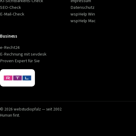
KI-Sichtbarkeits-Check
Impressum
SEO-Check
Datenschutz
E-Mail-Check
wspHelp Win
wspHelp Mac
Business
e-Recht24
E-Rechnung mit sevdesk
Proven Expert für Sie
© 2026 webstudiopfalz — seit 2002
Human first.