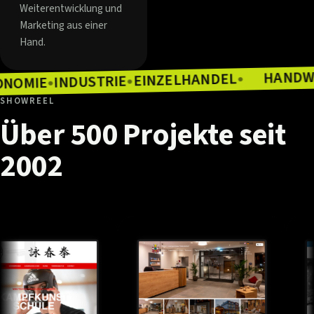
Weiterentwicklung und
Marketing aus einer
Hand.
EINZELHANDEL
INDUSTRIE
●
GASTRONOMIE
●
●
SHOWREEL
Über
500
Projekte
seit
2002