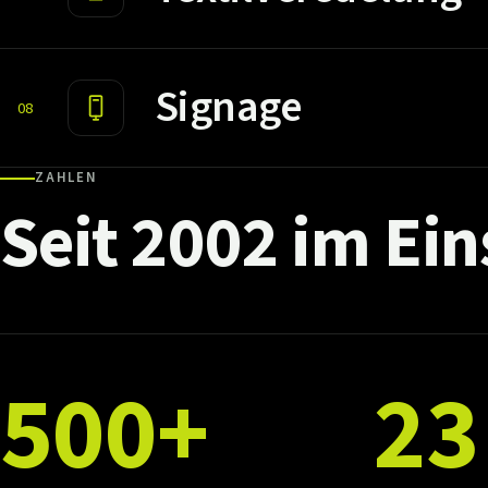
Signage
08
ZAHLEN
Seit
2002
im
Ein
500+
23