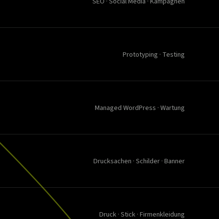
SEO · Social Media · Kampagnen
Prototyping · Testing
Managed WordPress · Wartung
Drucksachen · Schilder · Banner
Druck · Stick · Firmenkleidung