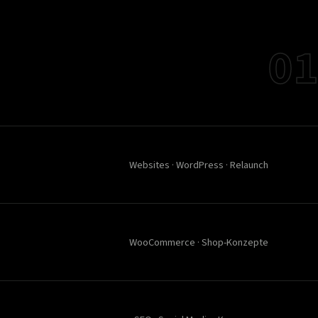
01
Websites · WordPress · Relaunch
WooCommerce · Shop-Konzepte