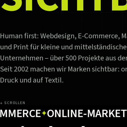
Human first: Webdesign, E-Commerce, M
und Print für kleine und mittelständische
Unternehmen – über 500 Projekte aus der
Seit 2002 machen wir Marken sichtbar: on
Druck und auf Textil.
↓ SCROLLEN
CE
ONLINE-MARKETING
U
✦
✦