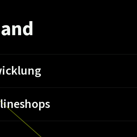
and
icklung
lineshops