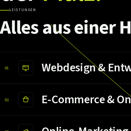
LEISTUNGEN
Alles
aus
einer
H
Webdesign & Entw
01
E-Commerce & On
02