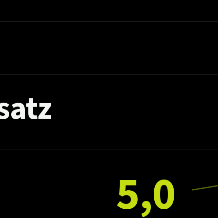
satz
5,0