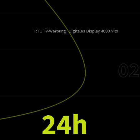
RTL TV-Werbung · Digitales Display 4000 Nits
02
24h