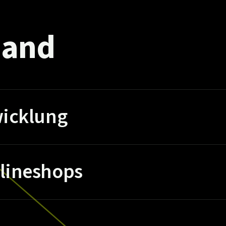
and
icklung
lineshops