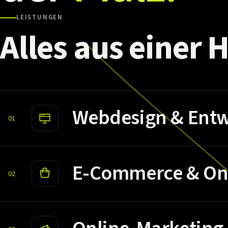
LEISTUNGEN
Alles
aus
einer
H
Webdesign & Entw
01
E-Commerce & On
02