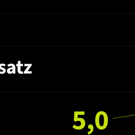
satz
5,0