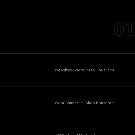
01
Websites · WordPress · Relaunch
WooCommerce · Shop-Konzepte