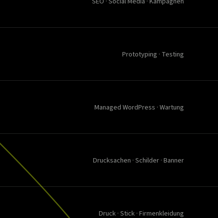
SEO · Social Media · Kampagnen
Prototyping · Testing
Managed WordPress · Wartung
Drucksachen · Schilder · Banner
Druck · Stick · Firmenkleidung