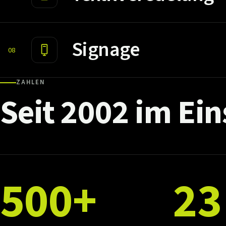
Signage
08
ZAHLEN
Seit
2002
im
Ein
500+
23