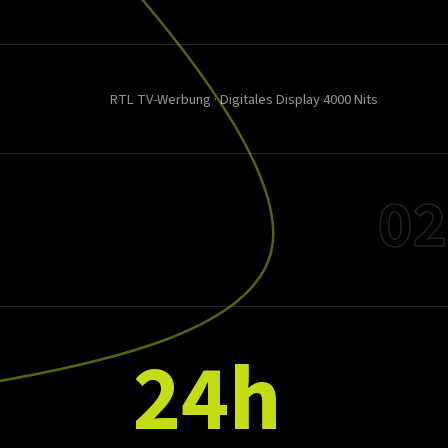
RTL TV-Werbung · Digitales Display 4000 Nits
02
24h