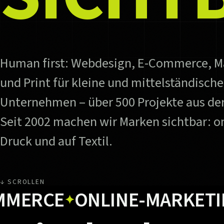
Human first: Webdesign, E-Commerce, M
und Print für kleine und mittelständische
Unternehmen – über 500 Projekte aus der
Seit 2002 machen wir Marken sichtbar: on
Druck und auf Textil.
↓ SCROLLEN
CE
ONLINE-MARKETING
U
✦
✦