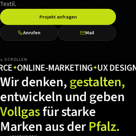
Textil.
Projekt anfragen
Anrufen
Mail
↓ SCROLLEN
ONLINE-MARKETING
UX DESIGN
HO
✦
✦
Wir
denken,
gestalten,
entwickeln
und
geben
Vollgas
für
starke
Marken
aus
der
Pfalz.