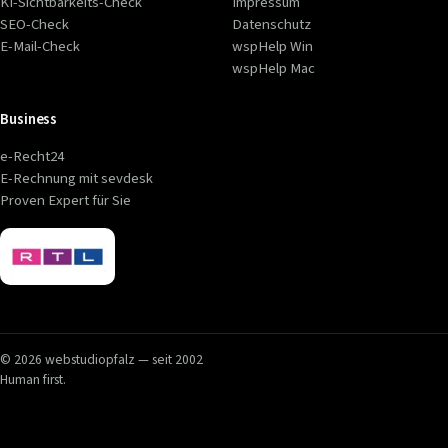
KI-Sichtbarkeits-Check
Impressum
SEO-Check
Datenschutz
E-Mail-Check
wspHelp Win
wspHelp Mac
Business
e-Recht24
E-Rechnung mit sevdesk
Proven Expert für Sie
© 2026 webstudiopfalz — seit 2002
Human first.