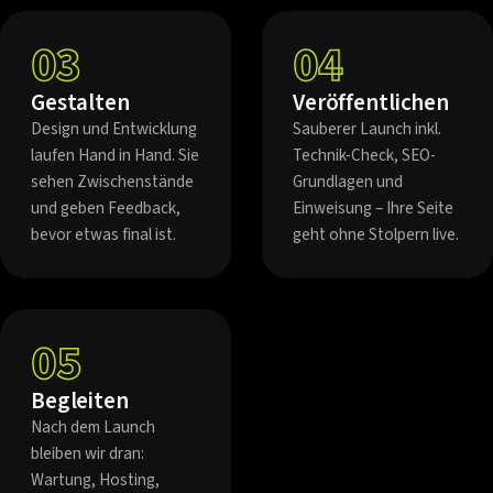
03
04
Gestalten
Veröffentlichen
Design und Entwicklung
Sauberer Launch inkl.
laufen Hand in Hand. Sie
Technik-Check, SEO-
sehen Zwischenstände
Grundlagen und
und geben Feedback,
Einweisung – Ihre Seite
bevor etwas final ist.
geht ohne Stolpern live.
05
Begleiten
Nach dem Launch
bleiben wir dran:
Wartung, Hosting,