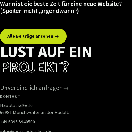
Wann ist die beste Zeit für eine neue Website?
(Spoiler: nicht „irgendwann“)
Alle Beiträge ansehen →
LUST AUF EIN
PROJEKT?
Unverbindlich anfragen
→
KONTAKT
Hauptstraße 10
66981 Münchweiler an der Rodalb
+49 6395 5940500
info@webstudiopfalz.de