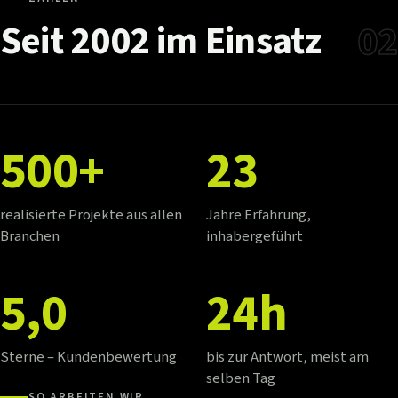
Seit
2002
im
Einsatz
02
500+
23
realisierte Projekte aus allen
Jahre Erfahrung,
Branchen
inhabergeführt
5,0
24h
Sterne – Kundenbewertung
bis zur Antwort, meist am
selben Tag
SO ARBEITEN WIR