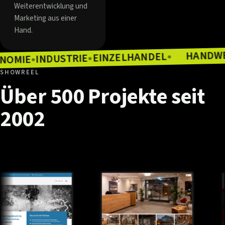
Weiterentwicklung und
Marketing aus einer
Hand.
EINZELHANDEL
INDUSTRIE
●
GASTRONOMIE
●
●
SHOWREEL
Über
500
Projekte
seit
2002