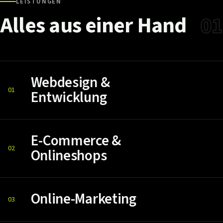
LEISTUNGEN
Alles
aus
einer
Hand
01
Webdesign &
01
Entwicklung
E-Commerce &
02
Onlineshops
Online-Marketing
03