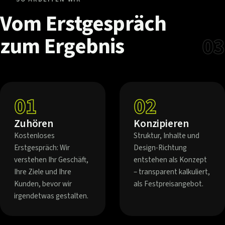
Vom
Erstgespräch
zum
Ergebnis
03
01
02
Zuhören
Konzipieren
Kostenloses
Struktur, Inhalte und
Erstgespräch: Wir
Design-Richtung
verstehen Ihr Geschäft,
entstehen als Konzept
Ihre Ziele und Ihre
– transparent kalkuliert,
Kunden, bevor wir
als Festpreisangebot.
irgendetwas gestalten.