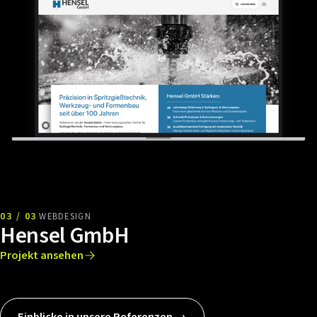
03 / 03
WEBDESIGN
Hensel GmbH
Projekt ansehen
Einblicke in unsere Referenzen →