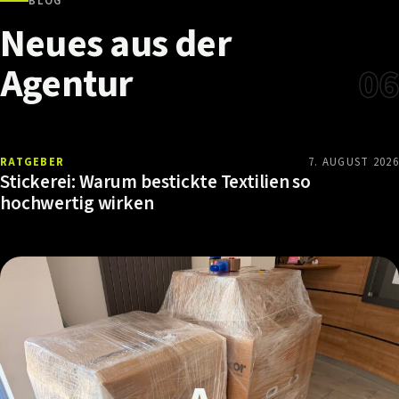
BLOG
Neues
aus
der
Agentur
06
RATGEBER
7. AUGUST 2026
Stickerei: Warum bestickte Textilien so
hochwertig wirken