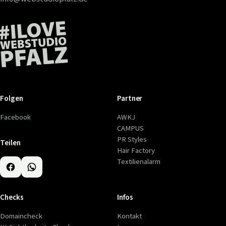
Folgen
Partner
Facebook
AWKJ
CAMPUS
PR Styles
Teilen
Hair Factory
Textilienalarm
Checks
Infos
Domaincheck
Kontakt