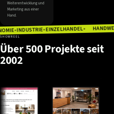
Weiterentwicklung und
Marketing aus einer
Hand.
EINZELHANDEL
INDUSTRIE
●
ASTRONOMIE
●
●
SHOWREEL
Über
500
Projekte
seit
2002