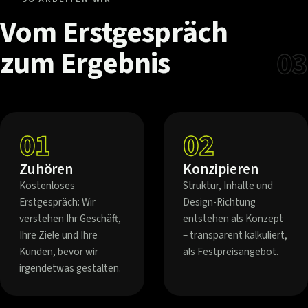
Vom
Erstgespräch
zum
Ergebnis
03
01
02
Zuhören
Konzipieren
Kostenloses
Struktur, Inhalte und
Erstgespräch: Wir
Design-Richtung
verstehen Ihr Geschäft,
entstehen als Konzept
Ihre Ziele und Ihre
– transparent kalkuliert,
Kunden, bevor wir
als Festpreisangebot.
irgendetwas gestalten.