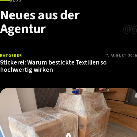
BLOG
Neues
aus
der
Agentur
06
RATGEBER
7. AUGUST 2026
Stickerei: Warum bestickte Textilien so
hochwertig wirken