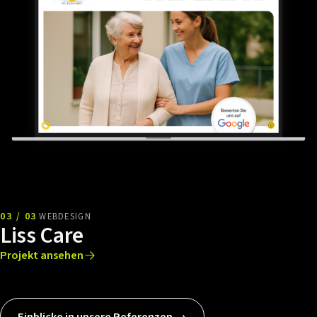
03 / 03
WEBDESIGN
Liss Care
Projekt ansehen
Einblicke in unsere Referenzen →