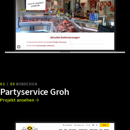
02 / 03
WEBDESIGN
Partyservice Groh
Projekt ansehen