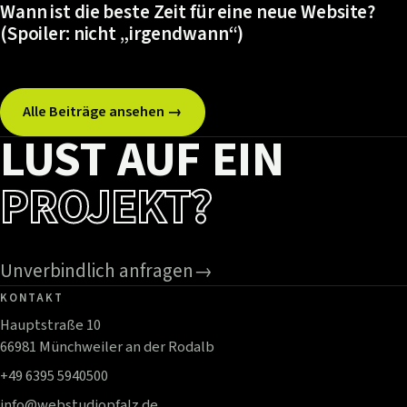
Wann ist die beste Zeit für eine neue Website?
(Spoiler: nicht „irgendwann“)
Alle Beiträge ansehen →
LUST AUF EIN
PROJEKT?
Unverbindlich anfragen
→
KONTAKT
Hauptstraße 10
66981 Münchweiler an der Rodalb
+49 6395 5940500
info@webstudiopfalz.de