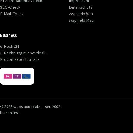
KI-Sichtbarkeits-Check
Impressum
SEO-Check
Datenschutz
E-Mail-Check
wspHelp Win
wspHelp Mac
Business
e-Recht24
E-Rechnung mit sevdesk
Proven Expert für Sie
© 2026 webstudiopfalz — seit 2002
Human first.