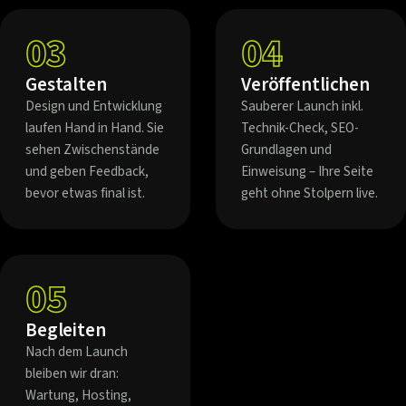
03
04
Gestalten
Veröffentlichen
Design und Entwicklung
Sauberer Launch inkl.
laufen Hand in Hand. Sie
Technik-Check, SEO-
sehen Zwischenstände
Grundlagen und
und geben Feedback,
Einweisung – Ihre Seite
bevor etwas final ist.
geht ohne Stolpern live.
05
Begleiten
Nach dem Launch
bleiben wir dran:
Wartung, Hosting,