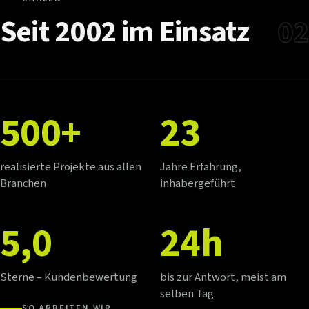
Seit
2002
im
Einsatz
02
500+
23
realisierte Projekte aus allen
Jahre Erfahrung,
Branchen
inhabergeführt
5,0
24h
Sterne – Kundenbewertung
bis zur Antwort, meist am
selben Tag
SO ARBEITEN WIR