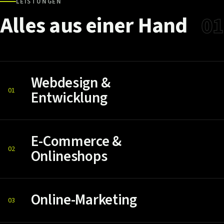
LEISTUNGEN
Alles
aus
einer
Hand
01
Webdesign &
01
Entwicklung
E-Commerce &
02
Onlineshops
Online-Marketing
03