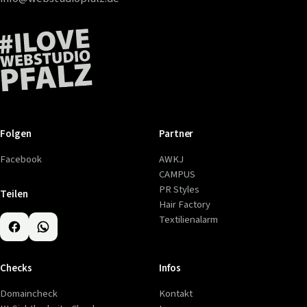
Folgen
Partner
Facebook
AWKJ
CAMPUS
PR Styles
Teilen
Hair Factory
Textilienalarm
Checks
Infos
Domaincheck
Kontakt