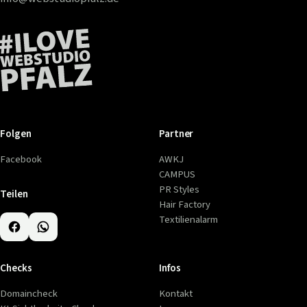
Folgen
Partner
Facebook
AWKJ
CAMPUS
PR Styles
Teilen
Hair Factory
Textilienalarm
Checks
Infos
Domaincheck
Kontakt