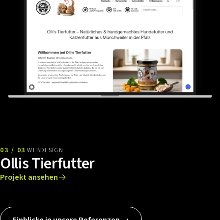
03 / 03
WEBDESIGN
Ollis Tierfutter
Projekt ansehen
Einblicke in unsere Referenzen →