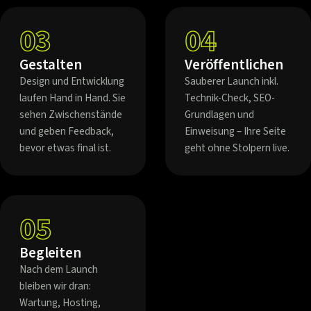
03
04
Gestalten
Veröffentlichen
Design und Entwicklung
Sauberer Launch inkl.
laufen Hand in Hand. Sie
Technik-Check, SEO-
sehen Zwischenstände
Grundlagen und
und geben Feedback,
Einweisung – Ihre Seite
bevor etwas final ist.
geht ohne Stolpern live.
05
Begleiten
Nach dem Launch
bleiben wir dran:
Wartung, Hosting,