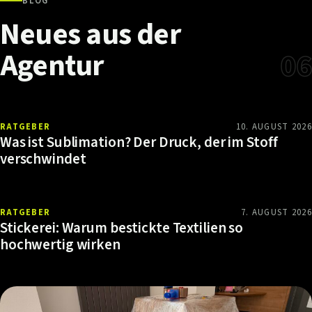
BLOG
Neues
aus
der
Agentur
06
RATGEBER
10. AUGUST 2026
Was ist Sublimation? Der Druck, der im Stoff
verschwindet
RATGEBER
7. AUGUST 2026
Stickerei: Warum bestickte Textilien so
hochwertig wirken