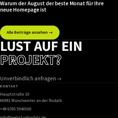
Warum der August der beste Monat für Ihre
neue Homepage ist
Alle Beiträge ansehen →
LUST AUF EIN
PROJEKT?
Unverbindlich anfragen
→
KONTAKT
Hauptstraße 10
66981 Münchweiler an der Rodalb
+49 6395 5940500
info@webstudiopfalz.de