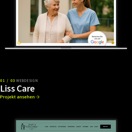
01 / 03
WEBDESIGN
Liss Care
Projekt ansehen