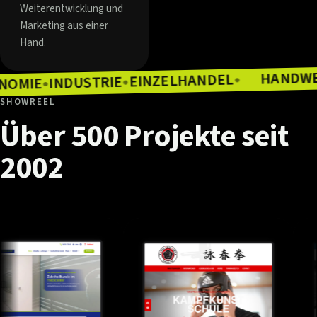
Weiterentwicklung und
Marketing aus einer
Hand.
EINZELHANDEL
INDUSTRIE
●
GASTRONOMIE
●
●
SHOWREEL
Über
500
Projekte
seit
2002