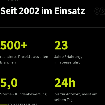
Seit
2002
im
Einsatz
02
500+
23
realisierte Projekte aus allen
Jahre Erfahrung,
Branchen
inhabergeführt
5,0
24h
Sterne – Kundenbewertung
bis zur Antwort, meist am
selben Tag
SO ARBEITEN WIR