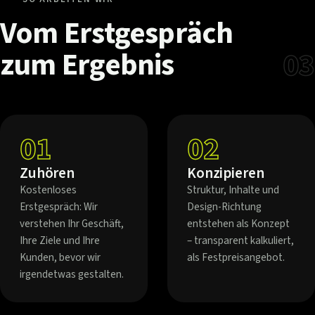
Vom
Erstgespräch
zum
Ergebnis
03
01
02
Zuhören
Konzipieren
Kostenloses
Struktur, Inhalte und
Erstgespräch: Wir
Design-Richtung
verstehen Ihr Geschäft,
entstehen als Konzept
Ihre Ziele und Ihre
– transparent kalkuliert,
Kunden, bevor wir
als Festpreisangebot.
irgendetwas gestalten.