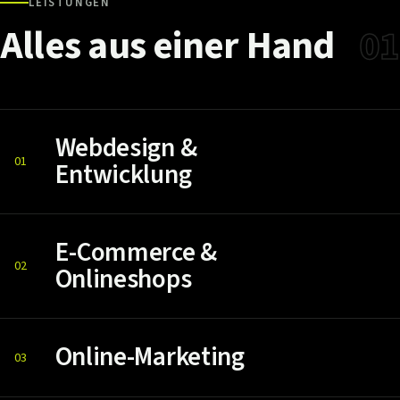
LEISTUNGEN
Alles
aus
einer
Hand
01
Webdesign &
01
Entwicklung
E-Commerce &
02
Onlineshops
Online-Marketing
03