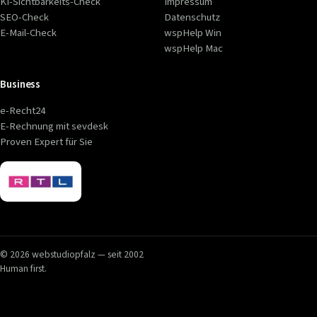
KI-Sichtbarkeits-Check
Impressum
SEO-Check
Datenschutz
E-Mail-Check
wspHelp Win
wspHelp Mac
Business
e-Recht24
E-Rechnung mit sevdesk
Proven Expert für Sie
© 2026 webstudiopfalz — seit 2002
Human first.