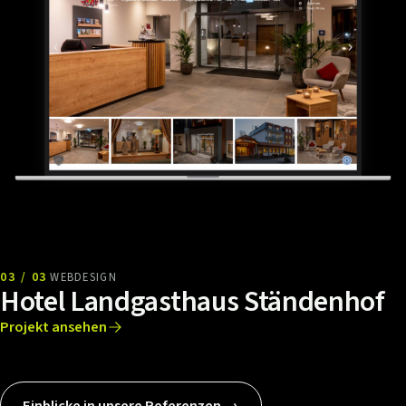
03 / 03
WEBDESIGN
Hotel Landgasthaus Ständenhof
Projekt ansehen
Einblicke in unsere Referenzen →