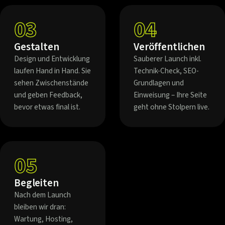
03
04
Gestalten
Veröffentlichen
Design und Entwicklung
Sauberer Launch inkl.
laufen Hand in Hand. Sie
Technik-Check, SEO-
sehen Zwischenstände
Grundlagen und
und geben Feedback,
Einweisung – Ihre Seite
bevor etwas final ist.
geht ohne Stolpern live.
05
Begleiten
Nach dem Launch
bleiben wir dran:
Wartung, Hosting,