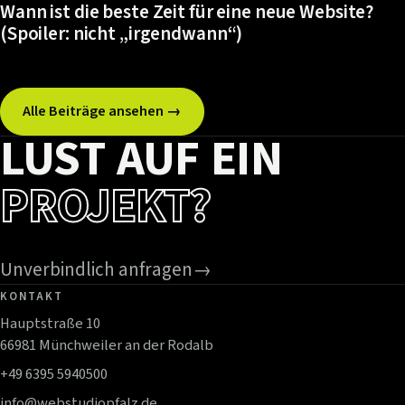
Wann ist die beste Zeit für eine neue Website?
(Spoiler: nicht „irgendwann“)
Alle Beiträge ansehen →
LUST AUF EIN
PROJEKT?
Unverbindlich anfragen
→
KONTAKT
Hauptstraße 10
66981 Münchweiler an der Rodalb
+49 6395 5940500
info@webstudiopfalz.de