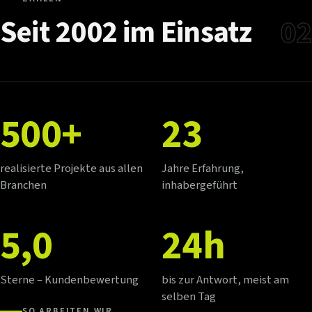
Seit
2002
im
Einsatz
02
500+
23
realisierte Projekte aus allen
Jahre Erfahrung,
Branchen
inhabergeführt
5,0
24h
Sterne – Kundenbewertung
bis zur Antwort, meist am
selben Tag
SO ARBEITEN WIR