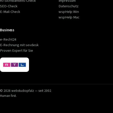
KI-Sichtbarkeits-Check
Impressum
SEO-Check
Datenschutz
E-Mail-Check
wspHelp Win
wspHelp Mac
Business
e-Recht24
E-Rechnung mit sevdesk
Proven Expert für Sie
© 2026 webstudiopfalz — seit 2002
Human first.