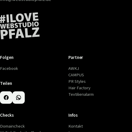
Folgen
Partner
Facebook
AWKJ
CAMPUS
PR Styles
Teilen
Hair Factory
Textilienalarm
Checks
Infos
Domaincheck
Kontakt