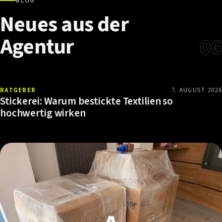
BLOG
Neues
aus
der
Agentur
06
RATGEBER
7. AUGUST 2026
Stickerei: Warum bestickte Textilien so
hochwertig wirken