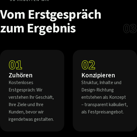
Vom
Erstgespräch
zum
Ergebnis
03
01
02
Zuhören
Konzipieren
Kostenloses
Struktur, Inhalte und
Erstgespräch: Wir
Design-Richtung
verstehen Ihr Geschäft,
entstehen als Konzept
Ihre Ziele und Ihre
– transparent kalkuliert,
Kunden, bevor wir
als Festpreisangebot.
irgendetwas gestalten.