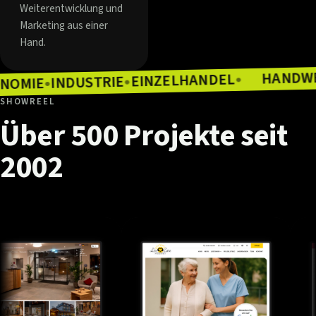
Weiterentwicklung und
Marketing aus einer
Hand.
EINZELHANDEL
INDUSTRIE
●
GASTRONOMIE
●
●
●
SHOWREEL
Über
500
Projekte
seit
2002