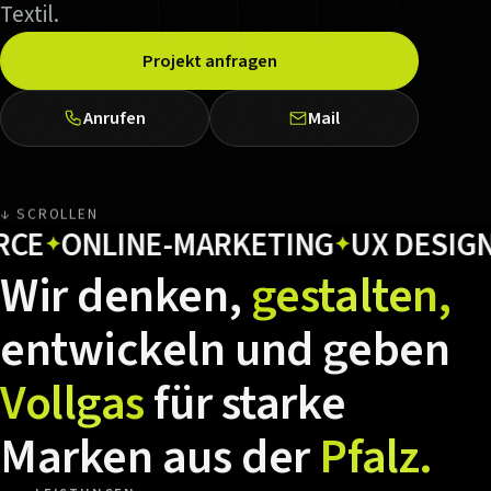
Textil.
Projekt anfragen
Anrufen
Mail
↓ SCROLLEN
ONLINE-MARKETING
UX DESIGN
HO
✦
✦
Wir
denken,
gestalten,
entwickeln
und
geben
Vollgas
für
starke
Marken
aus
der
Pfalz.