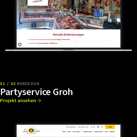
01 / 03
WEBDESIGN
Partyservice Groh
Projekt ansehen