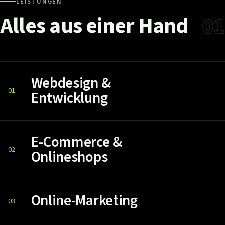
LEISTUNGEN
Alles
aus
einer
Hand
01
Webdesign &
01
Entwicklung
E-Commerce &
02
Onlineshops
Online-Marketing
03