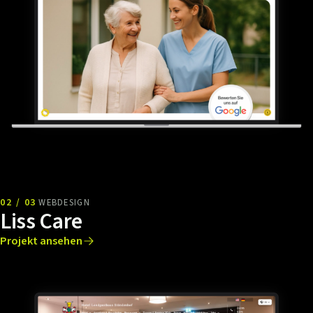
02 / 03
WEBDESIGN
Liss Care
Projekt ansehen