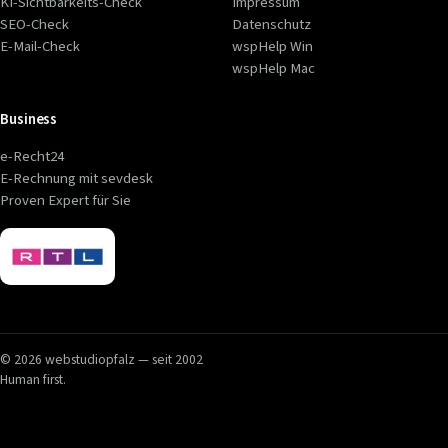
KI-Sichtbarkeits-Check
Impressum
SEO-Check
Datenschutz
E-Mail-Check
wspHelp Win
wspHelp Mac
Business
e-Recht24
E-Rechnung mit sevdesk
Proven Expert für Sie
© 2026 webstudiopfalz — seit 2002
Human first.