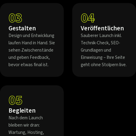
03
04
Gestalten
Veröffentlichen
Design und Entwicklung
Sauberer Launch inkl.
laufen Hand in Hand. Sie
Technik-Check, SEO-
sehen Zwischenstände
Grundlagen und
und geben Feedback,
Einweisung – Ihre Seite
bevor etwas final ist.
geht ohne Stolpern live.
05
Begleiten
Nach dem Launch
bleiben wir dran:
Wartung, Hosting,