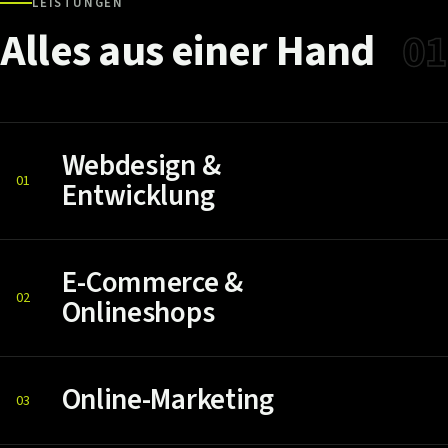
LEISTUNGEN
Alles
aus
einer
Hand
01
Webdesign &
01
Entwicklung
E-Commerce &
02
Onlineshops
Online-Marketing
03