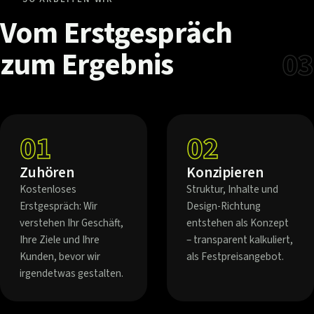
Vom
Erstgespräch
zum
Ergebnis
03
01
02
Zuhören
Konzipieren
Kostenloses
Struktur, Inhalte und
Erstgespräch: Wir
Design-Richtung
verstehen Ihr Geschäft,
entstehen als Konzept
Ihre Ziele und Ihre
– transparent kalkuliert,
Kunden, bevor wir
als Festpreisangebot.
irgendetwas gestalten.