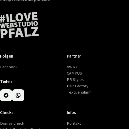
Folgen
Partner
Facebook
AWKJ
CAMPUS
PR Styles
Teilen
Hair Factory
Textilienalarm
Checks
Infos
Domaincheck
Kontakt