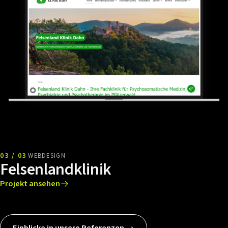
03 / 03
WEBDESIGN
Felsenlandklinik
Projekt ansehen
Einblicke in unsere Referenzen →