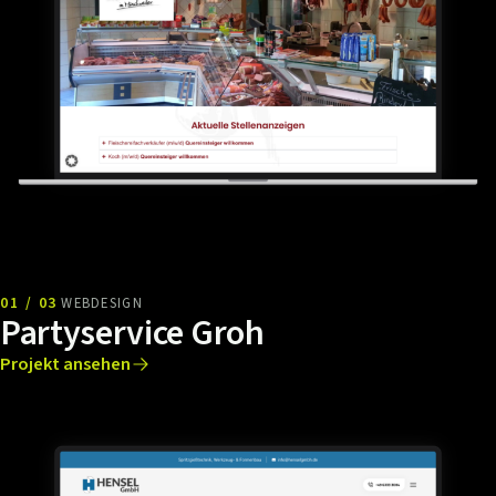
01 / 03
WEBDESIGN
Partyservice Groh
Projekt ansehen