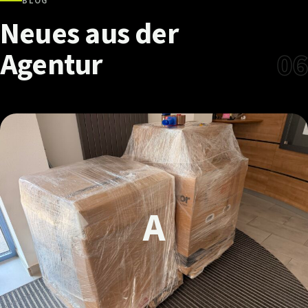
BLOG
Neues
aus
der
Agentur
06