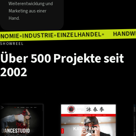
Weiterentwicklung und
Marketing aus einer
Hand.
EINZELHANDEL
INDUSTRIE
●
GASTRONOMIE
●
●
SHOWREEL
Über
500
Projekte
seit
2002