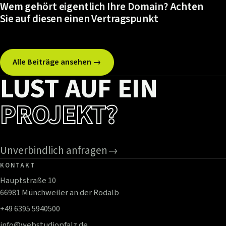
Wem gehört eigentlich Ihre Domain? Achten
Sie auf diesen einen Vertragspunkt
Alle Beiträge ansehen →
LUST AUF EIN
PROJEKT?
Unverbindlich anfragen
→
KONTAKT
Hauptstraße 10
66981 Münchweiler an der Rodalb
+49 6395 5940500
info@webstudiopfalz.de