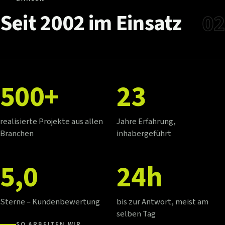
Seit
2002
im
Einsatz
02
500+
23
realisierte Projekte aus allen
Jahre Erfahrung,
Branchen
inhabergeführt
5,0
24h
Sterne – Kundenbewertung
bis zur Antwort, meist am
selben Tag
SO ARBEITEN WIR