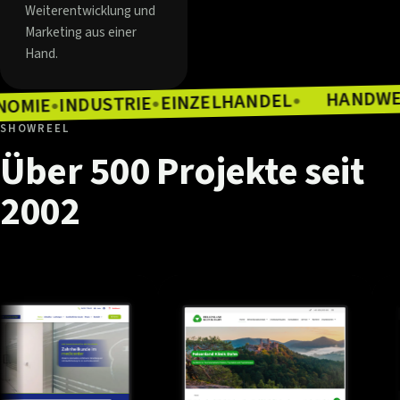
Weiterentwicklung und
Marketing aus einer
Hand.
EINZELHANDEL
INDUSTRIE
●
GASTRONOMIE
●
●
SHOWREEL
Über
500
Projekte
seit
2002