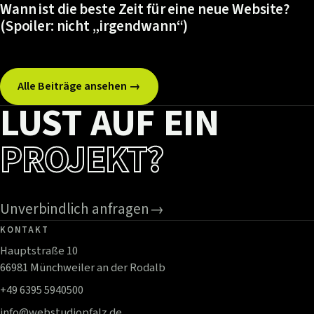
Wann ist die beste Zeit für eine neue Website?
(Spoiler: nicht „irgendwann“)
Alle Beiträge ansehen →
LUST AUF EIN
PROJEKT?
Unverbindlich anfragen
→
KONTAKT
Hauptstraße 10
66981 Münchweiler an der Rodalb
+49 6395 5940500
info@webstudiopfalz.de