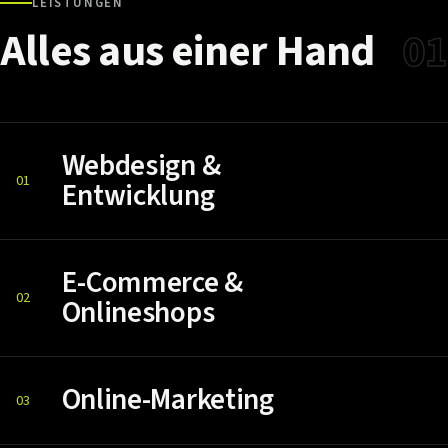
LEISTUNGEN
Alles
aus
einer
Hand
01
Webdesign &
01
Entwicklung
E-Commerce &
02
Onlineshops
Online-Marketing
03