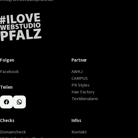
Folgen
Partner
Facebook
AWKJ
CAMPUS
PR Styles
Teilen
Hair Factory
Textilienalarm
Checks
Infos
Domaincheck
Kontakt