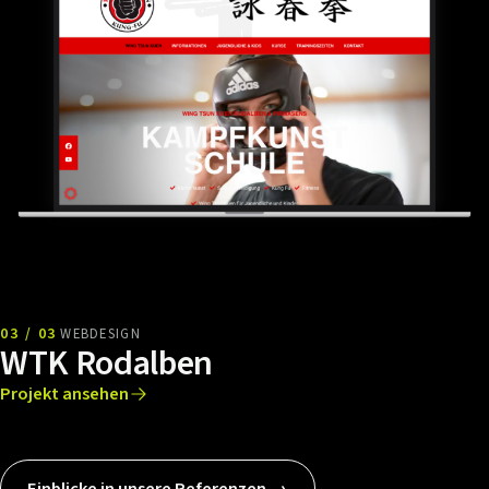
03 / 03
WEBDESIGN
WTK Rodalben
Projekt ansehen
Einblicke in unsere Referenzen →