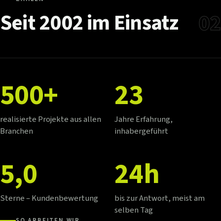
Seit
2002
im
Einsatz
02
500+
23
realisierte Projekte aus allen
Jahre Erfahrung,
Branchen
inhabergeführt
5,0
24h
Sterne – Kundenbewertung
bis zur Antwort, meist am
selben Tag
SO ARBEITEN WIR