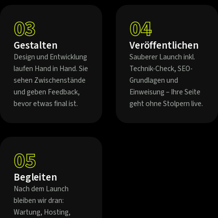
03
04
Gestalten
Veröffentlichen
Design und Entwicklung
Sauberer Launch inkl.
laufen Hand in Hand. Sie
Technik-Check, SEO-
sehen Zwischenstände
Grundlagen und
und geben Feedback,
Einweisung – Ihre Seite
bevor etwas final ist.
geht ohne Stolpern live.
05
Begleiten
Nach dem Launch
bleiben wir dran:
Wartung, Hosting,