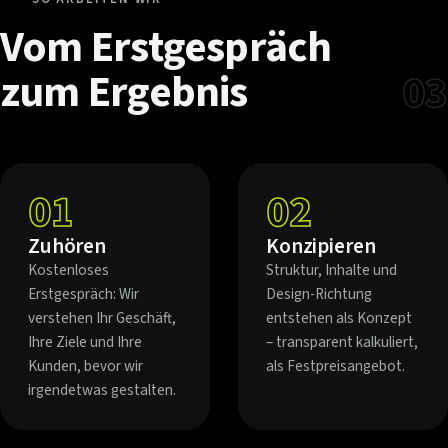
Vom
Erstgespräch
zum
Ergebnis
03
01
02
Zuhören
Konzipieren
Kostenloses
Struktur, Inhalte und
Erstgespräch: Wir
Design-Richtung
verstehen Ihr Geschäft,
entstehen als Konzept
Ihre Ziele und Ihre
– transparent kalkuliert,
Kunden, bevor wir
als Festpreisangebot.
irgendetwas gestalten.