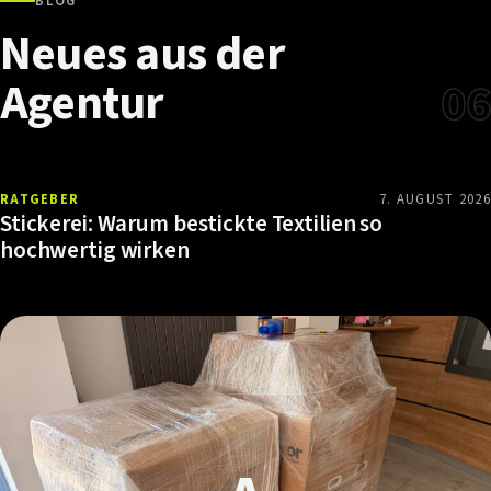
BLOG
Neues
aus
der
Agentur
06
RATGEBER
7. AUGUST 2026
Stickerei: Warum bestickte Textilien so
hochwertig wirken