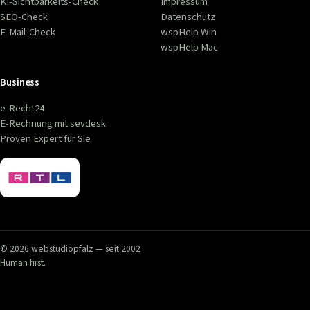
KI-Sichtbarkeits-Check
Impressum
SEO-Check
Datenschutz
E-Mail-Check
wspHelp Win
wspHelp Mac
Business
e-Recht24
E-Rechnung mit sevdesk
Proven Expert für Sie
© 2026 webstudiopfalz — seit 2002
Human first.