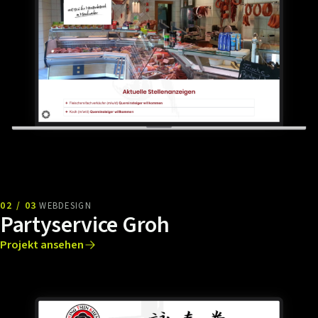
02 / 03
WEBDESIGN
Partyservice Groh
Projekt ansehen