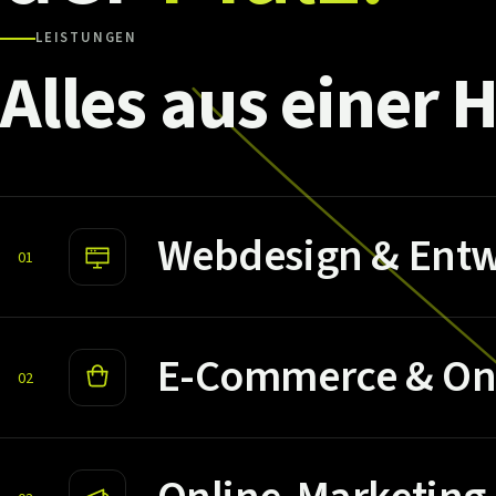
LEISTUNGEN
Alles
aus
einer
H
Webdesign & Entw
01
E-Commerce & On
02