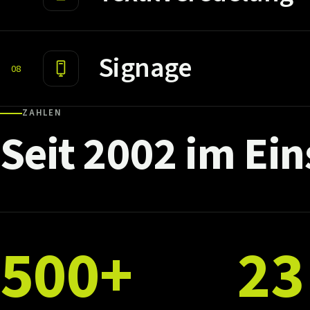
Signage
08
ZAHLEN
Seit
2002
im
Ein
500+
23