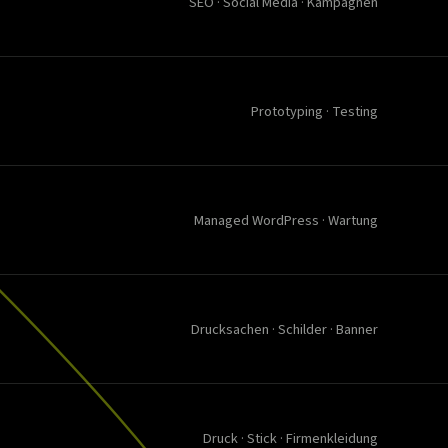
SEO · Social Media · Kampagnen
Prototyping · Testing
Managed WordPress · Wartung
Drucksachen · Schilder · Banner
Druck · Stick · Firmenkleidung