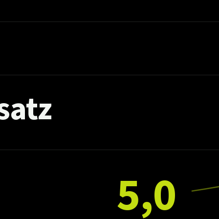
satz
5,0