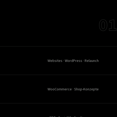
01
Websites · WordPress · Relaunch
WooCommerce · Shop-Konzepte