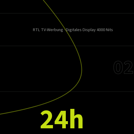
RTL TV-Werbung · Digitales Display 4000 Nits
02
24h