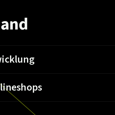
and
icklung
lineshops