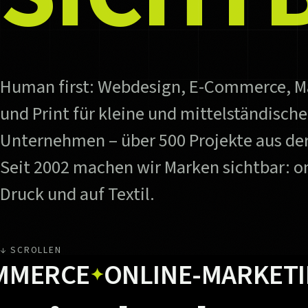
Human first: Webdesign, E-Commerce, M
und Print für kleine und mittelständische
Unternehmen – über 500 Projekte aus der
Seit 2002 machen wir Marken sichtbar: on
Druck und auf Textil.
↓ SCROLLEN
CE
ONLINE-MARKETING
U
✦
✦