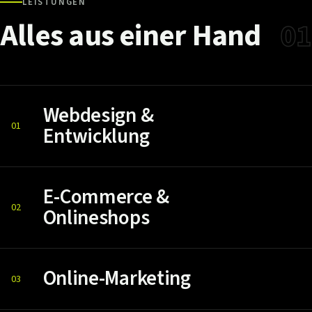
LEISTUNGEN
Alles
aus
einer
Hand
01
Webdesign &
01
Entwicklung
E-Commerce &
02
Onlineshops
Online-Marketing
03