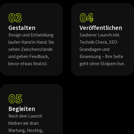
03
04
Gestalten
Veröffentlichen
Design und Entwicklung
Sauberer Launch inkl.
laufen Hand in Hand. Sie
Technik-Check, SEO-
sehen Zwischenstände
Grundlagen und
und geben Feedback,
Einweisung – Ihre Seite
bevor etwas final ist.
geht ohne Stolpern live.
05
Begleiten
Nach dem Launch
bleiben wir dran:
Wartung, Hosting,