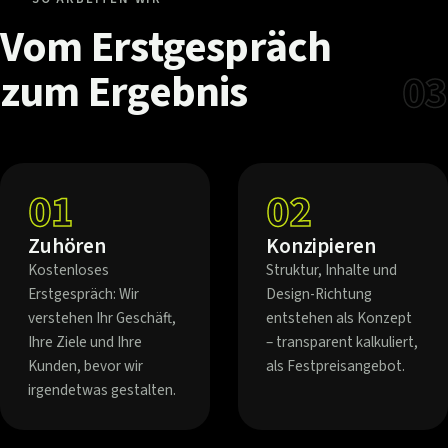
Vom
Erstgespräch
zum
Ergebnis
03
01
02
Zuhören
Konzipieren
Kostenloses
Struktur, Inhalte und
Erstgespräch: Wir
Design-Richtung
verstehen Ihr Geschäft,
entstehen als Konzept
Ihre Ziele und Ihre
– transparent kalkuliert,
Kunden, bevor wir
als Festpreisangebot.
irgendetwas gestalten.