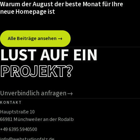
Warum der August der beste Monat für Ihre
neue Homepage ist
Alle Beiträge ansehen →
LUST AUF EIN
PROJEKT?
Unverbindlich anfragen
→
KONTAKT
Hauptstraße 10
66981 Münchweiler an der Rodalb
+49 6395 5940500
info@webstudiopfalz.de