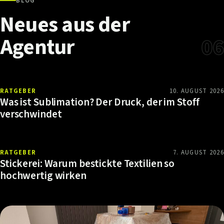
BLOG
Neues
aus
der
Agentur
06
RATGEBER
10. AUGUST 2026
Was ist Sublimation? Der Druck, der im Stoff
verschwindet
RATGEBER
7. AUGUST 2026
Stickerei: Warum bestickte Textilien so
hochwertig wirken