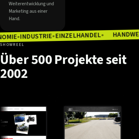
Weiterentwicklung und
Marketing aus einer
Hand.
EINZELHANDEL
INDUSTRIE
●
ASTRONOMIE
●
●
SHOWREEL
Über
500
Projekte
seit
2002