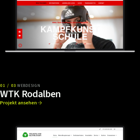
01 / 03
WEBDESIGN
WTK Rodalben
Projekt ansehen