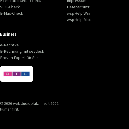
KI-Sichtbarkeits-Check
Impressum
SEO-Check
Datenschutz
E-Mail-Check
wspHelp Win
wspHelp Mac
Business
e-Recht24
E-Rechnung mit sevdesk
Proven Expert für Sie
© 2026 webstudiopfalz — seit 2002
Human first.