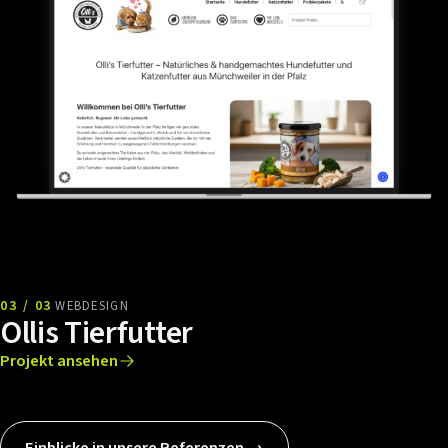
03 / 03
WEBDESIGN
Ollis Tierfutter
Projekt ansehen
Einblicke in unsere Referenzen →