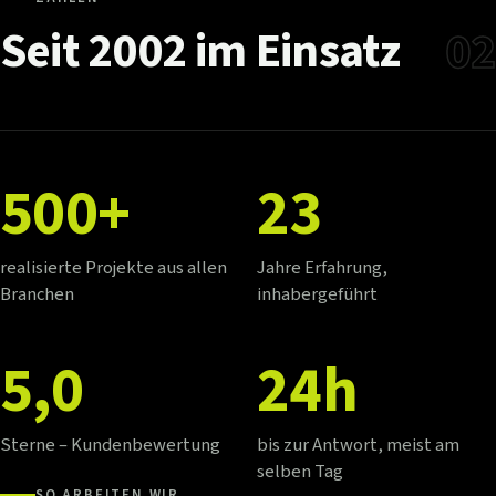
Seit
2002
im
Einsatz
02
500+
23
realisierte Projekte aus allen
Jahre Erfahrung,
Branchen
inhabergeführt
5,0
24h
Sterne – Kundenbewertung
bis zur Antwort, meist am
selben Tag
SO ARBEITEN WIR