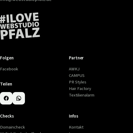
Folgen
Partner
Facebook
AWKJ
CAMPUS
PR Styles
Teilen
Hair Factory
Textilienalarm
Checks
Infos
Domaincheck
Kontakt