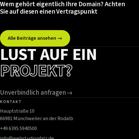
Wem gehört eigentlich Ihre Domain? Achten
Sie auf diesen einen Vertragspunkt
Alle Beiträge ansehen →
LUST AUF EIN
PROJEKT?
Unverbindlich anfragen
→
KONTAKT
Hauptstraße 10
66981 Münchweiler an der Rodalb
+49 6395 5940500
info@webstudiopfalz.de