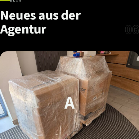
BLOG
Neues
aus
der
Agentur
06