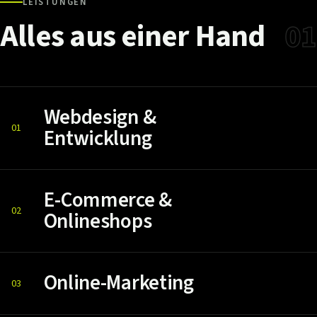
LEISTUNGEN
Alles
aus
einer
Hand
01
Webdesign &
01
Entwicklung
E-Commerce &
02
Onlineshops
Online-Marketing
03