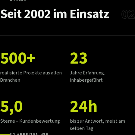
Seit
2002
im
Einsatz
02
500+
23
realisierte Projekte aus allen
Jahre Erfahrung,
Branchen
inhabergeführt
5,0
24h
Sterne – Kundenbewertung
bis zur Antwort, meist am
selben Tag
SO ARBEITEN WIR