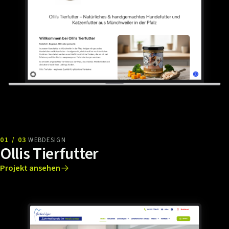
01 / 03
WEBDESIGN
Ollis Tierfutter
Projekt ansehen