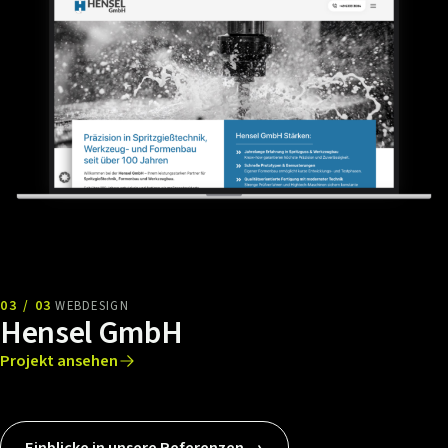
03 / 03
WEBDESIGN
Hensel GmbH
Projekt ansehen
Einblicke in unsere Referenzen →