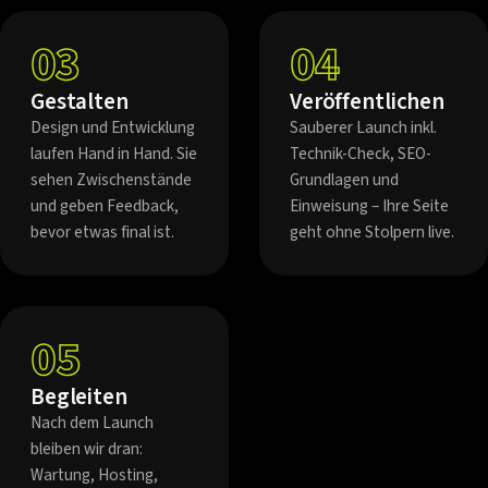
03
04
Gestalten
Veröffentlichen
Design und Entwicklung
Sauberer Launch inkl.
laufen Hand in Hand. Sie
Technik-Check, SEO-
sehen Zwischenstände
Grundlagen und
und geben Feedback,
Einweisung – Ihre Seite
bevor etwas final ist.
geht ohne Stolpern live.
05
Begleiten
Nach dem Launch
bleiben wir dran:
Wartung, Hosting,