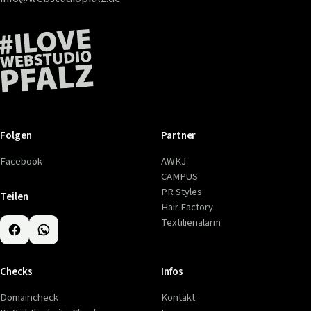
Folgen
Partner
Facebook
AWKJ
CAMPUS
PR Styles
Teilen
Hair Factory
Textilienalarm
Checks
Infos
Domaincheck
Kontakt