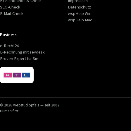
KI-Sichtbarkeits-Check
Impressum
SEO-Check
Datenschutz
E-Mail-Check
wspHelp Win
wspHelp Mac
Business
e-Recht24
E-Rechnung mit sevdesk
Proven Expert für Sie
© 2026 webstudiopfalz — seit 2002
Human first.