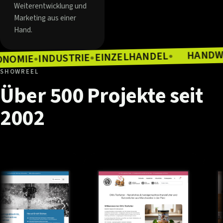
Weiterentwicklung und
Marketing aus einer
Hand.
EINZELHANDEL
INDUSTRIE
●
GASTRONOMIE
●
●
SHOWREEL
Über
500
Projekte
seit
2002