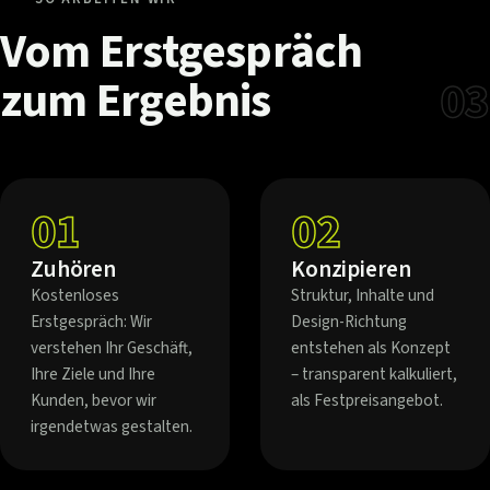
Vom
Erstgespräch
zum
Ergebnis
03
01
02
Zuhören
Konzipieren
Kostenloses
Struktur, Inhalte und
Erstgespräch: Wir
Design-Richtung
verstehen Ihr Geschäft,
entstehen als Konzept
Ihre Ziele und Ihre
– transparent kalkuliert,
Kunden, bevor wir
als Festpreisangebot.
irgendetwas gestalten.