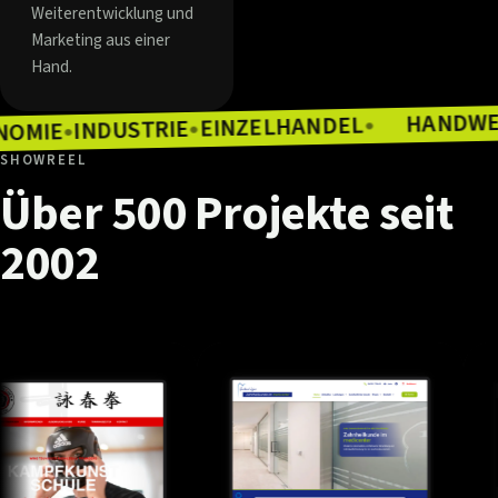
Weiterentwicklung und
Marketing aus einer
Hand.
EINZELHANDEL
INDUSTRIE
●
GASTRONOMIE
●
●
SHOWREEL
Über
500
Projekte
seit
2002