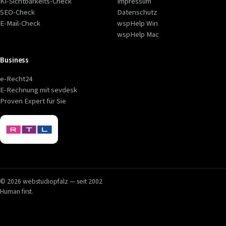
KI-Sichtbarkeits-Check
Impressum
SEO-Check
Datenschutz
E-Mail-Check
wspHelp Win
wspHelp Mac
Business
e-Recht24
E-Rechnung mit sevdesk
Proven Expert für Sie
© 2026 webstudiopfalz — seit 2002
Human first.