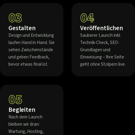
03
04
Gestalten
Veröffentlichen
Design und Entwicklung
Sauberer Launch inkl.
laufen Hand in Hand. Sie
Technik-Check, SEO-
sehen Zwischenstände
Grundlagen und
und geben Feedback,
Einweisung – Ihre Seite
bevor etwas final ist.
geht ohne Stolpern live.
05
Begleiten
Nach dem Launch
bleiben wir dran:
Wartung, Hosting,