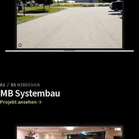
01 / 03
WEBDESIGN
MB Systembau
Projekt ansehen