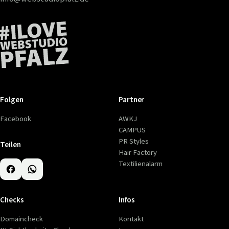
Folgen
Partner
Facebook
AWKJ
CAMPUS
PR Styles
Teilen
Hair Factory
Textilienalarm
Checks
Infos
Domaincheck
Kontakt