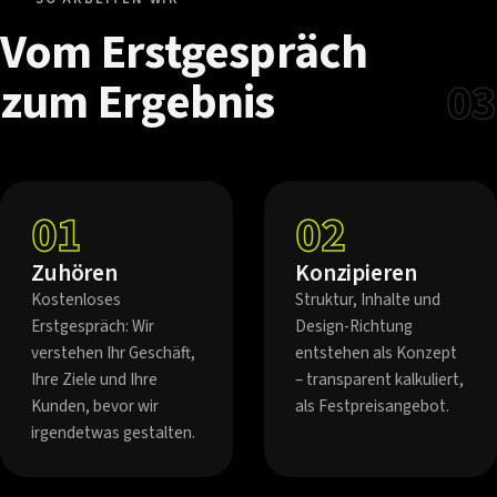
Vom
Erstgespräch
zum
Ergebnis
03
01
02
Zuhören
Konzipieren
Kostenloses
Struktur, Inhalte und
Erstgespräch: Wir
Design-Richtung
verstehen Ihr Geschäft,
entstehen als Konzept
Ihre Ziele und Ihre
– transparent kalkuliert,
Kunden, bevor wir
als Festpreisangebot.
irgendetwas gestalten.