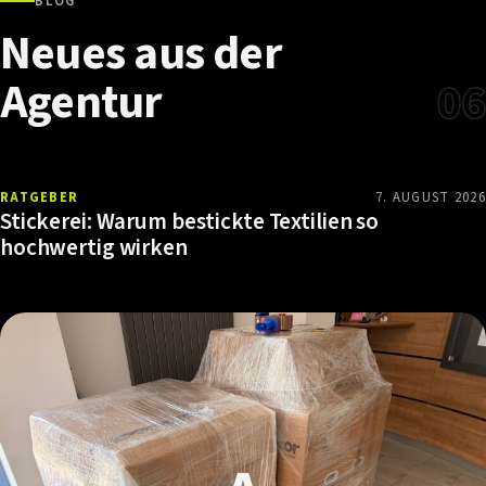
BLOG
Neues
aus
der
Agentur
06
RATGEBER
7. AUGUST 2026
Stickerei: Warum bestickte Textilien so
hochwertig wirken