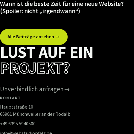
Wann ist die beste Zeit für eine neue Website?
(Spoiler: nicht „irgendwann“)
Alle Beiträge ansehen →
LUST AUF EIN
PROJEKT?
Unverbindlich anfragen
→
KONTAKT
Hauptstraße 10
66981 Münchweiler an der Rodalb
+49 6395 5940500
info@webstudiopfalz.de