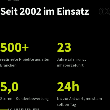
Seit
2002
im
Einsatz
02
500+
23
realisierte Projekte aus allen
Jahre Erfahrung,
Branchen
inhabergeführt
5,0
24h
Sterne – Kundenbewertung
bis zur Antwort, meist am
selben Tag
SO ARBEITEN WIR