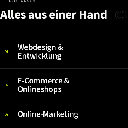
LEISTUNGEN
Alles
aus
einer
Hand
01
Webdesign &
01
Entwicklung
E-Commerce &
02
Onlineshops
Online-Marketing
03