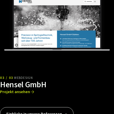
03 / 03
WEBDESIGN
Hensel GmbH
Projekt ansehen
Einblicke in unsere Referenzen →