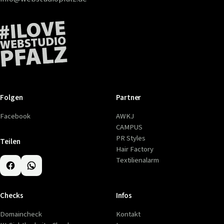
Folgen
Partner
Facebook
AWKJ
CAMPUS
PR Styles
Teilen
Hair Factory
Textilienalarm
Checks
Infos
Domaincheck
Kontakt