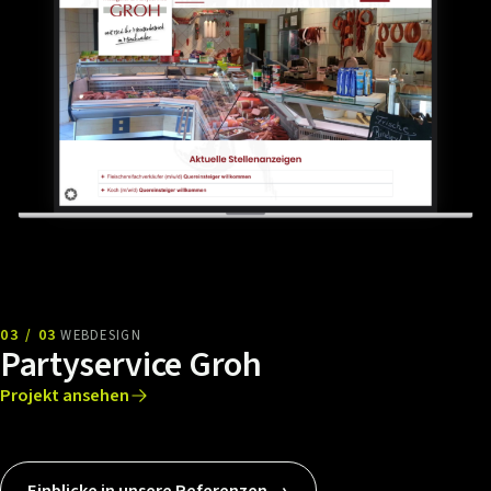
03 / 03
WEBDESIGN
Partyservice Groh
Projekt ansehen
Einblicke in unsere Referenzen →