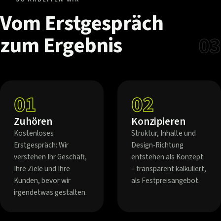
Vom
Erstgespräch
zum
Ergebnis
03
01
02
Zuhören
Konzipieren
Kostenloses
Struktur, Inhalte und
Erstgespräch: Wir
Design-Richtung
verstehen Ihr Geschäft,
entstehen als Konzept
Ihre Ziele und Ihre
– transparent kalkuliert,
Kunden, bevor wir
als Festpreisangebot.
irgendetwas gestalten.