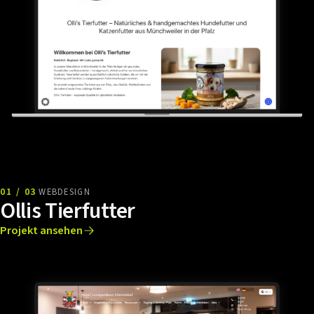
01 / 03
WEBDESIGN
Ollis Tierfutter
Projekt ansehen