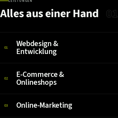
LEISTUNGEN
Alles
aus
einer
Hand
01
Webdesign &
01
Entwicklung
E-Commerce &
02
Onlineshops
Online-Marketing
03