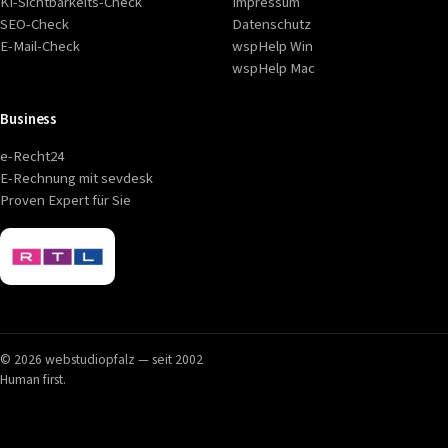
KI-Sichtbarkeits-Check
Impressum
SEO-Check
Datenschutz
E-Mail-Check
wspHelp Win
wspHelp Mac
Business
e-Recht24
E-Rechnung mit sevdesk
Proven Expert für Sie
© 2026 webstudiopfalz — seit 2002
Human first.