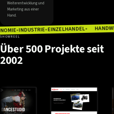
Weiterentwicklung und
Marketing aus einer
Hand.
EINZELHANDEL
INDUSTRIE
●
GASTRONOMIE
●
●
SHOWREEL
Über
500
Projekte
seit
2002