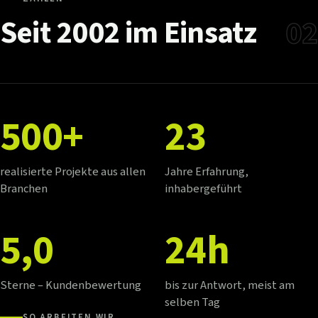
Seit
2002
im
Einsatz
02
500+
23
realisierte Projekte aus allen
Jahre Erfahrung,
Branchen
inhabergeführt
5,0
24h
Sterne – Kundenbewertung
bis zur Antwort, meist am
selben Tag
SO ARBEITEN WIR