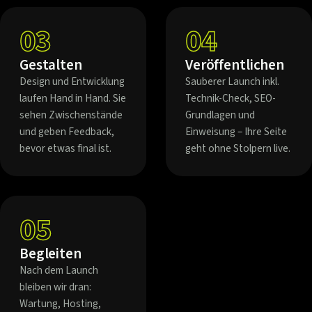
03
04
Gestalten
Veröffentlichen
Design und Entwicklung
Sauberer Launch inkl.
laufen Hand in Hand. Sie
Technik-Check, SEO-
sehen Zwischenstände
Grundlagen und
und geben Feedback,
Einweisung – Ihre Seite
bevor etwas final ist.
geht ohne Stolpern live.
05
Begleiten
Nach dem Launch
bleiben wir dran:
Wartung, Hosting,