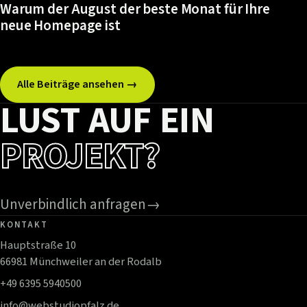
Warum der August der beste Monat für Ihre
neue Homepage ist
Alle Beiträge ansehen →
LUST AUF EIN
PROJEKT?
Unverbindlich anfragen
→
KONTAKT
Hauptstraße 10
66981 Münchweiler an der Rodalb
+49 6395 5940500
info@webstudiopfalz.de