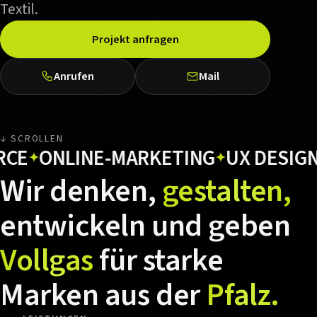
Textil.
Projekt anfragen
Anrufen
Mail
↓ SCROLLEN
ONLINE-MARKETING
UX DESIGN
HO
✦
✦
Wir
denken,
gestalten,
entwickeln
und
geben
Vollgas
für
starke
Marken
aus
der
Pfalz.