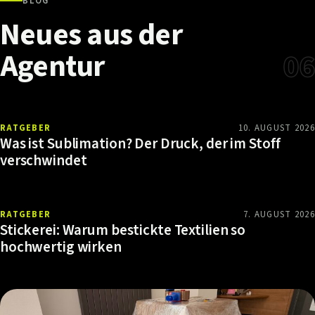
BLOG
Neues
aus
der
Agentur
06
RATGEBER
10. AUGUST 2026
Was ist Sublimation? Der Druck, der im Stoff
verschwindet
RATGEBER
7. AUGUST 2026
Stickerei: Warum bestickte Textilien so
hochwertig wirken