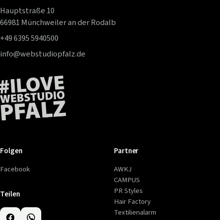
Hauptstraße 10
66981 Münchweiler an der Rodalb
+49 6395 5940500
info@webstudiopfalz.de
Folgen
Partner
Facebook
AWKJ
CAMPUS
PR Styles
Teilen
Hair Factory
Textilienalarm