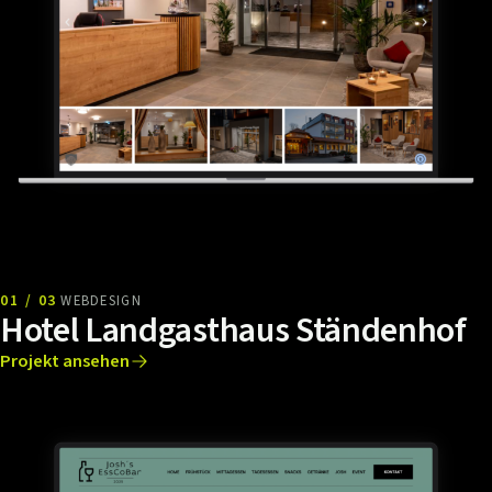
01 / 03
WEBDESIGN
Hotel Landgasthaus Ständenhof
Projekt ansehen