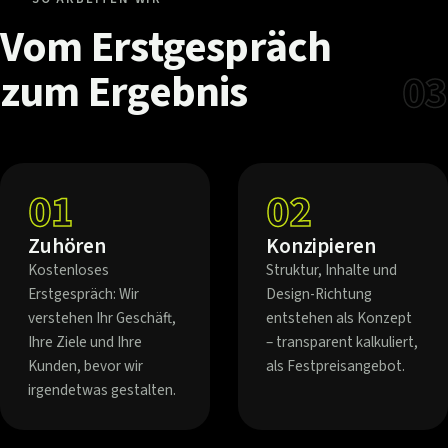
Vom
Erstgespräch
zum
Ergebnis
03
01
02
Zuhören
Konzipieren
Kostenloses
Struktur, Inhalte und
Erstgespräch: Wir
Design-Richtung
verstehen Ihr Geschäft,
entstehen als Konzept
Ihre Ziele und Ihre
– transparent kalkuliert,
Kunden, bevor wir
als Festpreisangebot.
irgendetwas gestalten.