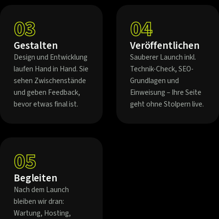
03
04
Gestalten
Veröffentlichen
Design und Entwicklung
Sauberer Launch inkl.
laufen Hand in Hand. Sie
Technik-Check, SEO-
sehen Zwischenstände
Grundlagen und
und geben Feedback,
Einweisung – Ihre Seite
bevor etwas final ist.
geht ohne Stolpern live.
05
Begleiten
Nach dem Launch
bleiben wir dran:
Wartung, Hosting,