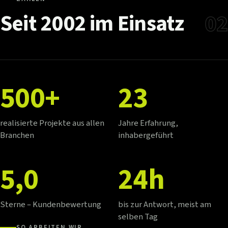
Seit
2002
im
Einsatz
02
500+
23
realisierte Projekte aus allen
Jahre Erfahrung,
Branchen
inhabergeführt
5,0
24h
Sterne – Kundenbewertung
bis zur Antwort, meist am
selben Tag
SO ARBEITEN WIR