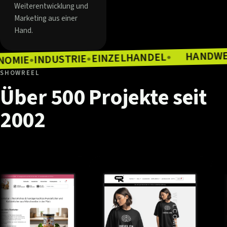
Weiterentwicklung und
Marketing aus einer
Hand.
EINZELHANDEL
INDUSTRIE
●
GASTRONOMIE
●
●
SHOWREEL
Über
500
Projekte
seit
2002