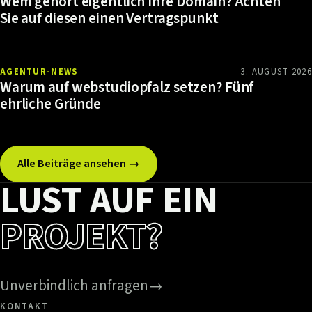
Wem gehört eigentlich Ihre Domain? Achten
Sie auf diesen einen Vertragspunkt
AGENTUR-NEWS
3. AUGUST 2026
Warum auf webstudiopfalz setzen? Fünf
ehrliche Gründe
Alle Beiträge ansehen →
LUST AUF EIN
PROJEKT?
Unverbindlich anfragen
→
KONTAKT