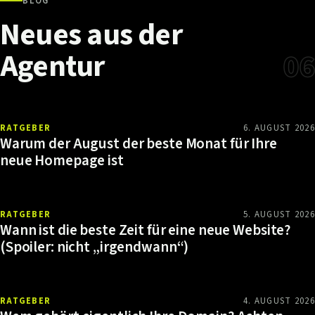
BLOG
Neues
aus
der
Agentur
06
RATGEBER
6. AUGUST 2026
Warum der August der beste Monat für Ihre
neue Homepage ist
RATGEBER
5. AUGUST 2026
Wann ist die beste Zeit für eine neue Website?
(Spoiler: nicht „irgendwann“)
RATGEBER
4. AUGUST 2026