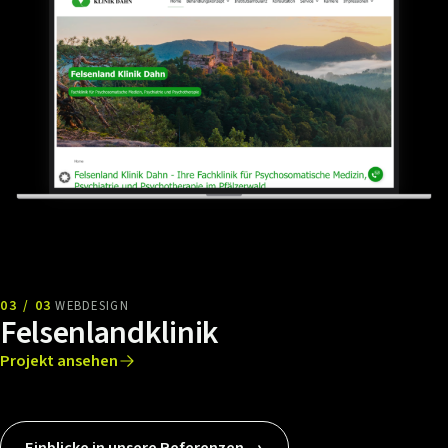
03 / 03
WEBDESIGN
Felsenlandklinik
Projekt ansehen
Einblicke in unsere Referenzen →