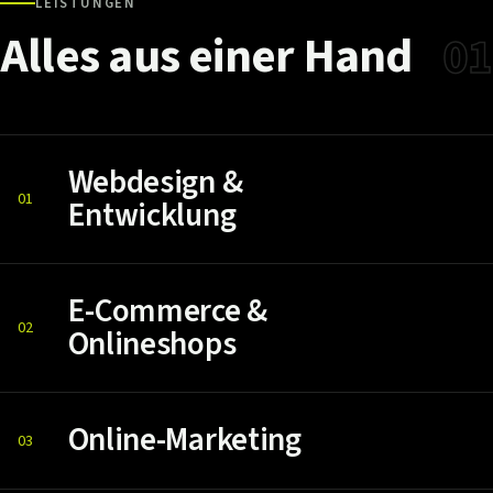
LEISTUNGEN
Alles
aus
einer
Hand
01
Webdesign &
01
Entwicklung
E-Commerce &
02
Onlineshops
Online-Marketing
03