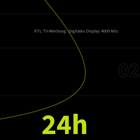
RTL TV-Werbung · Digitales Display 4000 Nits
02
24h