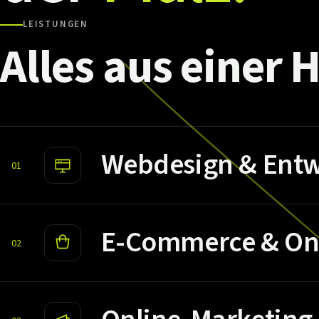
LEISTUNGEN
Alles
aus
einer
H
Webdesign & Entw
01
E-Commerce & On
02