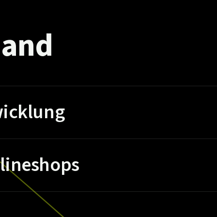
and
icklung
lineshops