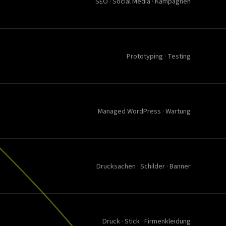
SEO · Social Media · Kampagnen
Prototyping · Testing
Managed WordPress · Wartung
Drucksachen · Schilder · Banner
Druck · Stick · Firmenkleidung