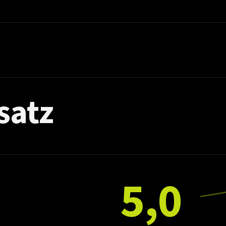
satz
5,0