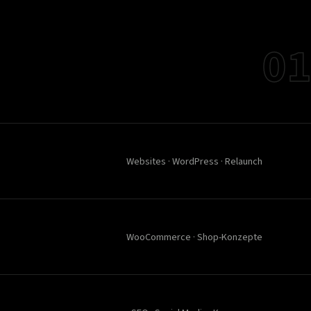
01
Websites · WordPress · Relaunch
WooCommerce · Shop-Konzepte