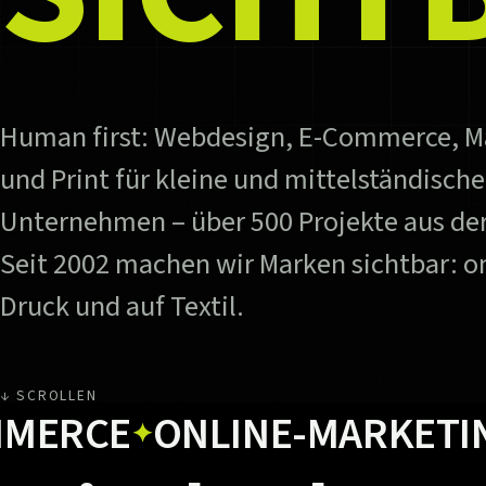
Human first: Webdesign, E-Commerce, M
und Print für kleine und mittelständische
Unternehmen – über 500 Projekte aus der
Seit 2002 machen wir Marken sichtbar: on
Druck und auf Textil.
↓ SCROLLEN
CE
ONLINE-MARKETING
U
✦
✦