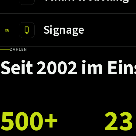
Signage
08
ZAHLEN
Seit
2002
im
Ein
500+
23