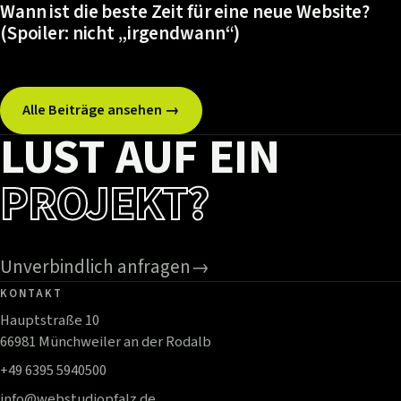
Wann ist die beste Zeit für eine neue Website?
(Spoiler: nicht „irgendwann“)
Alle Beiträge ansehen →
LUST AUF EIN
PROJEKT?
Unverbindlich anfragen
→
KONTAKT
Hauptstraße 10
66981 Münchweiler an der Rodalb
+49 6395 5940500
info@webstudiopfalz.de