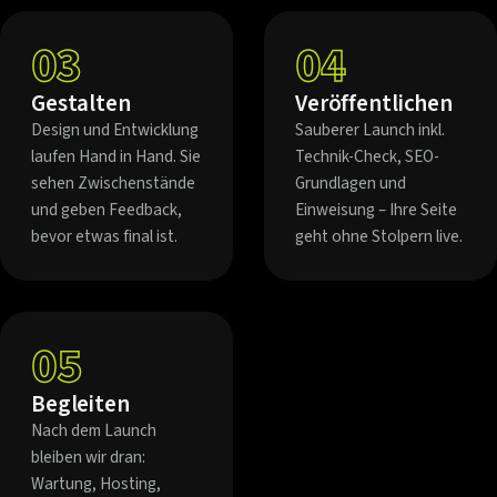
03
04
Gestalten
Veröffentlichen
Design und Entwicklung
Sauberer Launch inkl.
laufen Hand in Hand. Sie
Technik-Check, SEO-
sehen Zwischenstände
Grundlagen und
und geben Feedback,
Einweisung – Ihre Seite
bevor etwas final ist.
geht ohne Stolpern live.
05
Begleiten
Nach dem Launch
bleiben wir dran:
Wartung, Hosting,