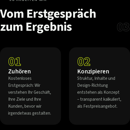
Vom
Erstgespräch
zum
Ergebnis
03
01
02
Zuhören
Konzipieren
Kostenloses
Struktur, Inhalte und
Erstgespräch: Wir
Design-Richtung
verstehen Ihr Geschäft,
entstehen als Konzept
Ihre Ziele und Ihre
– transparent kalkuliert,
Kunden, bevor wir
als Festpreisangebot.
irgendetwas gestalten.