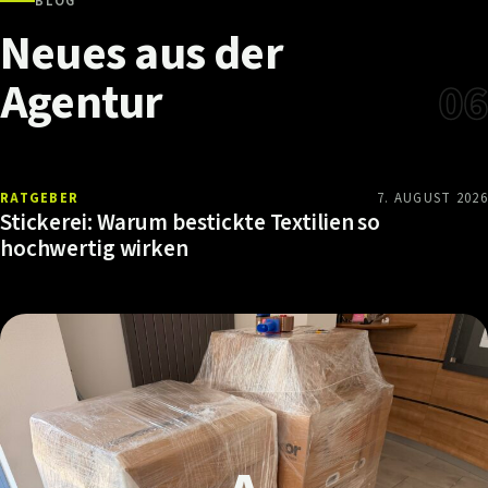
BLOG
Neues
aus
der
Agentur
06
RATGEBER
7. AUGUST 2026
Stickerei: Warum bestickte Textilien so
hochwertig wirken