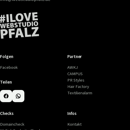
Folgen
Partner
Facebook
AWKJ
CAMPUS
PR Styles
Teilen
Hair Factory
Textilienalarm
Checks
Infos
Domaincheck
Kontakt