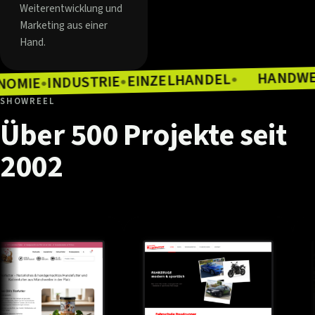
Weiterentwicklung und
Marketing aus einer
Hand.
EINZELHANDEL
INDUSTRIE
●
GASTRONOMIE
●
●
SHOWREEL
Über
500
Projekte
seit
2002