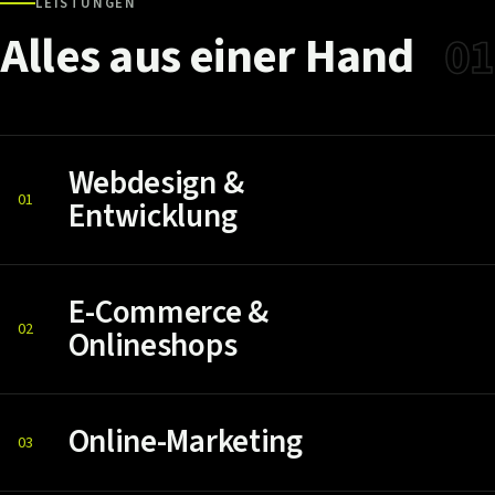
LEISTUNGEN
Alles
aus
einer
Hand
01
Webdesign &
01
Entwicklung
E-Commerce &
02
Onlineshops
Online-Marketing
03