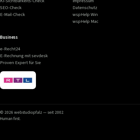
KI-Sichtbarkeits-Check
Impressum
SEO-Check
Datenschutz
E-Mail-Check
wspHelp Win
wspHelp Mac
Business
e-Recht24
E-Rechnung mit sevdesk
Proven Expert für Sie
© 2026 webstudiopfalz — seit 2002
Human first.