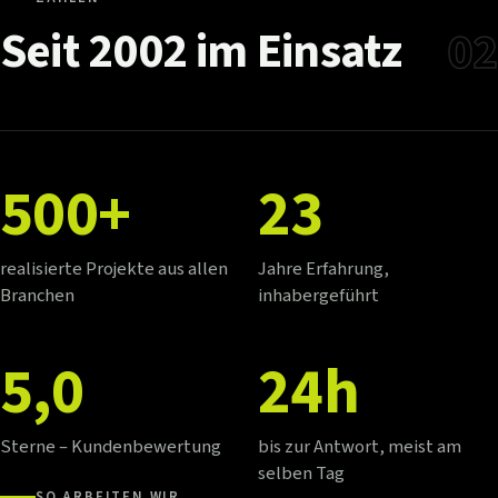
Seit
2002
im
Einsatz
02
500+
23
realisierte Projekte aus allen
Jahre Erfahrung,
Branchen
inhabergeführt
5,0
24h
Sterne – Kundenbewertung
bis zur Antwort, meist am
selben Tag
SO ARBEITEN WIR