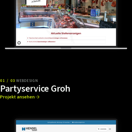
01 / 03
WEBDESIGN
Partyservice Groh
Projekt ansehen