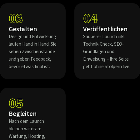
03
04
Gestalten
Veröffentlichen
Design und Entwicklung
Sauberer Launch inkl.
laufen Hand in Hand. Sie
Technik-Check, SEO-
sehen Zwischenstände
Grundlagen und
und geben Feedback,
Einweisung – Ihre Seite
bevor etwas final ist.
geht ohne Stolpern live.
05
Begleiten
Nach dem Launch
bleiben wir dran:
Wartung, Hosting,