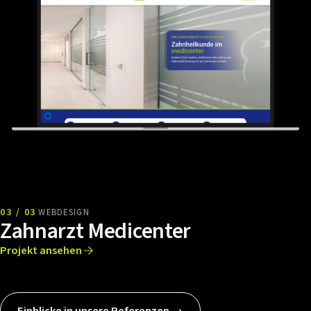
03 / 03
WEBDESIGN
Zahnarzt Medicenter
Projekt ansehen
Einblicke in unsere Referenzen →