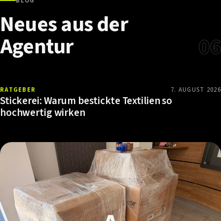
BLOG
Neues
aus
der
Agentur
06
RATGEBER
7. AUGUST 2026
Stickerei: Warum bestickte Textilien so
hochwertig wirken