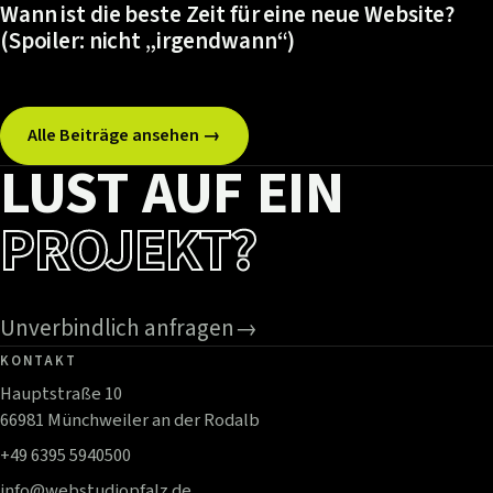
Wann ist die beste Zeit für eine neue Website?
(Spoiler: nicht „irgendwann“)
Alle Beiträge ansehen →
LUST AUF EIN
PROJEKT?
Unverbindlich anfragen
→
KONTAKT
Hauptstraße 10
66981 Münchweiler an der Rodalb
+49 6395 5940500
info@webstudiopfalz.de