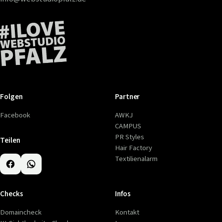
Folgen
Partner
Facebook
AWKJ
CAMPUS
PR Styles
Teilen
Hair Factory
Textilienalarm
Checks
Infos
Domaincheck
Kontakt