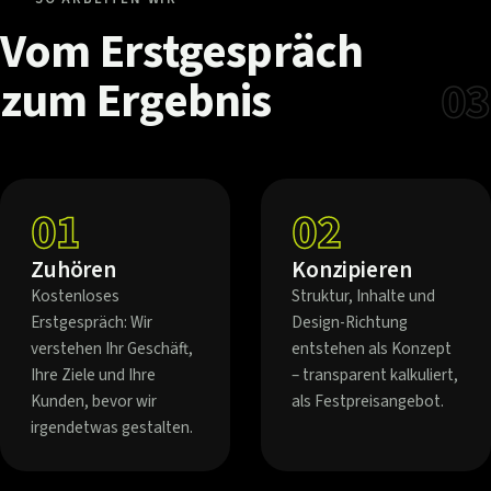
Vom
Erstgespräch
zum
Ergebnis
03
01
02
Zuhören
Konzipieren
Kostenloses
Struktur, Inhalte und
Erstgespräch: Wir
Design-Richtung
verstehen Ihr Geschäft,
entstehen als Konzept
Ihre Ziele und Ihre
– transparent kalkuliert,
Kunden, bevor wir
als Festpreisangebot.
irgendetwas gestalten.