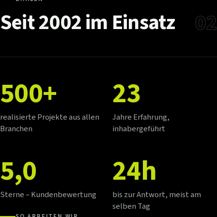
Seit
2002
im
Einsatz
02
500+
23
realisierte Projekte aus allen
Jahre Erfahrung,
Branchen
inhabergeführt
5,0
24h
Sterne – Kundenbewertung
bis zur Antwort, meist am
selben Tag
SO ARBEITEN WIR