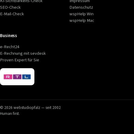
KI-Sichtbarkeits-Check
Impressum
SEO-Check
Datenschutz
E-Mail-Check
wspHelp Win
wspHelp Mac
Business
e-Recht24
E-Rechnung mit sevdesk
Proven Expert für Sie
© 2026 webstudiopfalz — seit 2002
Human first.