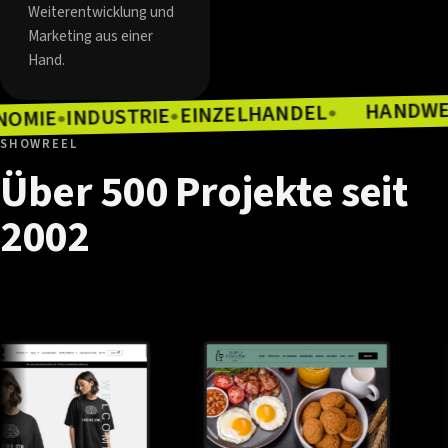
Weiterentwicklung und
Marketing aus einer
Hand.
EINZELHANDEL
INDUSTRIE
●
GASTRONOMIE
●
●
SHOWREEL
Über
500
Projekte
seit
2002