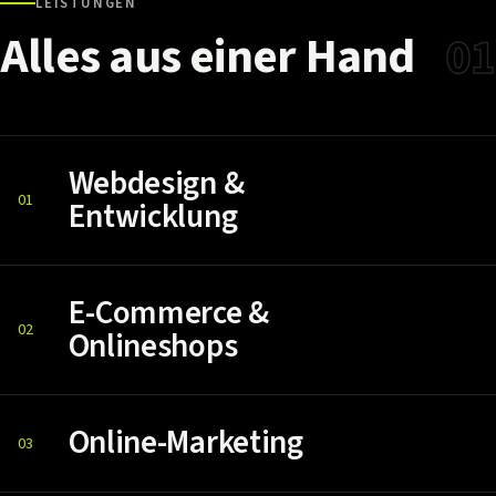
LEISTUNGEN
Alles
aus
einer
Hand
01
Webdesign &
01
Entwicklung
E-Commerce &
02
Onlineshops
Online-Marketing
03