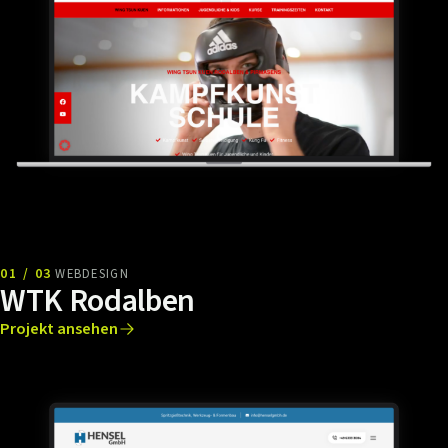
01 / 03
WEBDESIGN
WTK Rodalben
Projekt ansehen