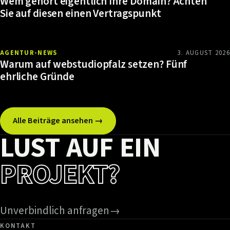
Wem gehört eigentlich Ihre Domain? Achten
Sie auf diesen einen Vertragspunkt
AGENTUR-NEWS
3. AUGUST 2026
Warum auf webstudiopfalz setzen? Fünf
ehrliche Gründe
Alle Beiträge ansehen →
LUST AUF EIN
PROJEKT?
Unverbindlich anfragen
→
KONTAKT