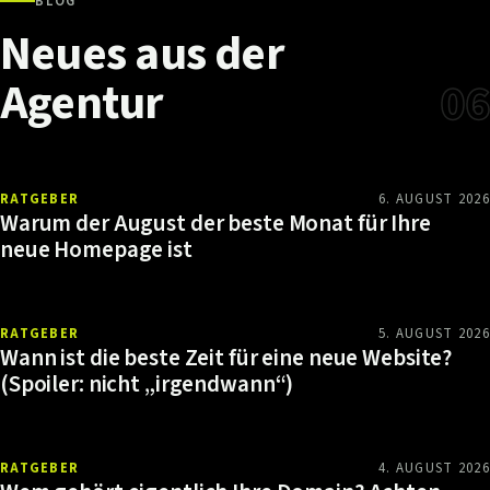
BLOG
Neues
aus
der
Agentur
06
RATGEBER
6. AUGUST 2026
Warum der August der beste Monat für Ihre
neue Homepage ist
RATGEBER
5. AUGUST 2026
Wann ist die beste Zeit für eine neue Website?
(Spoiler: nicht „irgendwann“)
RATGEBER
4. AUGUST 2026