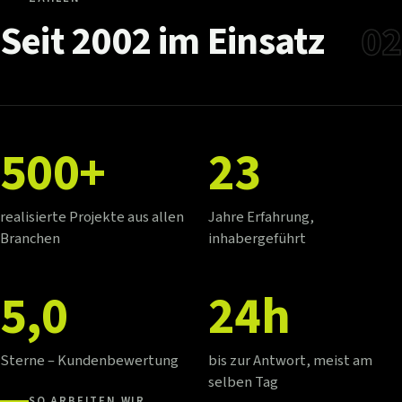
Seit
2002
im
Einsatz
02
500+
23
realisierte Projekte aus allen
Jahre Erfahrung,
Branchen
inhabergeführt
5,0
24h
Sterne – Kundenbewertung
bis zur Antwort, meist am
selben Tag
SO ARBEITEN WIR