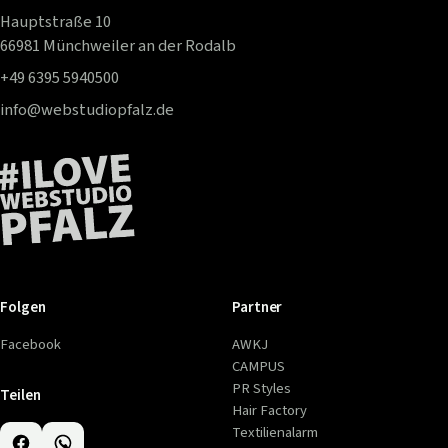
Hauptstraße 10
66981 Münchweiler an der Rodalb
+49 6395 5940500
info@webstudiopfalz.de
Folgen
Partner
Facebook
AWKJ
CAMPUS
PR Styles
Teilen
Hair Factory
Textilienalarm