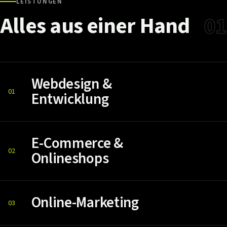
LEISTUNGEN
Alles
aus
einer
Hand
01
Webdesign &
01
Entwicklung
E-Commerce &
02
Onlineshops
Online-Marketing
03