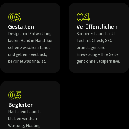
03
04
Gestalten
Veröffentlichen
Design und Entwicklung
Sauberer Launch inkl.
laufen Hand in Hand. Sie
Technik-Check, SEO-
sehen Zwischenstände
Grundlagen und
und geben Feedback,
Einweisung – Ihre Seite
bevor etwas final ist.
geht ohne Stolpern live.
05
Begleiten
Nach dem Launch
bleiben wir dran:
Wartung, Hosting,