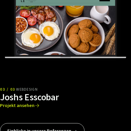
03 / 03
WEBDESIGN
Joshs Esscobar
Projekt ansehen
Einblicke in unsere Referenzen →