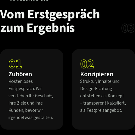
Vom
Erstgespräch
zum
Ergebnis
03
01
02
Zuhören
Konzipieren
Kostenloses
Struktur, Inhalte und
Erstgespräch: Wir
Design-Richtung
verstehen Ihr Geschäft,
entstehen als Konzept
Ihre Ziele und Ihre
– transparent kalkuliert,
Kunden, bevor wir
als Festpreisangebot.
irgendetwas gestalten.