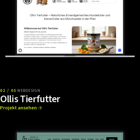
02 / 03
WEBDESIGN
Ollis Tierfutter
Projekt ansehen